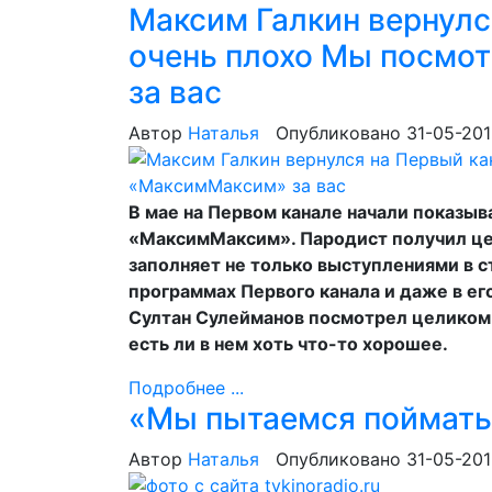
Максим Галкин вернулся
очень плохо Мы посмо
за вас
Автор
Наталья
Опубликовано 31-05-20
В мае на Первом канале начали показы
«МаксимМаксим». Пародист получил це
заполняет не только выступлениями в ст
программах Первого канала и даже в е
Султан Сулейманов посмотрел целиком 
есть ли в нем хоть что-то хорошее.
Подробнее ...
«Мы пытаемся поймать 
Автор
Наталья
Опубликовано 31-05-20