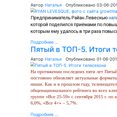
Автор
Наталья
Опубликовано 03-06-20
Предприниматель Райан Левескью
нап
которой поделился приёмами по повыш
которым ему удалось в три раза повыс
Подробнее ...
Пятый в ТОП-5. Итоги 
Автор
Наталья
Опубликовано 01-06-20
На протяжении последних пяти лет Пятый 
постоянно обновляет актуальные форматы
ниши. Как и в прошлом году, телевещател
общенационального рейтинга во всех клю
группе «Все 25-59» с сентября 2015 г. по 
6,0%, «Все 4+» – 5,7%.
Подробнее ...