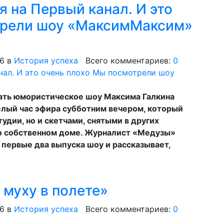
 на Первый канал. И это
трели шоу «МаксимМаксим»
16
в
История успеха
Всего комментариев:
0
вать юмористическое шоу Максима Галкина
лый час эфира субботним вечером, который
удии, но и скетчами, снятыми в других
го собственном доме. Журналист «Медузы»
первые два выпуска шоу и рассказывает,
муху в полете»
16
в
История успеха
Всего комментариев:
0