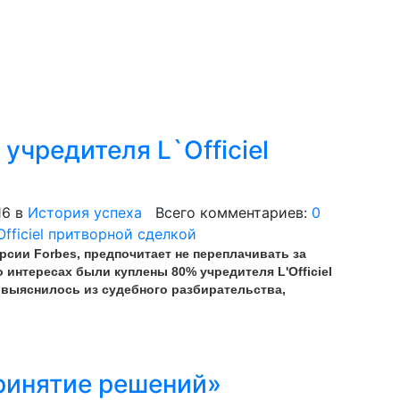
учредителя L`Officiel
16
в
История успеха
Всего комментариев:
0
сии Forbes, предпочитает не переплачивать за
 интересах были куплены 80% учредителя L'Officiel
ак выяснилось из судебного разбирательства,
принятие решений»