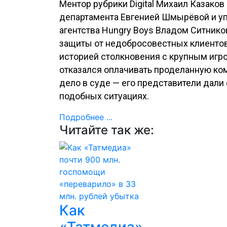
Ментор рубрики Digital Михаил Казако
департамента Евгенией Шмырёвой и у
агентства Hungry Boys Владом Ситнико
защиты от недобросовестных клиентов
историей столкновения с крупным игр
отказался оплачивать проделанную ком
дело в суде — его представители дали 
подобных ситуациях.
Подробнее ...
Читайте так же:
Как