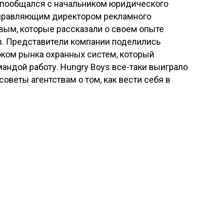
в пообщался с начальником юридического
правляющим директором рекламного
вым, которые рассказали о своем опыте
. Представители компании поделились
оком рынка охранных систем, который
андой работу. Hungry Boys все-таки выиграло
советы агентствам о том, как вести себя в