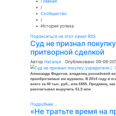
Главная
/
Сообщество
/
История успеха
Подписаться на этот канал RSS
Суд не признал покупку 
притворной сделкой
Автор
Наталья
Опубликовано 09-06-20
Александр Федотов, владелец российской вер
приобретаемые им журналы. В 2014 году в его
всего за 40 тыс. руб., или €855. Продавец, к
рассчитывал выручить €1,5 млн
Подробнее ...
«Не тратьте время на 