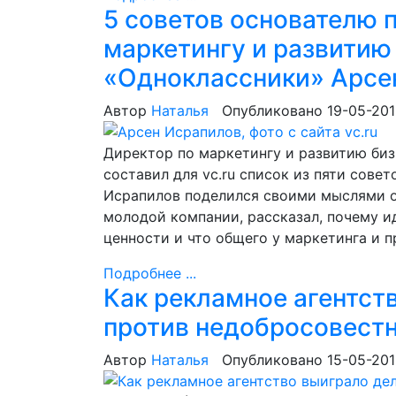
5 советов основателю п
маркетингу и развитию
«Одноклассники» Арсе
Автор
Наталья
Опубликовано 19-05-20
Директор по маркетингу и развитию би
составил для vc.ru список из пяти сове
Исрапилов поделился своими мыслями о
молодой компании, рассказал, почему ид
ценности и что общего у маркетинга и 
Подробнее ...
Как рекламное агентст
против недобросовестн
Автор
Наталья
Опубликовано 15-05-20