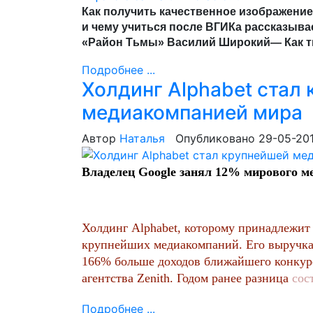
Как получить качественное изображение
и чему учиться после ВГИКа рассказыва
«Район Тьмы» Василий Широкий— Как т
Подробнее ...
Холдинг Alphabet стал
медиакомпанией мира
Автор
Наталья
Опубликовано 29-05-20
Владелец Google занял 12% мирового 
Холдинг Alphabet, которому принадлежит 
крупнейших медиакомпаний. Его выручка о
166% больше доходов ближайшего конкурен
агентства Zenith. Годом ранее разница
сос
Подробнее ...