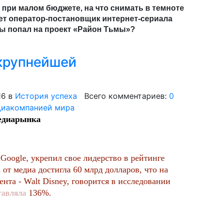
 при малом бюджете, на что снимать в темноте
ет оператор-постановщик интернет-сериала
ы попал на проект «Район Тьмы»?
 крупнейшей
16
в
История успеха
Всего комментариев:
0
медиарынка
Google, укрепил свое лидерство в рейтинге
т медиа достигла 60 млрд долларов, что на
та - Walt Disney, говорится в исследовании
тавляла
136%.