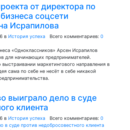
роекта от директора по
 бизнеса соцсети
на Исрапилова
16
в
История успеха
Всего комментариев:
0
знеса «Одноклассников» Арсен Исрапилов
тов для начинающих предпринимателей.
 выстраивании маркетингового направления в
ея сама по себе не несёт в себе никакой
предпринимательства.
во выиграло дело в суде
ого клиента
16
в
История успеха
Всего комментариев:
0