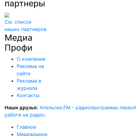
партнеры
См. список
наших партнеров
Медиа
Профи
О компании
Реклама на
сайте
Реклама в
журнале
Контакты
Наши друзья:
Апельсин.FM - радиопрограммы перво
работе на радио
.
Главное
Медиарынок