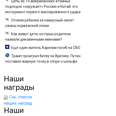
Цепь из 19 американских атомных
подлодок «окружает» Россию и Китай: это
инструмент первого массированного удара
Отняли ребенка за невкусный омлет:
ужасы норвежской опеки
Как живут дети, которых родители
назвали диковинными именами?
Еще один житель Карелии погиб на СВО
Трамп проиграл битву за Арктику: Путин
поставил жирную точку в споре о шельфе
Наши
награды
См. список
наших наград
Наши