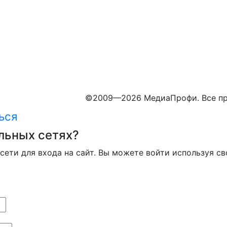
©
2009—2026 МедиаПрофи. Все пр
ься
льных сетях?
сети для входа на сайт. Вы можете войти используя св