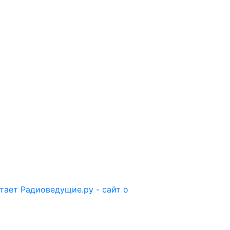
отает
Радиоведущие.ру - сайт о