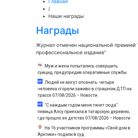
Главная
/
Наши награды
Награды
Журнал отмечен национальной премией 
профессиональное издание"
Муж и жена попытались совершить
суицид, предупредив оперативные службы
Людей не могут опознать: четыре
человека сгорели заживо в страшном ДТП на
трассе 07/08/2026 – Новости
"С каждым годом меня тянет сюда":
певица Алсу приехала в татарскую деревню,
где прошло ее детство 07/08/2026 – Новости
На 16 участников программы «Свой дом в
Арктике» подали в суд