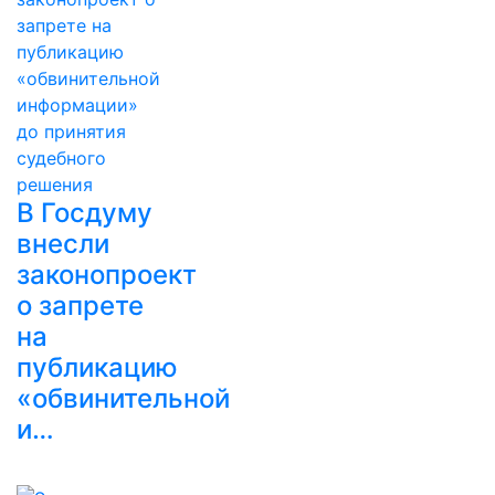
В Госдуму
внесли
законопроект
о запрете
на
публикацию
«обвинительной
и…