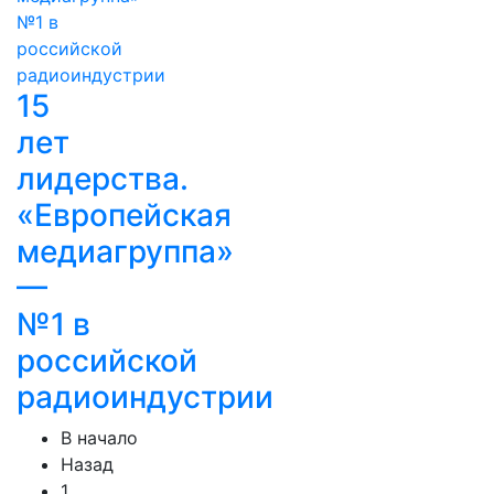
15
лет
лидерства.
«Европейская
медиагруппа»
—
№1 в
российской
радиоиндустрии
В начало
Назад
1