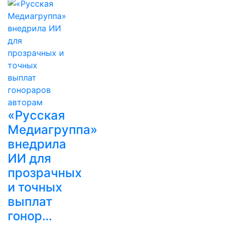
«Русская
Медиагруппа»
внедрила
ИИ для
прозрачных
и точных
выплат
гонор…