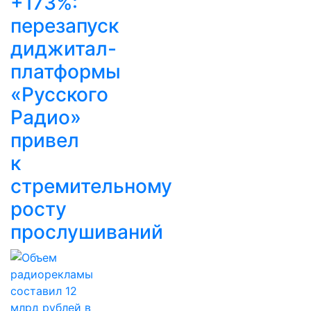
+173%:
перезапуск
диджитал-
платформы
«Русского
Радио»
привел
к
стремительному
росту
прослушиваний