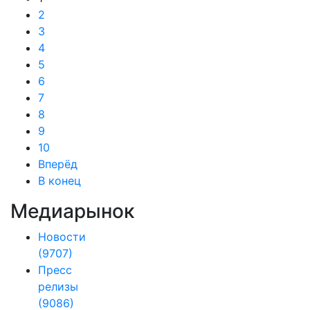
2
3
4
5
6
7
8
9
10
Вперёд
В конец
Медиарынок
Новости
(9707)
Пресс
релизы
(9086)