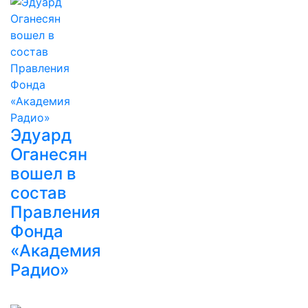
Эдуард
Оганесян
вошел в
состав
Правления
Фонда
«Академия
Радио»