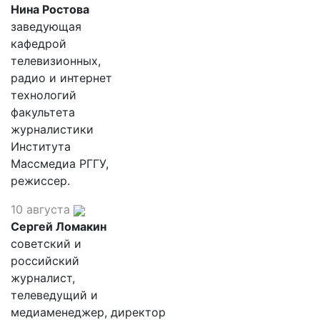
Нина Ростова
заведующая
кафедрой
телевизионных,
радио и интернет
технологий
факультета
журналистики
Института
Массмедиа РГГУ,
режиссер.
10 августа
Сергей Ломакин
советский и
российский
журналист,
телеведущий и
медиаменеджер, директор