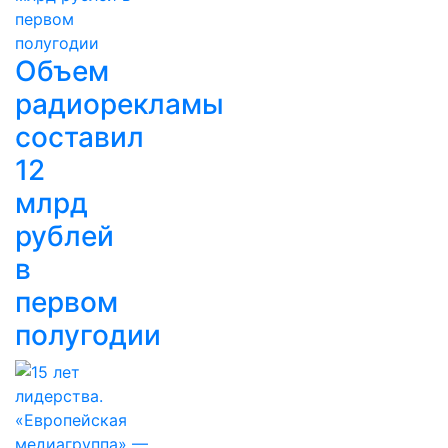
Объем
радиорекламы
составил
12
млрд
рублей
в
первом
полугодии