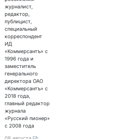
журналист,
редактор,
публицист,
специальный
корреспондент
ИД
«Коммерсантъ» с
1996 года и
заместитель
генерального
директора ОАО
«Коммерсантъ» с
2018 года,
главный редактор
журнала
«Русский пионер»
с 2008 года
08 августа