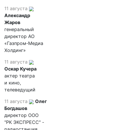
11 августа
Александр
Жаров
генеральный
директор АО
«Газпром-Медиа
Холдинг»
11 августа
Оскар Кучера
актер театра
и кино,
телеведущий
11 августа
Олег
Богдашов
директор ООО
"РК ЭКСПРЕСС" -
радиостанция