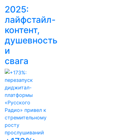
2025:
лайфстайл-
контент,
душевность
и
свага