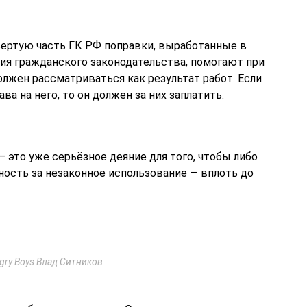
ертую часть ГК РФ поправки, выработанные в
ия гражданского законодательства, помогают при
олжен рассматриваться как результат работ. Если
а на него, то он должен за них заплатить.
 это уже серьёзное деяние для того, чтобы либо
ность за незаконное использование — вплоть до
ry Boys Влад Ситников