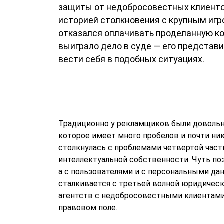
защиты от недобросовестных клиенто
историей столкновения с крупным игр
отказался оплачивать проделанную ко
выиграло дело в суде — его представи
вести себя в подобных ситуациях.
Традиционно у рекламщиков были довольн
которое имеет много пробелов и почти ник
столкнулась с проблемами четвертой част
интеллектуальной собственности. Чуть по
а с пользователями и с персональными да
сталкивается с третьей волной юридичес
агентств с недобросовестными клиентами
правовом поле.