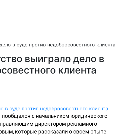
дело в суде против недобросовестного клиента
ство выиграло дело в
осовестного клиента
ов пообщался с начальником юридического
управляющим директором рекламного
овым, которые рассказали о своем опыте