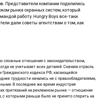
в. Представители компании поделились
оком рынка охранных систем, который
мандой работу. Hungry Boys все-таки
тели дали советы агентствам о том, как
о сложные отношения с законодательством,
огда не учитывает всех деталей. Сначала отрасль
и Гражданского кодекса РФ, касающейся
зднее трудности начались не с правообладателями,
нными. В последнее же время индустрия
ких притязаний на рекламном рынке — отношения
, с которыми раньше было не принято спорить на