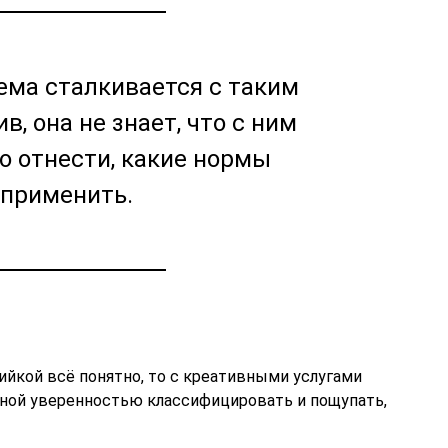
ема сталкивается с таким
в, она не знает, что с ним
го отнести, какие нормы
 применить.
дийкой всё понятно, то с креативными услугами
нтной уверенностью классифицировать и пощупать,