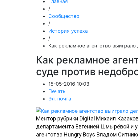
Главная
/
Сообщество
/
История успеха
/
Как рекламное агентство выиграло 
Как рекламное агент
суде против недобр
15-05-2016 10:03
Печать
Эл. почта
Ментор рубрики Digital Михаил Казак
департамента Евгенией Шмырёвой и 
агентства Hungry Boys Владом Ситник