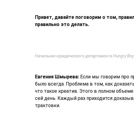
Привет, давайте поговорим о том, правил
правильно это делать.
Начальник юридического департамента Hungry Bo
Евгения Шмырева:
Если мы говорим про п
было всегда. Проблема в том, как доказат
что такое креатив. Этого в полном объеме 
сей день. Каждый раз приходится доказыва
трактовки.