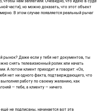
, чтобы нам заплатили. Очевидно, что идею в суде
ой части), но можно доказать, что этот объект
ерно. В этом случае появляется реальный рычаг
й рынок? Даже если у тебя нет документов, ты
ожно снять телевизионный ролик или начать
и. А потом клиент приходит и говорит: «Ох,
тебя нет ни одного факта, подтверждающего, что
 выполнял работу по своему желанию, как
оняй — тебе, а клиенту — ничего.
ещё не подписаны, начинается вот эта