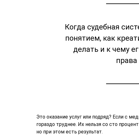
Когда судебная сист
понятием, как креати
делать и к чему е
права
Это оказание услуг или подряд? Если с ме
гораздо труднее. Их нельзя со сто проце
но при этом есть результат.