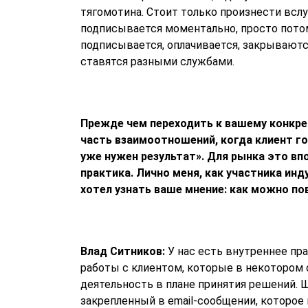
тягомотина. Стоит только произнести вслу
подписывается моментально, просто потом
подписывается, оплачивается, закрываютс
ставятся разными службами.
Прежде чем переходить к вашему конкрет
часть взаимоотношений, когда клиент го
уже нужен результат». Для рынка это в
практика. Лично меня, как участника инд
хотел узнать ваше мнение: как можно по
Влад Ситников:
У нас есть внутреннее пра
работы с клиентом, которые в некотором
деятельность в плане принятия решений. 
закрепленный в email-сообщении, которо