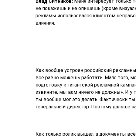
Влад Ситников:
Меня интересует только то
не покажешь и не опишешь (кроме визуальн
рекламы использовался клиентом неправом
влияния.
Как вообще устроен российский рекламны
все равно можешь работать. Мало того, м
подготовку к гигантской рекламной кампани
извините, мы вам ничего не должны». И у 
ты вообще мог это делать. Фактически ты
генеральный директор. Поэтому дальше наг
Как только ролик вышел, а документы всё 