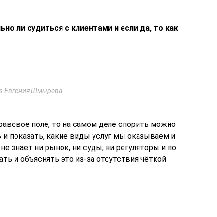
ьно ли судиться с клиентами и если да, то как
ys Евгения Шмырёва
равовое поле, то на самом деле спорить можно
ь и показать, какие виды услуг мы оказываем и
не знает ни рынок, ни суды, ни регуляторы и по
ть и объяснять это из-за отсутствия чёткой