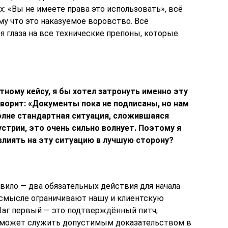
х: «Вы не имеете права это использовать», всё
у что это наказуемое воровство. Всё
я глаза на все технические препоны, которые
ному кейсу, я бы хотел затронуть именно эту
ворит: «Документы пока не подписаны, но нам
полне стандартная ситуация, сложившаяся
устрии, это очень сильно волнует. Поэтому я
влиять на эту ситуацию в лучшую сторону?
вило — два обязательных действия для начала
 смысле ограничивают нашу и клиентскую
Шаг первый — это подтверждённый питч,
е может служить допустимым доказательством в