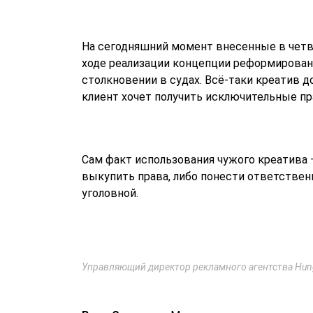
На сегодняшний момент внесенные в четв
ходе реализации концепции реформирован
столкновении в судах. Всё-таки креатив д
клиент хочет получить исключительные прав
Сам факт использования чужого креатива —
выкупить права, либо понести ответствен
уголовной.
Управляющий директор рекламного агентства Hung