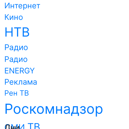
Интернет
Кино
НТВ
Радио
Радио
ENERGY
Реклама
Рен ТВ
Роскомнадзор
ТВ
СМИ
Дни