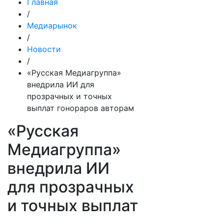
Главная
/
Медиарынок
/
Новости
/
«Русская Медиагруппа»
внедрила ИИ для
прозрачных и точных
выплат гонораров авторам
«Русская
Медиагруппа»
внедрила ИИ
для прозрачных
и точных выплат