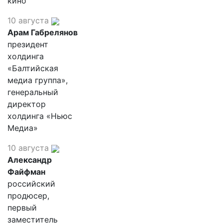
кино
10 августа
Арам Габрелянов
президент
холдинга
«Балтийская
медиа группа»,
генеральный
директор
холдинга «Ньюс
Медиа»
10 августа
Александр
Файфман
российский
продюсер,
первый
заместитель