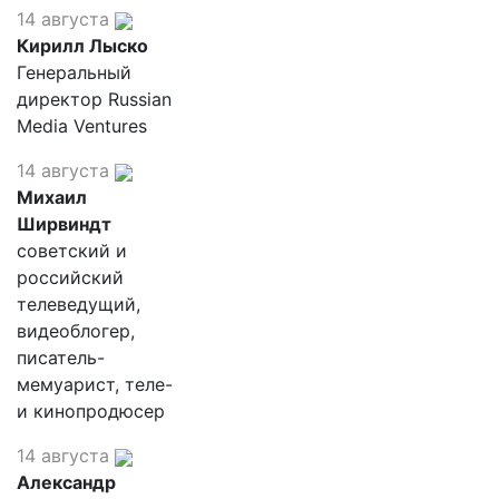
14 августа
Кирилл Лыско
Генеральный
директор Russian
Media Ventures
14 августа
Михаил
Ширвиндт
советский и
российский
телеведущий,
видеоблогер,
писатель-
мемуарист, теле-
и кинопродюсер
14 августа
Александр