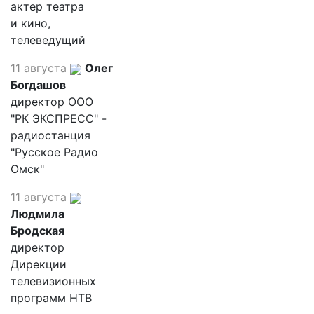
актер театра
и кино,
телеведущий
11 августа
Олег
Богдашов
директор ООО
"РК ЭКСПРЕСС" -
радиостанция
"Русское Радио
Омск"
11 августа
Людмила
Бродская
директор
Дирекции
телевизионных
программ НТВ