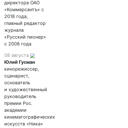
директора ОАО
«Коммерсантъ» с
2018 года,
главный редактор
журнала
«Русский пионер»
с 2008 года
08 августа
Юлий Гусман
кинорежиссер,
сценарист,
основатель
и художественный
руководитель
премии Рос.
академии
кинематографических
искусств «Ника»