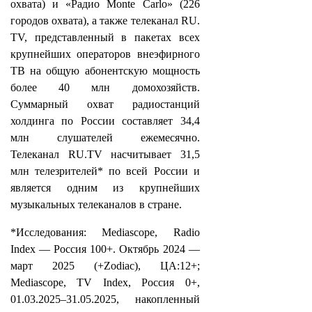
охвата) и «Радио Monte Carlo» (226
городов охвата), а также телеканал RU.
TV, представленный в пакетах всех
крупнейших операторов внеэфирного
ТВ на общую абонентскую мощность
более 40 млн домохозяйств.
Суммарный охват радиостанций
холдинга по России составляет 34,4
млн слушателей ежемесячно.
Телеканал RU.TV насчитывает 31,5
млн телезрителей* по всей России и
является одним из крупнейших
музыкальных телеканалов в стране.
*Исследования: Mediascope, Radio
Index — Россия 100+. Октябрь 2024 —
март 2025 (+Zodiac), ЦА:12+;
Mediascope, TV Index, Россия 0+,
01.03.2025–31.05.2025, накопленный