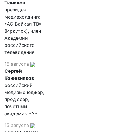
Тюников
президент
медиахолдинга
«АС Байкал ТВ»
(Иркутск), член
Академии
российского
телевидения
15 августа
Сергей
Кожевников
российский
медиаменеджер,
продюсер,
почетный
академик РАР
15 августа