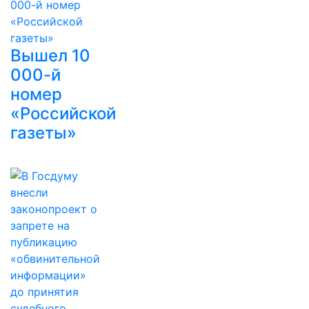
Вышел 10
000-й
номер
«Российской
газеты»