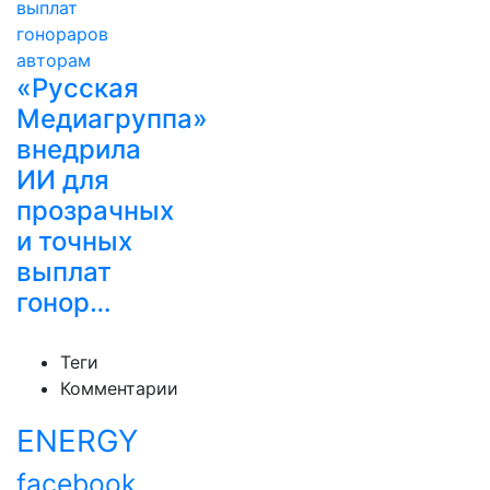
«Русская
Медиагруппа»
внедрила
ИИ для
прозрачных
и точных
выплат
гонор…
Теги
Комментарии
ENERGY
facebook