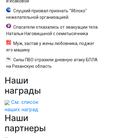
и Исаковой
Слуцкий призвал признать "Яблоко"
нежелательной организацией
Спасатели отказались от эвакуации тела
Натальи Наговицыной с семитысячника
Муж, застав у жены любовника, поджег
его машину
Силы ПВО отразили дневную атаку БПЛА
на Рязанскую область
Наши
награды
См. список
наших наград
Наши
партнеры