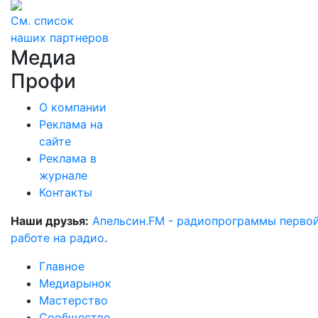
См. список
наших партнеров
Медиа
Профи
О компании
Реклама на
сайте
Реклама в
журнале
Контакты
Наши друзья:
Апельсин.FM - радиопрограммы перво
работе на радио
.
Главное
Медиарынок
Мастерство
Сообщество