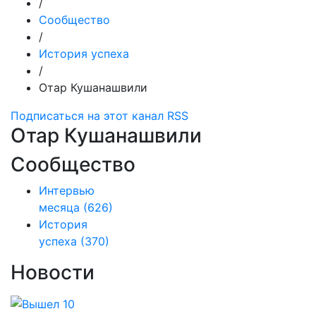
/
Сообщество
/
История успеха
/
Отар Кушанашвили
Подписаться на этот канал RSS
Отар Кушанашвили
Сообщество
Интервью
месяца
(626)
История
успеха
(370)
Новости