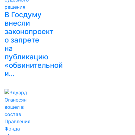
В Госдуму
внесли
законопроект
о запрете
на
публикацию
«обвинительной
и…