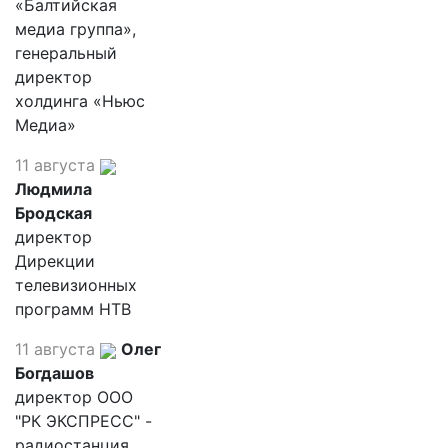
«Балтийская
медиа группа»,
генеральный
директор
холдинга «Ньюс
Медиа»
11 августа
Людмила
Бродская
директор
Дирекции
телевизионных
программ НТВ
11 августа
Олег
Богдашов
директор ООО
"РК ЭКСПРЕСС" -
радиостанция