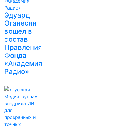
Эдуард
Оганесян
вошел в
состав
Правления
Фонда
«Академия
Радио»