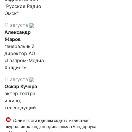
"Русское Радио
Омск"
11 августа
Александр
Жаров
генеральный
директор АО
«Газпром-Медиа
Холдинг»
11 августа
Оскар Кучера
актер театра
и кино,
телеведущий
«Они в гости вдвоем ходят»: известная
журналистка подтвердила роман Бондарчука