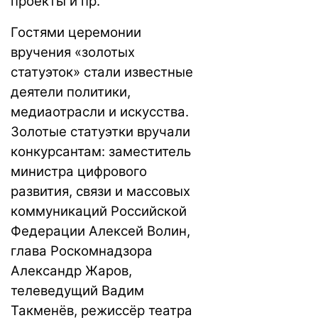
проекты и пр.
Гостями церемонии
вручения «золотых
статуэток» стали известные
деятели политики,
медиаотрасли и искусства.
Золотые статуэтки вручали
конкурсантам: заместитель
министра цифрового
развития, связи и массовых
коммуникаций Российской
Федерации Алексей Волин,
глава Роскомнадзора
Александр Жаров,
телеведущий Вадим
Такменёв, режиссёр театра