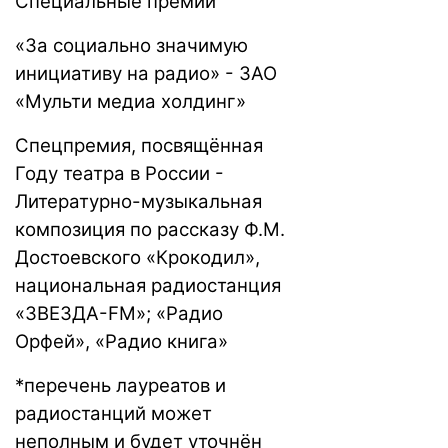
Специальные премии
«За социально значимую
инициативу на радио» - ЗАО
«Мульти медиа холдинг»
Спецпремия, посвящённая
Году театра в России -
Литературно-музыкальная
композиция по рассказу Ф.М.
Достоевского «Крокодил»,
национальная радиостанция
«ЗВЕЗДА-FM»; «Радио
Орфей», «Радио книга»
*перечень лауреатов и
радиостанций может
неполным и будет уточнён