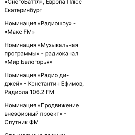
«СнегоБаттл», Европа Плюс
Екатеринбург
Номинация «Радиошоу» -
«Макс FM»
Номинация «Музыкальная
программы» - радиоканал
«Мир Белогорья»
Номинация «Радио ди-
джей» - Константин Ефимов,
Радиола 106.2 FM
Номинация «Продвижение
внеэфирный проект» -
Спутник ФМ