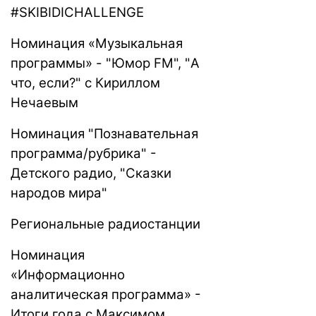
#SKIBIDICHALLENGE
Номинация «Музыкальная
программы» - "Юмор FM", "А
что, если?" с Кириллом
Нечаевым
Номинация "Познавательная
программа/рубрика" -
Детского радио, "Сказки
народов мира"
Региональные радиостанции
Номинация
«Информационно
аналитическая программа» -
Итоги года с Максимом