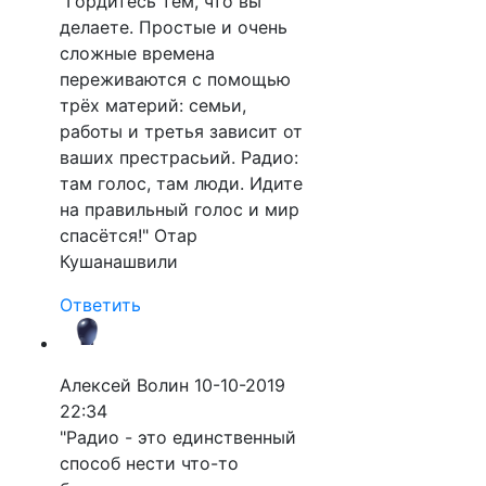
"Гордитесь тем, что вы
делаете. Простые и очень
сложные времена
переживаются с помощью
трёх материй: семьи,
работы и третья зависит от
ваших престрасьий. Радио:
там голос, там люди. Идите
на правильный голос и мир
спасётся!" Отар
Кушанашвили
Ответить
Алексей Волин
10-10-2019
22:34
"Радио - это единственный
способ нести что-то