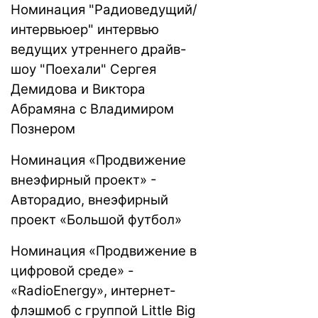
Номинация "Радиоведущий/
интервьюер" интервью
ведущих утреннего драйв-
шоу "Поехали" Сергея
Демидова и Виктора
Абрамяна с Владимиром
Познером
Номинация «Продвижение
внеэфирный проект» -
Авторадио, внеэфирный
проект «Большой футбол»
Номинация «Продвижение в
цифровой среде» -
«RadioEnergy», интернет-
флэшмоб с группой Little Big