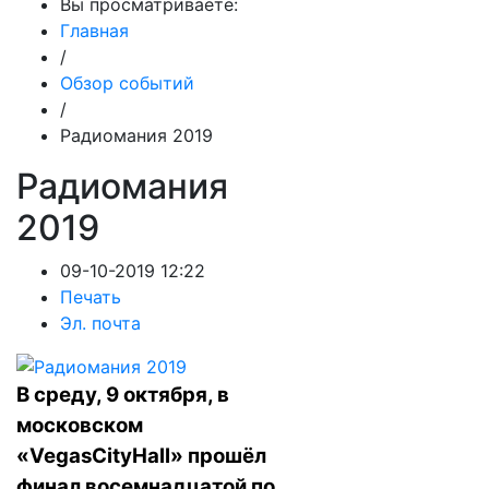
Вы просматриваете:
Главная
/
Обзор событий
/
Радиомания 2019
Радиомания
2019
09-10-2019 12:22
Печать
Эл. почта
В среду, 9 октября, в
московском
«VegasCityHall» прошёл
финал восемнадцатой по