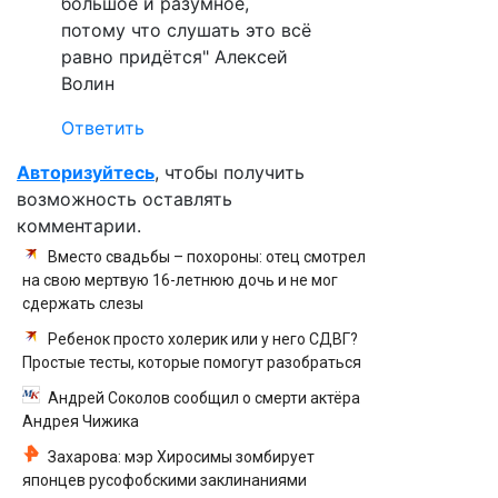
большое и разумное,
потому что слушать это всё
равно придётся" Алексей
Волин
Ответить
Авторизуйтесь
, чтобы получить
возможность оставлять
комментарии.
Вместо свадьбы – похороны: отец смотрел
на свою мертвую 16-летнюю дочь и не мог
сдержать слезы
Ребенок просто холерик или у него СДВГ?
Простые тесты, которые помогут разобраться
Андрей Соколов сообщил о смерти актёра
Андрея Чижика
Захарова: мэр Хиросимы зомбирует
японцев русофобскими заклинаниями