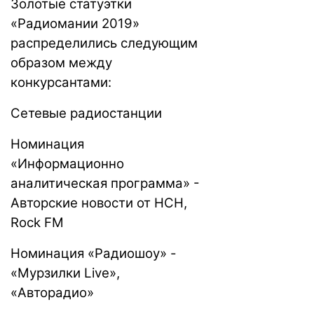
Золотые статуэтки
«Радиомании 2019»
распределили
сь следующим
образом между
конкурсантами:
Сетевые радиостанции
Номинация
«Информационно
аналитическая программа» -
Авторские новости от НСН,
Rock FM
Номинация «Радиошоу» -
«Мурзилки Live»,
«Авторадио»