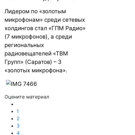
Лидером по «золотым
микрофонам» среди сетевых
холдингов стал «ГПМ Радио»
(7 микрофонов), а среди
региональных
радиовещателей «ТВМ
Групп» (Саратов) – 3
«золотых микрофона».
Оцените материал
1
2
3
4