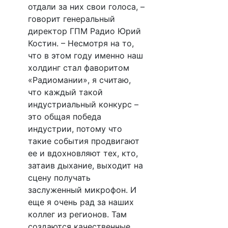
отдали за них свои голоса, –
говорит генеральный
директор ГПМ Радио Юрий
Костин. – Несмотря на то,
что в этом году именно наш
холдинг стал фаворитом
«Радиомании», я считаю,
что каждый такой
индустриальный конкурс –
это общая победа
индустрии, потому что
такие события продвигают
ее и вдохновляют тех, кто,
затаив дыхание, выходит на
сцену получать
заслуженный микрофон. И
еще я очень рад за наших
коллег из регионов. Там
создаются качественные,