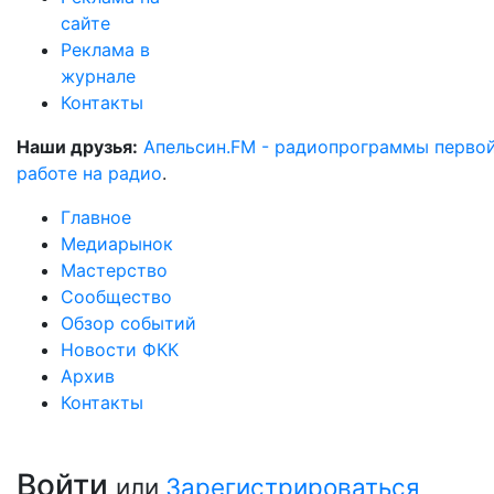
сайте
Реклама в
журнале
Контакты
Наши друзья:
Апельсин.FM - радиопрограммы перво
работе на радио
.
Главное
Медиарынок
Мастерство
Сообщество
Обзор событий
Новости ФКК
Архив
Контакты
Войти
или
Зарегистрироваться