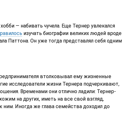
 хобби — набивать чучела. Еще Тернер увлекался
равилось
изучать биографии великих людей вроде
ала Паттона. Он уже тогда представлял себя одним
 предпринимателя втолковывал ему жизненные
гие исследователи жизни Тернера подчеркивают,
ошения. Временами они отлично ладили: Тернер-
ожим на других, иметь на все свой взгляд,
к ним. Иногда же глава семейства доходил до