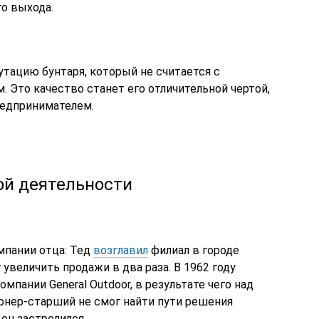
го выхода.
утацию бунтаря, который не считается с
 Это качество станет его отличительной чертой,
редпринимателем.
ой деятельности
омпании отца: Тед
возглавил
филиал в городе
 увеличить продажи в два раза. В 1962 году
мпании General Outdoor, в результате чего над
рнер-старший не смог найти пути решения
он застрелился.