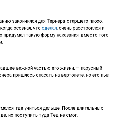
анию закончился для Тернера-старшего плохо.
когда осознал, что
сделал
, очень расстроился и
сто придумал такую форму наказания: вместо того
и.
ставшее важной частью его жизни, — парусный
нера пришлось спасать на вертолете, но его пыл
мался, где учиться дальше. После длительных
де, но поступить туда Тед не смог.