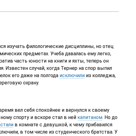
ся изучать филологические дисциплины, но отец
мических предметах. Учеба давалась ему легко,
ратив часть юности на книги и яхты, теперь он
. Известен случай, когда Тернер на спор выпил
делок его даже на полгода
исключили
из колледжа,
ереговую охрану.
время вел себя спокойнее и вернулся к своему
сному спорту и вскоре стал в ней
капитаном
. Но до
астали
в комнате с девушкой, к чему прибавился
лючили, в том числе из студенческого братства. У