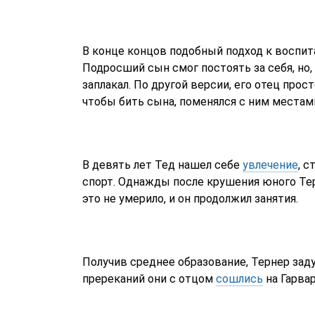
В конце концов подобный подход к воспит
Подросший сын смог постоять за себя, но, 
заплакал. По другой версии, его отец про
чтобы бить сына, поменялся с ним местам
В девять лет Тед нашел себе
увлечение
, 
спорт. Однажды после крушения юного Тер
это не умерило, и он продолжил занятия.
Получив среднее образование, Тернер заду
пререканий они с отцом
сошлись
на Гарвар