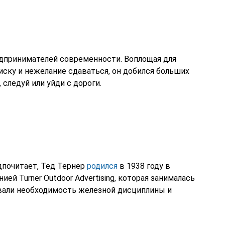
едпринимателей современности. Воплощая для
риску и нежелание сдаваться, он добился больших
 следуй или уйди с дороги.
дпочитает, Тед Тернер
родился
в 1938 году в
ией Turner Outdoor Advertising, которая занималась
ивали необходимость железной дисциплины и