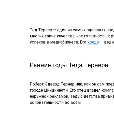
Тед Тернер — один из самых одиозных пр
многих такие качества, как готовность к 
успехов в медиабизнесе. Его
кредо
— веди,
Ранние годы Теда Тернера
Роберт Эдвард Тернер или, как он сам пре
городе Цинциннати. Его отец владел компан
наружной рекламой. Теду с детства прив
основательности во всем.