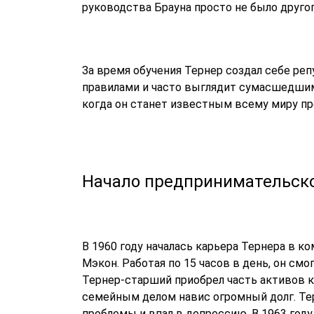
руководства Брауна просто не было друго
За время обучения Тернер создал себе реп
правилами и часто выглядит сумасшедшим.
когда он станет известным всему миру п
Начало предпринимательск
В 1960 году началась карьера Тернера в к
Мэкон. Работая по 15 часов в день, он смог
Тернер-старший приобрел часть активов ко
семейным делом навис огромный долг. Те
проблемы и впал в депрессию. В 1963 году 