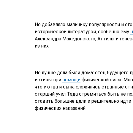
Не добавляло мальчику популярности и его
исторической литературой, особенно ему
н
Александра Македонского, Аттилы и генер
из них.
Не лучше дела были дома: отец будущего
истины при
помощи
физической силы. Мно
что у отца и сына сложились странные отн
старший учил Теда стремиться быть не пох
ставить большие цели и решительно идти 
физических наказаний.