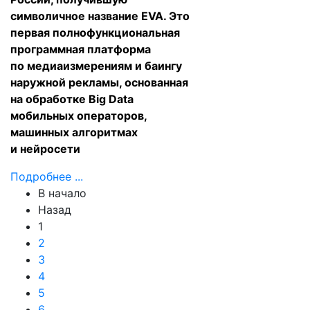
символичное название EVA. Это
первая полнофункциональная
программная платформа
по медиаизмерениям и баингу
наружной рекламы, основанная
на обработке Big Data
мобильных операторов,
машинных алгоритмах
и нейросети
Подробнее ...
В начало
Назад
1
2
3
4
5
6