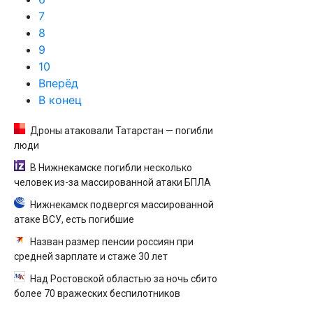
7
8
9
10
Вперёд
В конец
Дроны атаковали Татарстан — погибли
люди
В Нижнекамске погибли несколько
человек из-за массированной атаки БПЛА
Нижнекамск подвергся массированной
атаке ВСУ, есть погибшие
Назван размер пенсии россиян при
средней зарплате и стаже 30 лет
Над Ростовской областью за ночь сбито
более 70 вражеских беспилотников