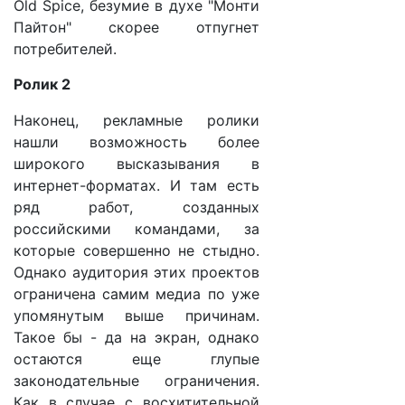
Old Spice, безумие в духе "Монти
Пайтон" скорее отпугнет
потребителей.
Ролик 2
Наконец, рекламные ролики
нашли возможность более
широкого высказывания в
интернет-форматах. И там есть
ряд работ, созданных
российскими командами, за
которые совершенно не стыдно.
Однако аудитория этих проектов
ограничена самим медиа по уже
упомянутым выше причинам.
Такое бы - да на экран, однако
остаются еще глупые
законодательные ограничения.
Как в случае с восхитительной