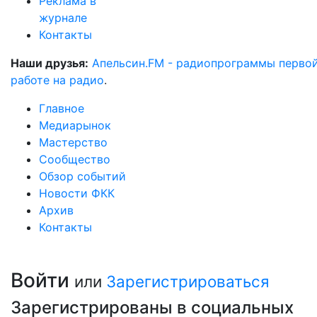
Реклама в
журнале
Контакты
Наши друзья:
Апельсин.FM - радиопрограммы перво
работе на радио
.
Главное
Медиарынок
Мастерство
Сообщество
Обзор событий
Новости ФКК
Архив
Контакты
Войти
или
Зарегистрироваться
Зарегистрированы в социальных