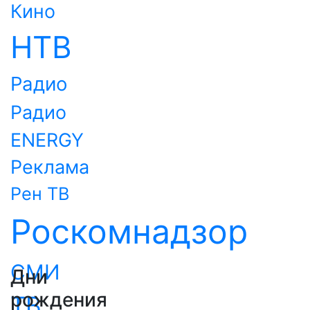
Кино
НТВ
Радио
Радио
ENERGY
Реклама
Рен ТВ
Роскомнадзор
СМИ
Дни
рождения
ТВ