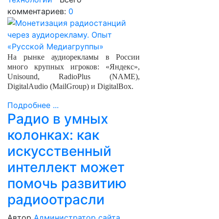
комментариев:
0
На рынке аудиорекламы в России
много крупных игроков: «Яндекс»,
Unisound, RadioPlus (NAME),
DigitalAudio (MailGroup) и DigitalBox.
Подробнее ...
Радио в умных
колонках: как
искусственный
интеллект может
помочь развитию
радиоотрасли
Автор
Администратор сайта