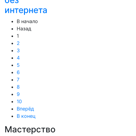
без
интернета
В начало
Назад
1
2
3
4
5
6
7
8
9
10
Вперёд
В конец
Мастерство