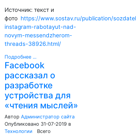
Источник: текст и
фото
https://www.sostav.ru/publication/sozdatel
instagram-rabotayut-nad-
novym-messendzherom-
threads-38926.html
/
Подробнее ...
Facebook
рассказал о
разработке
устройства для
«чтения мыслей»
Автор
Администратор сайта
Опубликовано 31-07-2019
в
Технологии
Всего