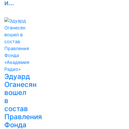
и…
Эдуард
Оганесян
вошел
в
состав
Правления
Фонда