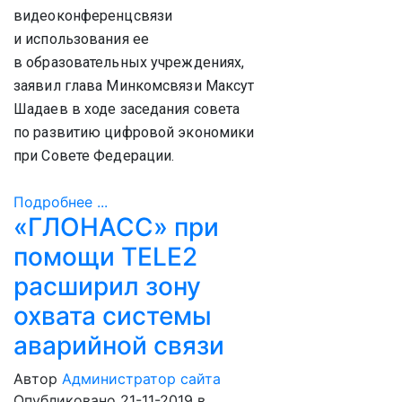
видеоконференцсвязи
и использования ее
в образовательных учреждениях,
заявил глава Минкомсвязи Максут
Шадаев в ходе заседания совета
по развитию цифровой экономики
при Совете Федерации.
Подробнее ...
«ГЛОНАСС» при
помощи TELE2
расширил зону
охвата системы
аварийной связи
Автор
Администратор сайта
Опубликовано 21-11-2019
в