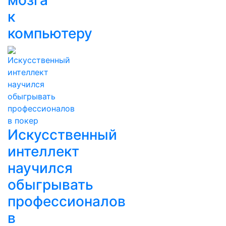
мозга
к
компьютеру
Искусственный
интеллект
научился
обыгрывать
профессионалов
в