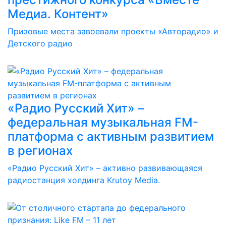
Медиа. Контент»
Призовые места завоевали проекты «Авторадио» и
Детского радио
«Радио Русский Хит» –
федеральная музыкальная FM-
платформа с активным развитием
в регионах
«Радио Русский Хит» – активно развивающаяся
радиостанция холдинга Krutoy Media.