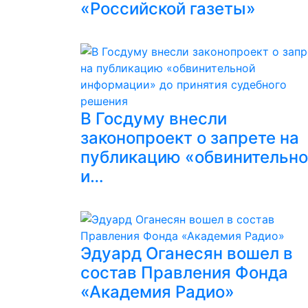
«Российской газеты»
В Госдуму внесли
законопроект о запрете на
публикацию «обвинительн
и…
Эдуард Оганесян вошел в
состав Правления Фонда
«Академия Радио»