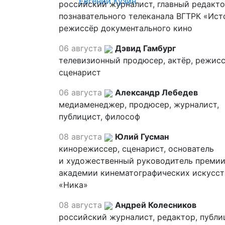
Евгений Кузин
российский журналист, главный редакт
познавательного телеканала ВГТРК «Ист
режиссёр документального кино
06 августа
Дэвид Гамбург
телевизионный продюсер, актёр, режисс
сценарист
06 августа
Александр Лебедев
медиаменеджер, продюсер, журналист,
публицист, философ
08 августа
Юлий Гусман
кинорежиссер, сценарист, основатель
и художественный руководитель премии
академии кинематографических искусст
«Ника»
08 августа
Андрей Колесников
российский журналист, редактор, публи