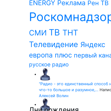
ENERGY
Реклама
Рен ТВ
Роскомнадзо
ТВ
ТНТ
СМИ
Телевидение
Яндекс
европа плюс
первый кан
русское радио
"Радио - это единственный способ 
что-то большое и разумное,…
Напи
Алексей Волин
Дни
рождения