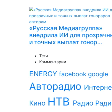
«Русская Медиагруппа»
внедрила ИИ для прозрачн
и точных выплат гонор…
Теги
Комментарии
ENERGY
facebook
google
Авторадио
Интерне
НТВ
Радио
Кино
Ради