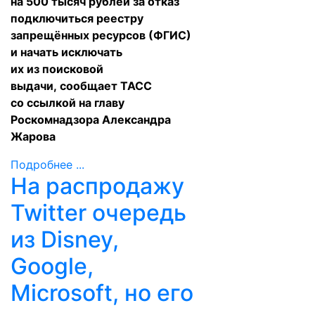
на 500 тысяч рублей за отказ
подключиться реестру
запрещённых ресурсов (ФГИС)
и начать исключать
их из поисковой
выдачи,
сообщает
ТАСС
со ссылкой на главу
Роскомнадзора Александра
Жарова
Подробнее ...
На распродажу
Twitter очередь
из Disney,
Google,
Microsoft, но его