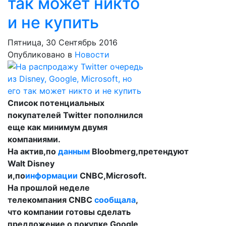
так может никто
и не купить
Пятница, 30 Сентябрь 2016
Опубликовано в
Новости
Список потенциальных
покупателей Twitter пополнился
еще как минимум двумя
компаниями.
На актив,по
данным
Bloobmerg,претендуют
Walt Disney
и,по
информации
CNBC,Microsoft.
На прошлой неделе
телекомпания CNBC
сообщала
,
что компании готовы сделать
предложение о покупке Google