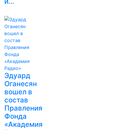
и…
Эдуард
Оганесян
вошел в
состав
Правления
Фонда
«Академия