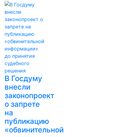
В Госдуму
внесли
законопроект
о запрете
на
публикацию
«обвинительной