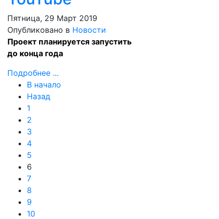
Пятница, 29 Март 2019
Опубликовано в
Новости
Проект планируется запустить
до конца года
Подробнее ...
В начало
Назад
1
2
3
4
5
6
7
8
9
10