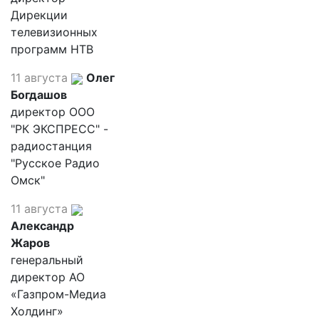
Дирекции
телевизионных
программ НТВ
11 августа
Олег
Богдашов
директор ООО
"РК ЭКСПРЕСС" -
радиостанция
"Русское Радио
Омск"
11 августа
Александр
Жаров
генеральный
директор АО
«Газпром-Медиа
Холдинг»