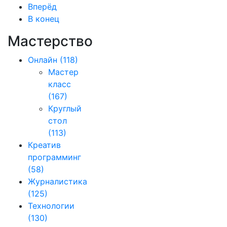
Вперёд
В конец
Мастерство
Онлайн
(118)
Мастер
класс
(167)
Круглый
стол
(113)
Креатив
программинг
(58)
Журналистика
(125)
Технологии
(130)