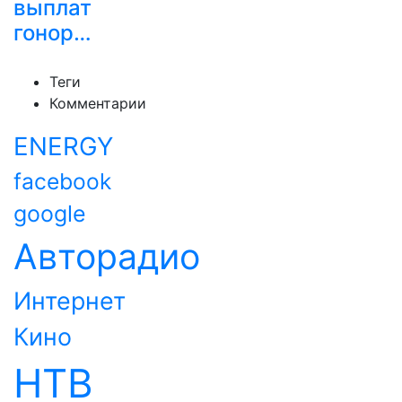
выплат
гонор…
Теги
Комментарии
ENERGY
facebook
google
Авторадио
Интернет
Кино
НТВ