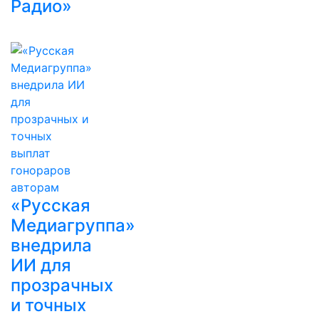
Радио»
«Русская
Медиагруппа»
внедрила
ИИ для
прозрачных
и точных