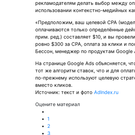
рекламодателям делать выбор между опл
использовании контекстно-медийных ка
«Предположим, ваш целевой CPA (модел
оплачиваются только определённые дей
прим. ред.) составляет $10, и вы прове
ровно $300 за СPA, оплата за клики и п
Бессон, менеджер по продуктам Google 
На странице Google Ads объясняется, чт
тот же алгоритм ставок, что и для оплат
по-прежнему используют целевую страте
вместо кликов.
Источник: текст и фото
AdIndex.ru
Оцените материал
1
2
3