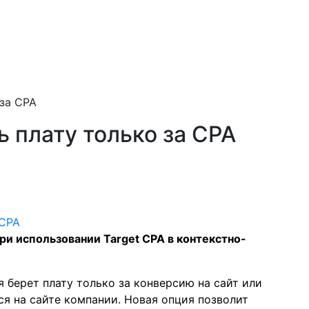
 за CPA
ь плату только за CPA
ри использовании Target CPA в контекстно-
 берет плату только за конверсию на сайт или
ся на
сайте
компании. Новая опция позволит