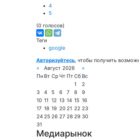
4
5
(0 голосов)
Теги
google
Авторизуйтесь
, чтобы получить возмож
«
Август 2026
»
Пн
Вт
Ср
Чт
Пт
Сб
Вс
1
2
3
4
5
6
7
8
9
10
11
12
13
14
15
16
17
18
19
20
21
22
23
24
25
26
27
28
29
30
31
Медиарынок