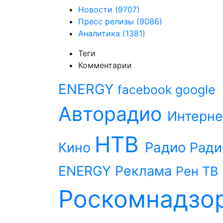
Новости
(9707)
Пресс релизы
(9086)
Аналитика
(1381)
Теги
Комментарии
ENERGY
facebook
google
Авторадио
Интерне
НТВ
Радио
Кино
Ради
ENERGY
Реклама
Рен ТВ
Роскомнадзо