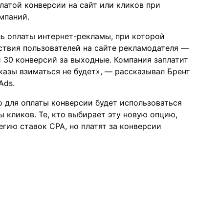
атой конверсии на сайт или кликов при
мпаний.
ь оплаты интернет-рекламы, при которой
ствия пользователей на сайте рекламодателя —
ли 30 конверсий за выходные. Компания заплатит
оказы взиматься не будет», — рассказывал Брент
Ads.
о для оплаты конверсии будет использоваться
ы кликов. Те, кто выбирает эту новую опцию,
гию ставок CPA, но платят за конверсии