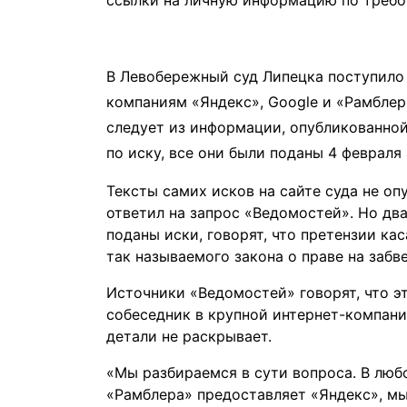
ссылки на личную информацию по требов
В Левобережный суд Липецка поступило т
компаниям «
Яндекс
», Google и «Рамблер
следует из информации, опубликованной
по иску, все они были поданы 4 февраля 
Тексты самих исков на сайте суда не оп
ответил на запрос «Ведомостей». Но дв
поданы иски, говорят, что претензии к
так называемого закона о праве на забв
Источники «Ведомостей» говорят, что эт
собеседник в крупной интернет-компании
детали не раскрывает.
«Мы разбираемся в сути вопроса. В любо
«Рамблера» предоставляет «Яндекс», мы