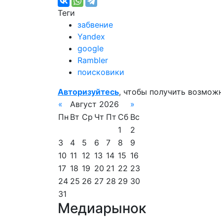
Теги
забвение
Yandex
google
Rambler
поисковики
Авторизуйтесь
, чтобы получить возмож
«
Август 2026
»
Пн
Вт
Ср
Чт
Пт
Сб
Вс
1
2
3
4
5
6
7
8
9
10
11
12
13
14
15
16
17
18
19
20
21
22
23
24
25
26
27
28
29
30
31
Медиарынок