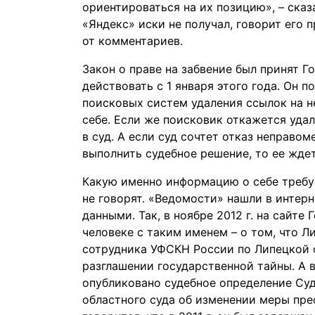
ориентироваться на их позицию», – сказ
«Яндекс» иски не получал, говорит его 
от комментариев.
Закон о праве на забвение был принят Г
действовать с 1 января этого года. Он 
поисковых систем удаления ссылок на 
себе. Если же поисковик откажется уда
в суд. А если суд сочтет отказ неправо
выполнить судебное решение, то ее ждет
Какую именно информацию о себе требу
не говорят. «Ведомости» нашли в интер
данными. Так, в ноябре 2012 г. на сайт
человеке с таким именем – о том, что 
сотрудника УФСКН России по Липецкой 
разглашении государственной тайны. А 
опубликовано судебное определение Су
областного суда об изменении меры пре