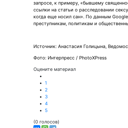
запросе, к примеру, «бывшему священно
ссылки на статьи о расследовании сексу
когда еще носил сан». По данным Googl
преступникам, политикам и общественн
Источник: Анастасия Голицына, Ведомо
Фото: Интерпресс / PhotoXPress
Оцените материал
1
2
3
4
5
(0 голосов)