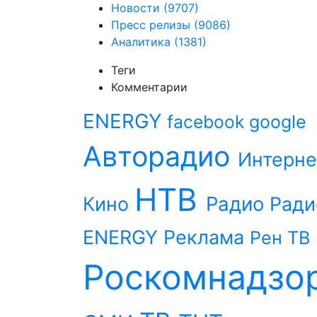
Новости
(9707)
Пресс релизы
(9086)
Аналитика
(1381)
Теги
Комментарии
ENERGY
facebook
google
Авторадио
Интерне
НТВ
Радио
Кино
Ради
ENERGY
Реклама
Рен ТВ
Роскомнадзо