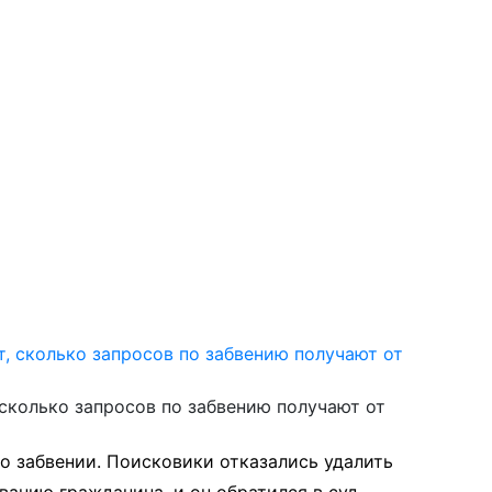
сколько запросов по забвению получают от
 о забвении. Поисковики отказались удалить