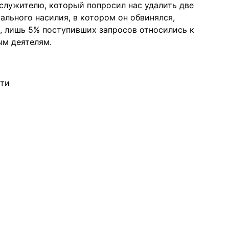
служителю, который попросил нас удалить две
ального насилия, в котором он обвинялся,
e, лишь 5% поступивших запросов относились к
ым деятелям.
сти