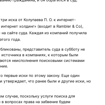
анию гражданина, и он обратился в суд.
ри иска от Колупаева П. О. к интернет-
 интернет холдинг» (входит в Rambler & Co),
 на сайте суда. Каждая из компаний получила
этого года.
убликованы, представитель суда в субботу не
а источника в компаниях, к которым были
асаются неисполнения поисковыми системами
ение.
о первые иски по этому закону. Еще один
 утверждает, что ранее были и другие иски, но
м случае, поскольку услуги поиска для
 в вопросах права на забвение будем