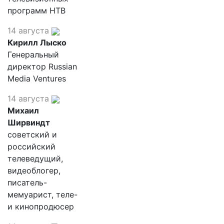
программ НТВ
14 августа
Кирилл Лыско
Генеральный
директор Russian
Media Ventures
14 августа
Михаил
Ширвиндт
советский и
российский
телеведущий,
видеоблогер,
писатель-
мемуарист, теле-
и кинопродюсер