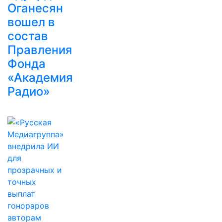
Оганесян
вошел в
состав
Правления
Фонда
«Академия
Радио»