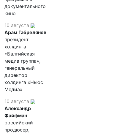
документального
кино
10 августа
Арам Габрелянов
президент
холдинга
«Балтийская
медиа группа»,
генеральный
директор
холдинга «Ньюс
Медиа»
10 августа
Александр
Файфман
российский
продюсер,