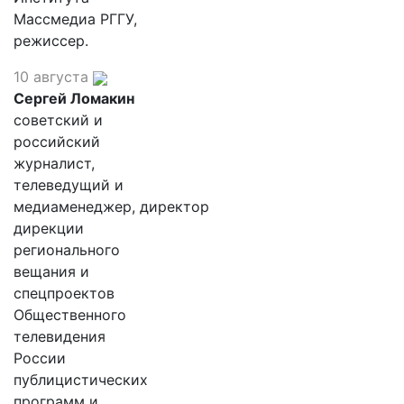
Массмедиа РГГУ,
режиссер.
10 августа
Сергей Ломакин
советский и
российский
журналист,
телеведущий и
медиаменеджер, директор
дирекции
регионального
вещания и
спецпроектов
Общественного
телевидения
России
публицистических
программ и