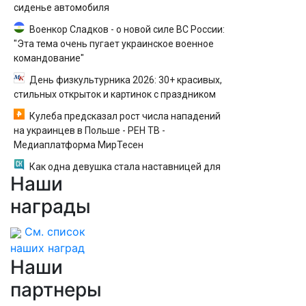
сиденье автомобиля
Военкор Сладков - о новой силе ВС России:
"Эта тема очень пугает украинское военное
командование"
День физкультурника 2026: 30+ красивых,
стильных открыток и картинок с праздником
Кулеба предсказал рост числа нападений
на украинцев в Польше - РЕН ТВ -
Медиаплатформа МирТесен
Как одна девушка стала наставницей для
Наши
двух подростков из детского дома
награды
См. список
наших наград
Наши
партнеры