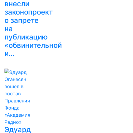
внесли
законопроект
о запрете
на
публикацию
«обвинительной
и…
Эдуард