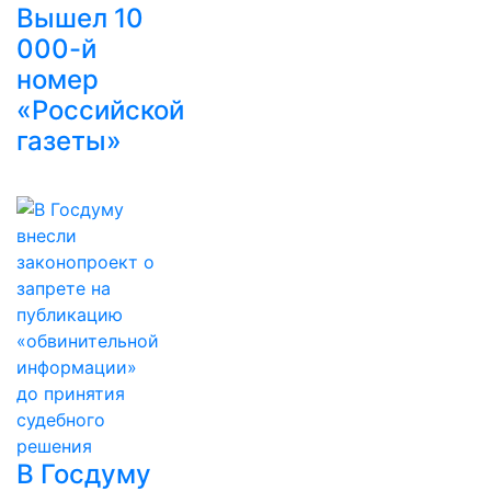
Вышел 10
000-й
номер
«Российской
газеты»
В Госдуму