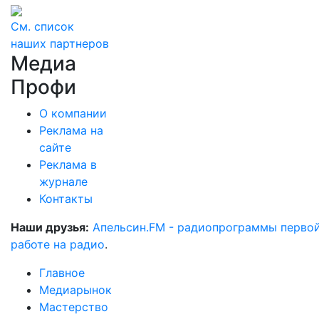
См. список
наших партнеров
Медиа
Профи
О компании
Реклама на
сайте
Реклама в
журнале
Контакты
Наши друзья:
Апельсин.FM - радиопрограммы перво
работе на радио
.
Главное
Медиарынок
Мастерство