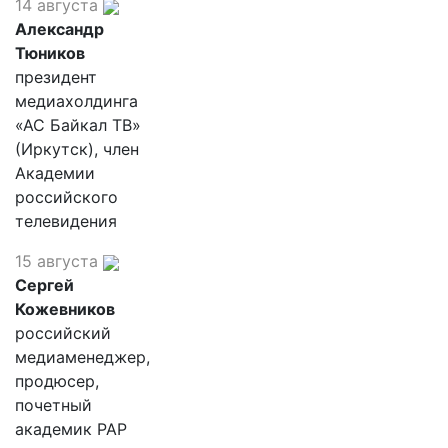
14 августа
Александр
Тюников
президент
медиахолдинга
«АС Байкал ТВ»
(Иркутск), член
Академии
российского
телевидения
15 августа
Сергей
Кожевников
российский
медиаменеджер,
продюсер,
почетный
академик РАР