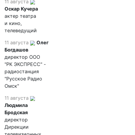
11 августа
Оскар Кучера
актер театра
и кино,
телеведущий
11 августа
Олег
Богдашов
директор ООО
"РК ЭКСПРЕСС" -
радиостанция
"Русское Радио
Омск"
11 августа
Людмила
Бродская
директор
Дирекции
телевизионных