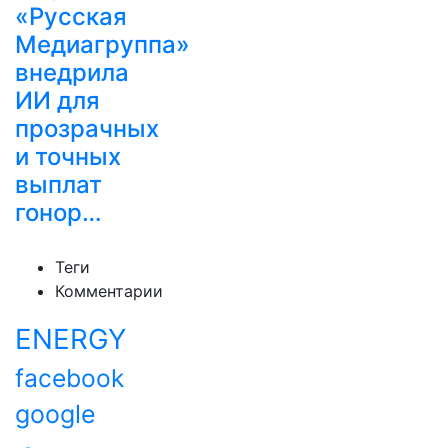
«Русская
Медиагруппа»
внедрила
ИИ для
прозрачных
и точных
выплат
гонор…
Теги
Комментарии
ENERGY
facebook
google