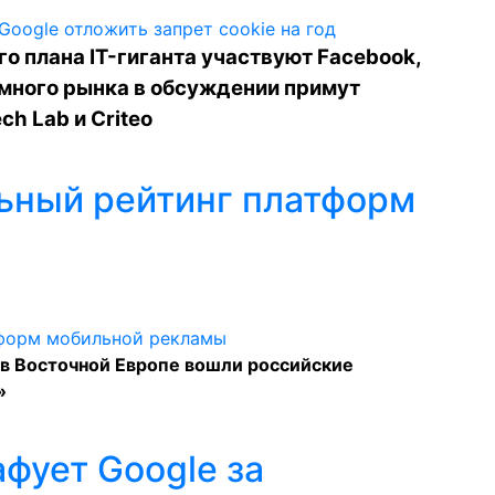
о плана IT-гиганта участвуют Facebook,
амного рынка в обсуждении примут
ch Lab и Criteo
ьный рейтинг платформ
в Восточной Европе вошли российские
»
фует Google за