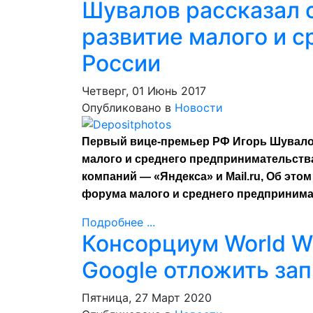
Шувалов рассказал о
развитие малого и с
России
Четверг, 01 Июнь 2017
Опубликовано в
Новости
Первый вице-премьер РФ Игорь Шувалов
малого и среднего предпринимательства
компаний — «Яндекса» и Mail.ru, Об этом
форума малого и среднего предпринимат
Подробнее ...
Консорциум World W
Google отложить зап
Пятница, 27 Март 2020