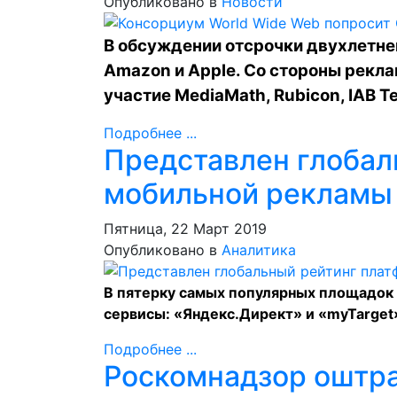
Опубликовано в
Новости
В обсуждении отсрочки двухлетнег
Amazon и Apple. Со стороны рекл
участие MediaMath, Rubicon, IAB Te
Подробнее ...
Представлен глобал
мобильной рекламы
Пятница, 22 Март 2019
Опубликовано в
Аналитика
В пятерку самых популярных площадок 
сервисы: «Яндекс.Директ» и «myTarget
Подробнее ...
Роскомнадзор оштра