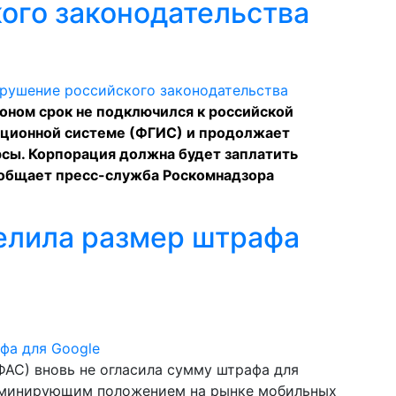
ого законодательства
коном срок не подключился к российской
ционной системе (ФГИС) и продолжает
сы. Корпорация должна будет заплатить
общает
пресс-служба Роскомнадзора
елила размер штрафа
АС) вновь не огласила сумму штрафа для
доминирующим положением на рынке мобильных