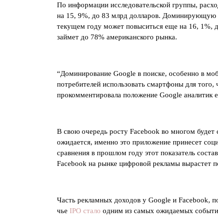
По информации исследовательской группы, расх
на 15, 9%, до 83 млрд долларов. Доминирующую 
текущем году может повыситься еще на 16, 1%, д
займет до 78% американского рынка.
“Доминирование Google в поиске, особенно в мо
потребителей использовать смартфоны для того, 
прокомментировала положение Google аналитик e
В свою очередь росту Facebook во многом будет 
ожидается, именно это приложение принесет соц
сравнения в прошлом году этот показатель состав
Facebook на рынке цифровой рекламы вырастет п
Часть рекламных доходов у Google и Facebook, по
чье
IPO стало
одним из самых ожидаемых событий