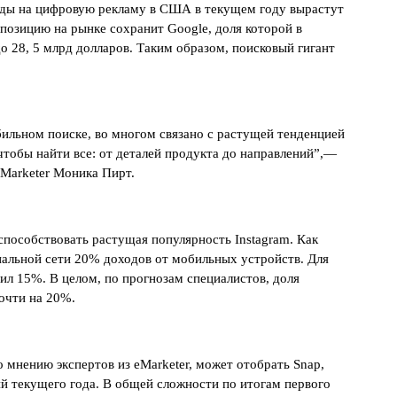
оды на цифровую рекламу в США в текущем году вырастут
позицию на рынке сохранит Google, доля которой в
о 28, 5 млрд долларов. Таким образом, поисковый гигант
бильном поиске, во многом связано с растущей тенденцией
чтобы найти все: от деталей продукта до направлений”,—
Marketer Моника Пирт.
способствовать растущая популярность Instagram. Как
иальной сети 20% доходов от мобильных устройств. Для
ил 15%. В целом, по прогнозам специалистов, доля
очти на 20%.
 мнению экспертов из eMarketer, может отобрать Snap,
 текущего года. В общей сложности по итогам первого