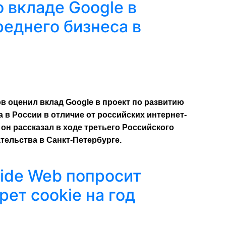
 вкладе Google в
реднего бизнеса в
 оценил вклад Google в проект по развитию
 в России в отличие от российских интернет-
 он рассказал в ходе третьего Российского
ельства в Санкт-Петербурге.
ide Web попросит
рет cookie на год