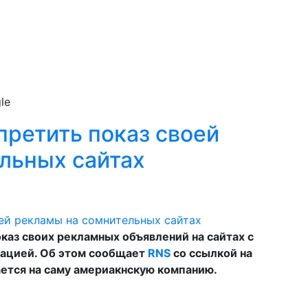
le
претить показ своей
льных сайтах
каз своих рекламных объявлений на сайтах с
ацией. Об этом сообщает
RNS
со ссылкой на
лается на саму америакнскую компанию.