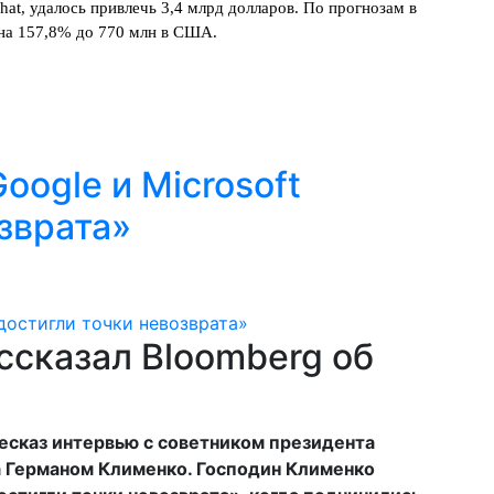
at, удалось привлечь 3,4 млрд долларов. По прогнозам в
 на 157,8% до 770 млн в США.
oogle и Microsoft
зврата»
ссказал Bloomberg об
есказ интервью с советником президента
а Германом Клименко. Господин Клименко