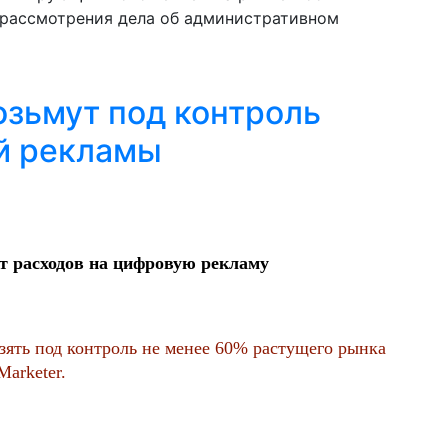
 рассмотрения дела об административном
озьмут под контроль
й рекламы
т расходов на цифровую рекламу
взять под контроль не менее 60% растущего рынка
arketer.