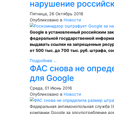
нарушение российск
Пятница, 26 Октябрь 2018
Опубликовано в
Новости
Google в установленный российским за
федеральной государственной информа
выдавать ссылки на запрещенные ресур
от 500 тыс. до 700 тыс. руб. штрафа,
со
Подробнее ...
ФАС снова не опред
для Google
Среда, 01 Июнь 2016
Опубликовано в
Новости
Федеральная антимонопольная служба (Ф
компании Google за злоупотребление 