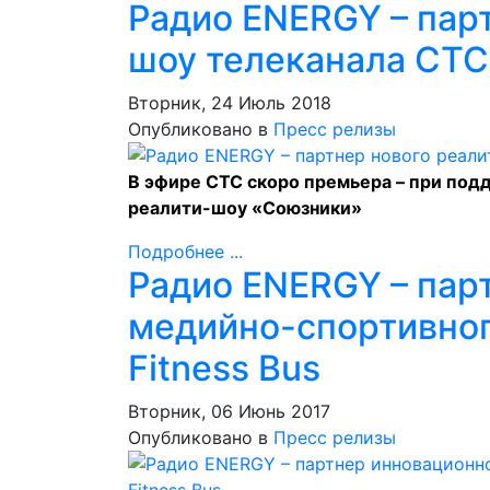
Радио ENERGY – пар
шоу телеканала СТ
Вторник, 24 Июль 2018
Опубликовано в
Пресс релизы
В эфире СТС скоро премьера – при под
реалити-шоу «Союзники»
Подробнее ...
Радио ENERGY – пар
медийно-спортивно
Fitness Bus
Вторник, 06 Июнь 2017
Опубликовано в
Пресс релизы