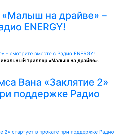
 «Малыш на драйве» –
Радио ENERGY!
инальный триллер «Малыш на драйве».
са Вана «Заклятие 2»
при поддержке Радио