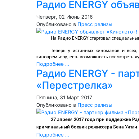
Радио ENERGY объяв
Четверг, 02 Июнь 2016
Опубликовано в
Пресс релизы
На Радио ENERGY стартовал специальный
Теперь у истинных киноманов и всех, 
кинопремьеру, есть возможность посмотреть л
Подробнее ...
Радио ENERGY - пар
«Перестрелка»
Пятница, 31 Март 2017
Опубликовано в
Пресс релизы
27 апреля 2017 года при поддержке Ра
криминальный боевик режиссера Бена Уитли 
Подробнее ...