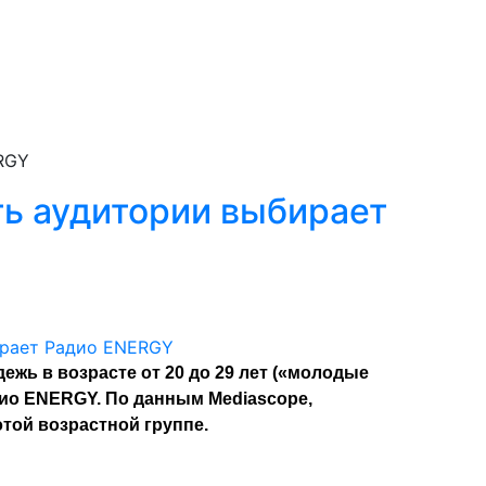
RGY
ть аудитории выбирает
ежь в возрасте от 20 до 29 лет («молодые
дио ENERGY. По данным Mediascope,
этой возрастной группе.