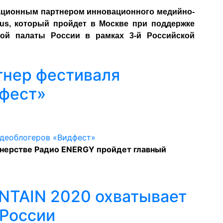
ционным партнером инновационного медийно-
Bus, который пройдет в Москве при поддержке
кой палаты России
в рамках 3-й Российской
тнер фестиваля
дфест»
ртнерстве Радио ENERGY пройдет главный
NTAIN 2020 охватывает
 России