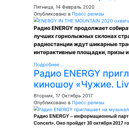
Пятница, 14 Февраль 2020
Опубликовано в
Пресс релизы
Радио ENERGY продолжает собират
лучших горнолыжных склонах стр
радиостанции ждут шикарные тра
интерактивные площадки, призы и
Подробнее ...
Радио ENERGY пригл
киношоу «Чужие. Liv
Вторник, 17 Октябрь 2017
Опубликовано в
Пресс релизы
Радио ENERGY – информационный партне
Concert». Оно пройдет 30 октября 2017 год