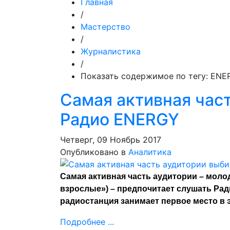
Главная
/
Мастерство
/
Журналистика
/
Показать содержимое по тегу: ENE
Самая активная час
Радио ENERGY
Четверг, 09 Ноябрь 2017
Опубликовано в
Аналитика
Самая активная часть аудитории – молод
взрослые») – предпочитает слушать Ра
радиостанция занимает первое место в 
Подробнее ...