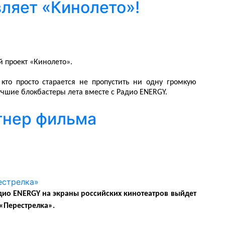
ляет «Кинолето»!
 проект «Кинолето».
кто просто старается не пропустить ни одну громкую
учшие блокбастеры лета вместе с Радио ENERGY.
тнер фильма
дио ENERGY на экраны российских кинотеатров выйдет
«Перестрелка».