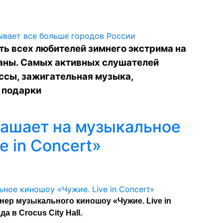
ь всех любителей зимнего экстрима на
аны. Самых активных слушателей
ссы, зажигательная музыка,
 подарки
ашает на музыкальное
e in Concert»
р музыкального киношоу «Чужие. Live in
а в Crocus City Hall.