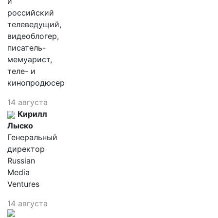
и
российский
телеведущий,
видеоблогер,
писатель-
мемуарист,
теле- и
кинопродюсер
14 августа
Кирилл
Лыско
Генеральный
директор
Russian
Media
Ventures
14 августа