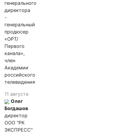
генерального
директора
-
генеральный
продюсер
«ОРТ/
Первого
канала»,
член
Академии
российского
телевидения
11 августа
Олег
Богдашов
директор
ООО "РК
ЭКСПРЕСС"