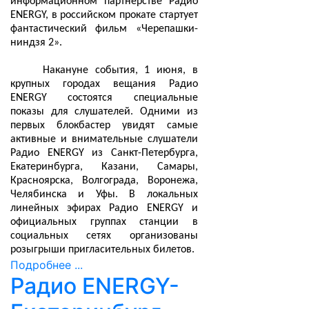
информационном партнерстве Радио
ENERGY, в российском прокате стартует
фантастический фильм «Черепашки-
ниндзя 2».
Накануне события, 1 июня, в
крупных городах вещания Радио
ENERGY состоятся специальные
показы для слушателей. Одними из
первых блокбастер увидят самые
активные и внимательные слушатели
Радио ENERGY из Санкт-Петербурга,
Екатеринбурга, Казани, Самары,
Красноярска, Волгограда, Воронежа,
Челябинска и Уфы. В локальных
линейных эфирах Радио ENERGY и
официальных группах станции в
социальных сетях организованы
розыгрыши пригласительных билетов.
Подробнее ...
Радио ENERGY-