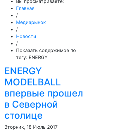
Вы просматриваете:
Главная
/
Медиарынок
/
Новости
/
Показать содержимое по
тегу: ENERGY
ENERGY
MODELBALL
впервые прошел
в Северной
столице
Вторник, 18 Июль 2017