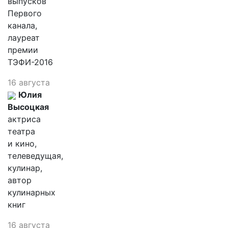
выпусков
Первого
канала,
лауреат
премии
ТЭФИ-2016
16 августа
Юлия
Высоцкая
актриса
театра
и кино,
телеведущая,
кулинар,
автор
кулинарных
книг
16 августа