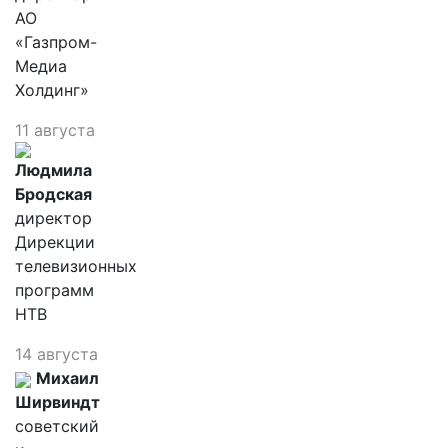
АО
«Газпром-
Медиа
Холдинг»
11 августа
Людмила
Бродская
директор
Дирекции
телевизионных
программ
НТВ
14 августа
Михаил
Ширвиндт
советский