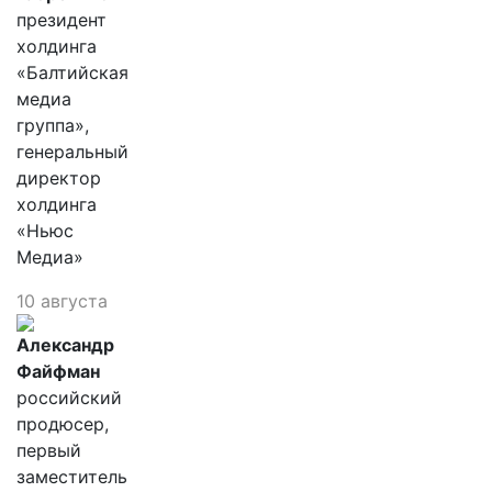
президент
холдинга
«Балтийская
медиа
группа»,
генеральный
директор
холдинга
«Ньюс
Медиа»
10 августа
Александр
Файфман
российский
продюсер,
первый
заместитель