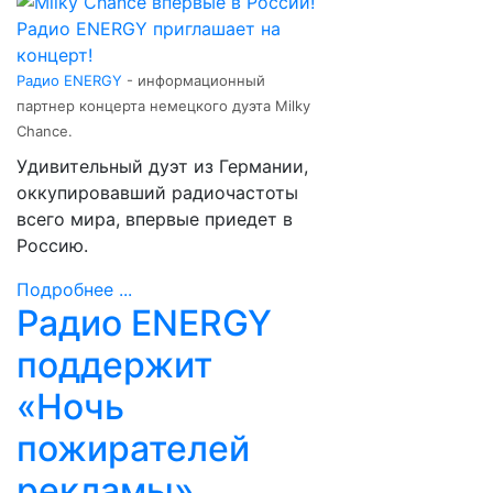
Радио ENERGY
- информационный
партнер концерта немецкого дуэта Milky
Chance.
Удивительный дуэт из Германии,
оккупировавший радиочастоты
всего мира, впервые приедет в
Россию.
Подробнее ...
Радио ENERGY
поддержит
«Ночь
пожирателей
рекламы»