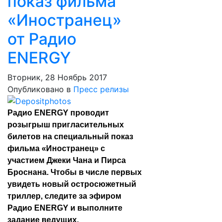
показ фильма
«Иностранец»
от Радио
ENERGY
Вторник, 28 Ноябрь 2017
Опубликовано в
Пресс релизы
Радио ENERGY проводит
розыгрыш пригласительных
билетов на специальный показ
фильма «Иностранец» с
участием Джеки Чана и Пирса
Броснана. Чтобы в числе первых
увидеть новый остросюжетный
триллер, следите за эфиром
Радио ENERGY и выполните
задание ведущих.