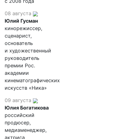
с 2008 года
08 августа
Юлий Гусман
кинорежиссер,
сценарист,
основатель
и художественный
руководитель
премии Рос.
академии
кинематографических
искусств «Ника»
09 августа
Юлия Богатикова
российский
продюсер,
медиаменеджер,
актриса