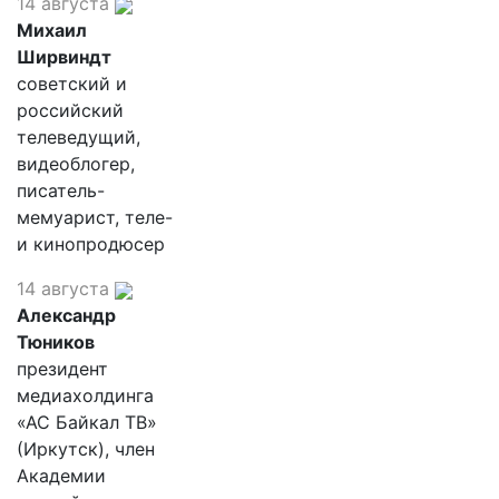
14 августа
Михаил
Ширвиндт
советский и
российский
телеведущий,
видеоблогер,
писатель-
мемуарист, теле-
и кинопродюсер
14 августа
Александр
Тюников
президент
медиахолдинга
«АС Байкал ТВ»
(Иркутск), член
Академии