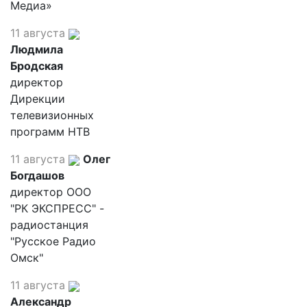
Медиа»
11 августа
Людмила
Бродская
директор
Дирекции
телевизионных
программ НТВ
11 августа
Олег
Богдашов
директор ООО
"РК ЭКСПРЕСС" -
радиостанция
"Русское Радио
Омск"
11 августа
Александр