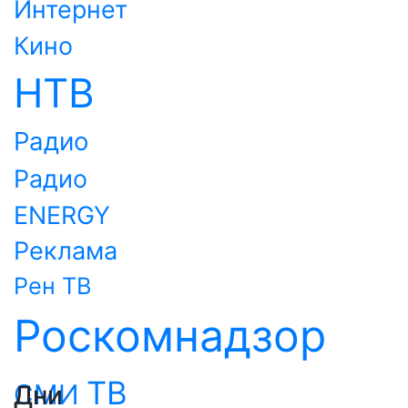
Интернет
Кино
НТВ
Радио
Радио
ENERGY
Реклама
Рен ТВ
Роскомнадзор
ТВ
СМИ
Дни