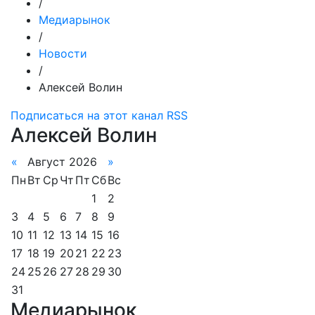
/
Медиарынок
/
Новости
/
Алексей Волин
Подписаться на этот канал RSS
Алексей Волин
«
Август 2026
»
Пн
Вт
Ср
Чт
Пт
Сб
Вс
1
2
3
4
5
6
7
8
9
10
11
12
13
14
15
16
17
18
19
20
21
22
23
24
25
26
27
28
29
30
31
Медиарынок