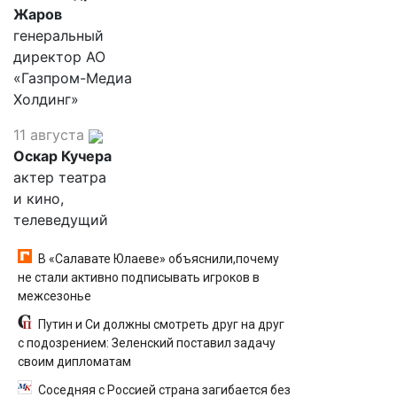
Жаров
генеральный
директор АО
«Газпром-Медиа
Холдинг»
11 августа
Оскар Кучера
актер театра
и кино,
телеведущий
В «Салавате Юлаеве» объяснили,почему
не стали активно подписывать игроков в
межсезонье
Путин и Си должны смотреть друг на друг
с подозрением: Зеленский поставил задачу
своим дипломатам
Соседняя с Россией страна загибается без