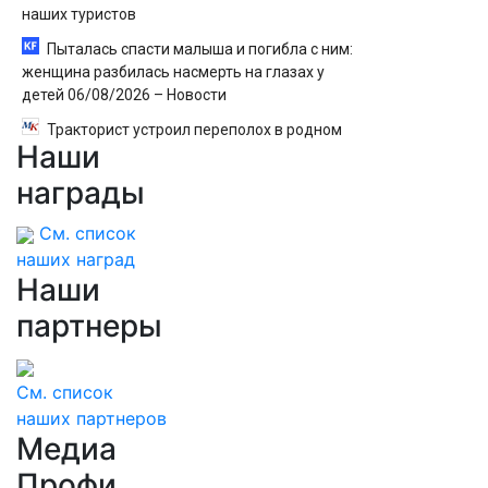
наших туристов
Пыталась спасти малыша и погибла с ним:
женщина разбилась насмерть на глазах у
детей 06/08/2026 – Новости
Тракторист устроил переполох в родном
Наши
поселке с погоней и стрельбой
награды
См. список
наших наград
Наши
партнеры
См. список
наших партнеров
Медиа
Профи