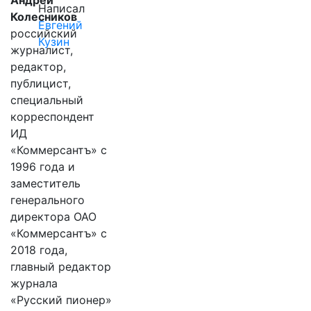
Андрей
Написал
Колесников
Евгений
российский
Кузин
журналист,
редактор,
публицист,
специальный
корреспондент
ИД
«Коммерсантъ» с
1996 года и
заместитель
генерального
директора ОАО
«Коммерсантъ» с
2018 года,
главный редактор
журнала
«Русский пионер»