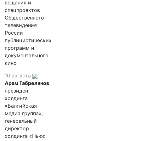
вещания и
спецпроектов
Общественного
телевидения
России
публицистических
программ и
документального
кино
10 августа
Арам Габрелянов
президент
холдинга
«Балтийская
медиа группа»,
генеральный
директор
холдинга «Ньюс