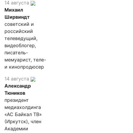
14 августа
Михаил
Ширвиндт
советский и
российский
телеведущий,
видеоблогер,
писатель-
мемуарист, теле-
и кинопродюсер
14 августа
Александр
Тюников
президент
медиахолдинга
«АС Байкал ТВ»
(Иркутск), член
Академии