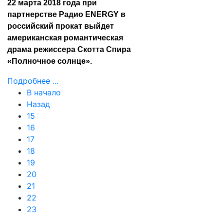
22 марта 2018 года при
партнерстве Радио ENERGY в
российский прокат выйдет
американская романтическая
драма режиссера Скотта Спира
«Полночное солнце».
Подробнее ...
В начало
Назад
15
16
17
18
19
20
21
22
23