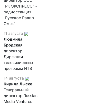
директор ООО
"РК ЭКСПРЕСС" -
радиостанция
"Русское Радио
Омск"
11 августа
Людмила
Бродская
директор
Дирекции
телевизионных
программ НТВ
14 августа
Кирилл Лыско
Генеральный
директор Russian
Media Ventures