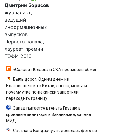
Дмитрий Борисов
журналист,
ведущий
информационных
выпусков
Первого канала,
лауреат премии
ТЭФИ-2016
«Салават Юлаев» и СКА произвели обмен
Быль дорог. Одним днем из
Благовещенска в Китай, лапша, мемы, и
почему утке по-пекински запретили
переходить границу
Запад пытается втянуть Грузию в
кровавые авантюры в Закавказье, заявил
МИД
Светлана Бондарчук поделилась фото из