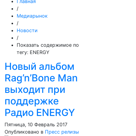
Главная
/
Медиарынок
/
Новости
/
Показать содержимое по
тегу: ENERGY
Новый альбом
Rag’n’Bone Man
выходит при
поддержке
Радио ENERGY
Пятница, 10 Февраль 2017
Опубликовано в
Пресс релизы