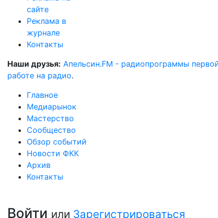
сайте
Реклама в
журнале
Контакты
Наши друзья:
Апельсин.FM - радиопрограммы перво
работе на радио
.
Главное
Медиарынок
Мастерство
Сообщество
Обзор событий
Новости ФКК
Архив
Контакты
Войти
или
Зарегистрироваться