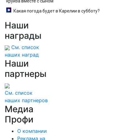
круиза вместе с сыном
Какая погода будет в Карелии в субботу?
Наши
награды
См. список
наших наград
Наши
партнеры
См. список
наших партнеров
Медиа
Профи
О компании
Реклама на