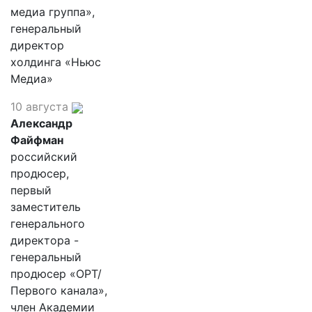
медиа группа»,
генеральный
директор
холдинга «Ньюс
Медиа»
10 августа
Александр
Файфман
российский
продюсер,
первый
заместитель
генерального
директора -
генеральный
продюсер «ОРТ/
Первого канала»,
член Академии