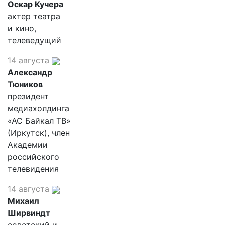
Оскар Кучера
актер театра
и кино,
телеведущий
14 августа
Александр
Тюников
президент
медиахолдинга
«АС Байкал ТВ»
(Иркутск), член
Академии
российского
телевидения
14 августа
Михаил
Ширвиндт