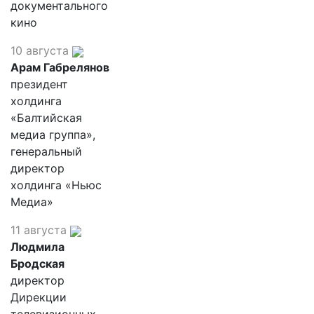
документального
кино
10 августа
Арам Габрелянов
президент
холдинга
«Балтийская
медиа группа»,
генеральный
директор
холдинга «Ньюс
Медиа»
11 августа
Людмила
Бродская
директор
Дирекции