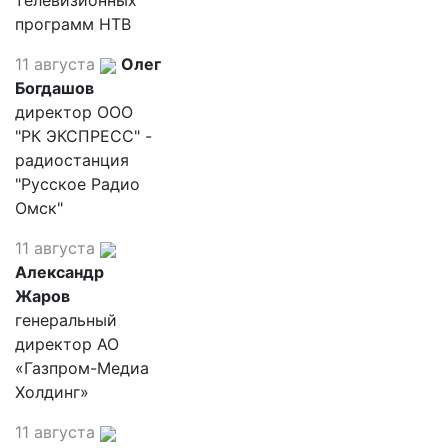
телевизионных
программ НТВ
11 августа
Олег
Богдашов
директор ООО
"РК ЭКСПРЕСС" -
радиостанция
"Русское Радио
Омск"
11 августа
Александр
Жаров
генеральный
директор АО
«Газпром-Медиа
Холдинг»
11 августа