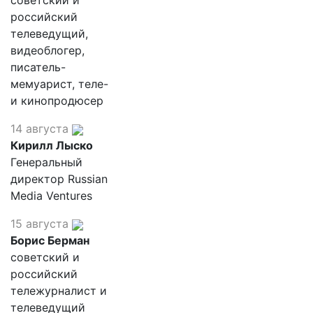
советский и
российский
телеведущий,
видеоблогер,
писатель-
мемуарист, теле-
и кинопродюсер
14 августа
Кирилл Лыско
Генеральный
директор Russian
Media Ventures
15 августа
Борис Берман
советский и
российский
тележурналист и
телеведущий