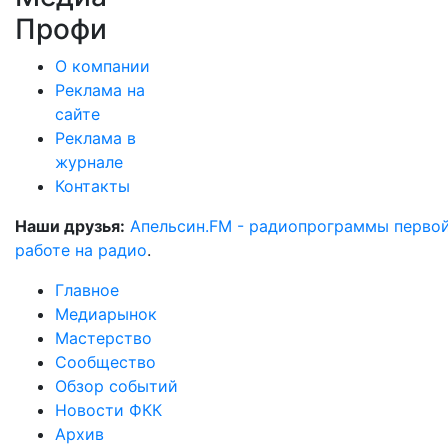
Профи
О компании
Реклама на
сайте
Реклама в
журнале
Контакты
Наши друзья:
Апельсин.FM - радиопрограммы перво
работе на радио
.
Главное
Медиарынок
Мастерство
Сообщество
Обзор событий
Новости ФКК
Архив