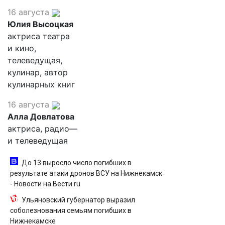
16 августа
Юлия Высоцкая
актриса театра
и кино,
телеведущая,
кулинар, автор
кулинарных книг
16 августа
Алла Довлатова
актриса, радио—
и телеведущая
До 13 выросло число погибших в
результате атаки дронов ВСУ на Нижнекамск
- Новости на Вести.ru
Ульяновский губернатор выразил
соболезнования семьям погибших в
Нижнекамске