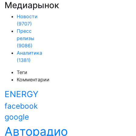
Медиарынок
Новости
(9707)
Пресс
релизы
(9086)
Аналитика
(1381)
Теги
Комментарии
ENERGY
facebook
google
Авторадио