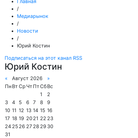
Главная
/
Медиарынок
/
Новости
/
Юрий Костин
Подписаться на этот канал RSS
Юрий Костин
«
Август 2026
»
Пн
Вт
Ср
Чт
Пт
Сб
Вс
1
2
3
4
5
6
7
8
9
10
11
12
13
14
15
16
17
18
19
20
21
22
23
24
25
26
27
28
29
30
31