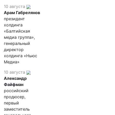
10 августа
Арам Габрелянов
президент
холдинга
«Балтийская
медиа группа»,
генеральный
директор
холдинга «Ньюс
Медиа»
10 августа
Александр
Файфман
российский
продюсер,
первый
заместитель