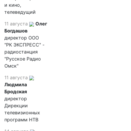
и кино,
телеведущий
11 августа
Олег
Богдашов
директор ООО
"РК ЭКСПРЕСС" -
радиостанция
"Русское Радио
Омск"
11 августа
Людмила
Бродская
директор
Дирекции
телевизионных
программ НТВ