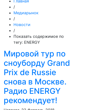
Главная
/
Медиарынок
/
Новости
/
Показать содержимое по
тегу: ENERGY
Мировой тур по
сноуборду Grand
Prix de Russie
снова в Москве.
Радио ENERGY
рекомендует!