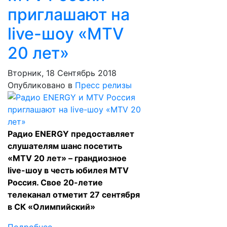
приглашают на
live-шoу «MTV
20 лет»
Вторник, 18 Сентябрь 2018
Опубликовано в
Пресс релизы
Радио ENERGY предоставляет
слушателям шанс посетить
«MTV 20 лет» – грандиозное
live-шoу в честь юбилея MTV
Россия. Свое 20-летие
телеканал отметит 27 сентября
в СК «Олимпийский»