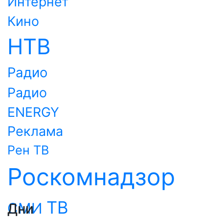
Интернет
Кино
НТВ
Радио
Радио
ENERGY
Реклама
Рен ТВ
Роскомнадзор
ТВ
СМИ
Дни