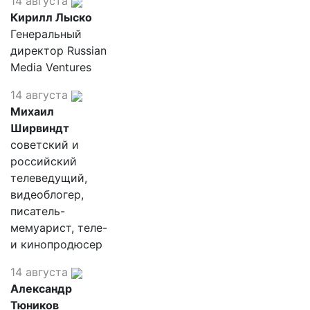
14 августа
Кирилл Лыско
Генеральный
директор Russian
Media Ventures
14 августа
Михаил
Ширвиндт
советский и
российский
телеведущий,
видеоблогер,
писатель-
мемуарист, теле-
и кинопродюсер
14 августа
Александр
Тюников