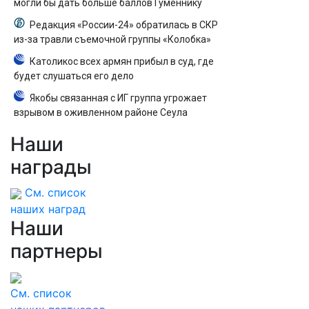
могли бы дать больше баллов Гуменнику
Редакция «России-24» обратилась в СКР
из-за травли съемочной группы «Колобка»
Католикос всех армян прибыл в суд, где
будет слушаться его дело
Якобы связанная с ИГ группа угрожает
взрывом в оживленном районе Сеула
Наши
награды
См. список
наших наград
Наши
партнеры
См. список