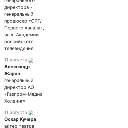
генерального
директора -
генеральный
продюсер «ОРТ/
Первого канала»,
член Академии
российского
телевидения
11 августа
Александр
Жаров
генеральный
директор АО
«Газпром-Медиа
Холдинг»
11 августа
Оскар Кучера
актер театра