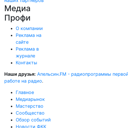
наших партнеров
Медиа
Профи
О компании
Реклама на
сайте
Реклама в
журнале
Контакты
Наши друзья:
Апельсин.FM - радиопрограммы перво
работе на радио
.
Главное
Медиарынок
Мастерство
Сообщество
Обзор событий
Новости ФКК