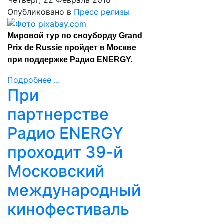
Четверг, 22 Февраль 2018
Опубликовано в
Пресс релизы
Мировой тур по сноуборду Grand
Prix de Russie пройдет в Москве
при поддержке Радио ENERGY.
Подробнее ...
При
партнерстве
Радио ENERGY
проходит 39-й
Московский
международный
кинофестиваль