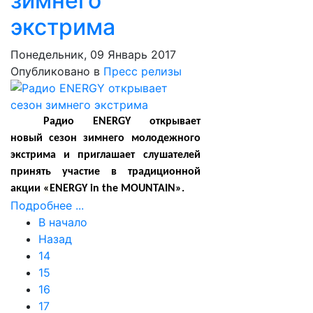
зимнего
экстрима
Понедельник, 09 Январь 2017
Опубликовано в
Пресс релизы
Радио
ENERGY
открывает
новый сезон зимнего молодежного
экстрима и приглашает слушателей
принять участие в традиционной
акции
«
ENERGY in the MOUNTAIN
».
Подробнее ...
В начало
Назад
14
15
16
17