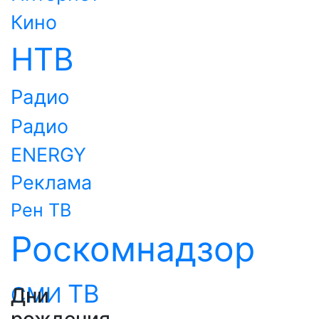
Кино
НТВ
Радио
Радио
ENERGY
Реклама
Рен ТВ
Роскомнадзор
ТВ
СМИ
Дни