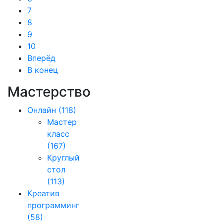
7
8
9
10
Вперёд
В конец
Мастерство
Онлайн
(118)
Мастер
класс
(167)
Круглый
стол
(113)
Креатив
программинг
(58)