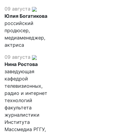
09 августа
Юлия Богатикова
российский
продюсер,
медиаменеджер,
актриса
09 августа
Нина Ростова
заведующая
кафедрой
телевизионных,
радио и интернет
технологий
факультета
журналистики
Института
Массмедиа РГГУ,