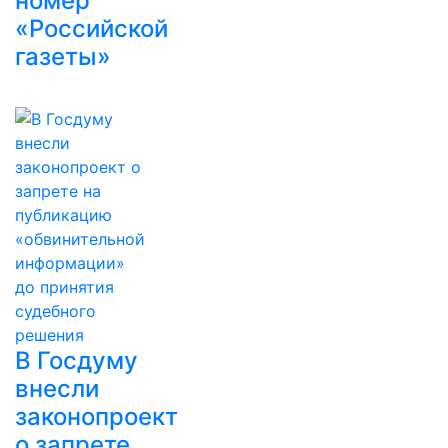
номер
«Российской
газеты»
В Госдуму
внесли
законопроект
о запрете