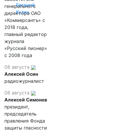
Евгений
генерального
Кузин
директора ОАО
«Коммерсантъ» с
2018 года,
главный редактор
журнала
«Русский пионер»
с 2008 года
08 августа
Алексей Осин
радиожурналист
08 августа
Алексей Симонов
президент,
председатель
правления Фонда
защиты гласности