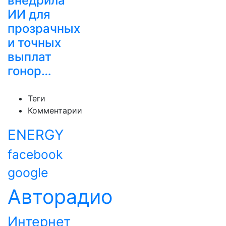
внедрила
ИИ для
прозрачных
и точных
выплат
гонор…
Теги
Комментарии
ENERGY
facebook
google
Авторадио
Интернет