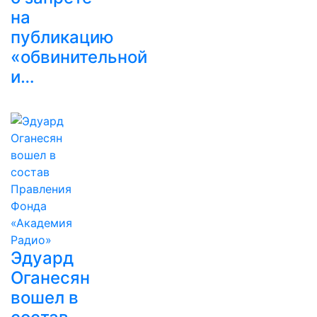
на
публикацию
«обвинительной
и…
Эдуард
Оганесян
вошел в