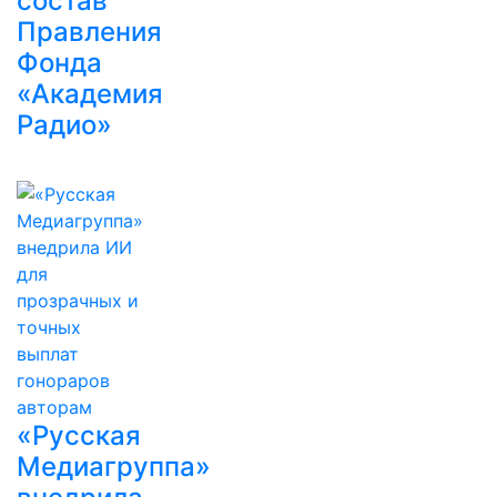
состав
Правления
Фонда
«Академия
Радио»
«Русская
Медиагруппа»