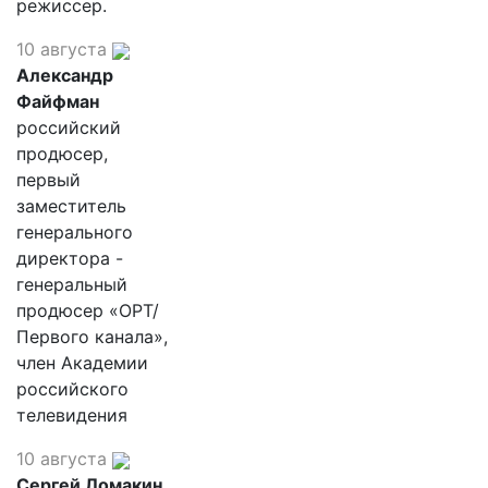
режиссер.
10 августа
Александр
Файфман
российский
продюсер,
первый
заместитель
генерального
директора -
генеральный
продюсер «ОРТ/
Первого канала»,
член Академии
российского
телевидения
10 августа
Сергей Ломакин