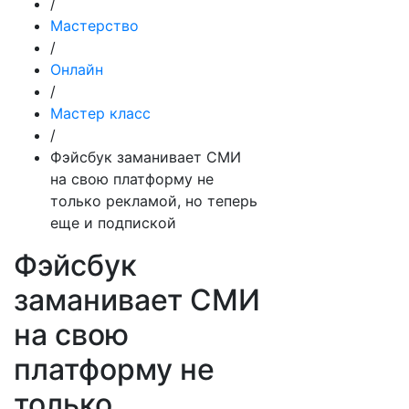
/
Мастерство
/
Онлайн
/
Мастер класс
/
Фэйсбук заманивает СМИ
на свою платформу не
только рекламой, но теперь
еще и подпиской
Фэйсбук
заманивает СМИ
на свою
платформу не
только