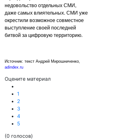
недовольство отдельных СМИ,
даже самых влиятельных. СМИ уже
окрестили возможное совместное
выступление своей последней
битвой за цифровую территорию.
Источник: текст Андрей Мирошниченко,
adindex.ru
Оцените материал
1
2
3
4
5
(0 голосов)