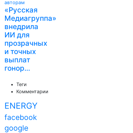
«Русская
Медиагруппа»
внедрила
ИИ для
прозрачных
и точных
выплат
гонор…
Теги
Комментарии
ENERGY
facebook
google