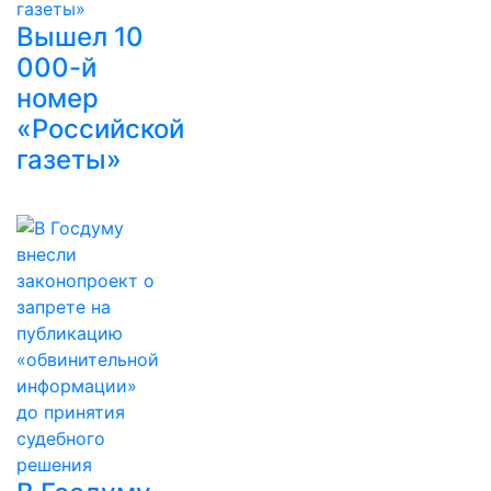
Вышел 10
000-й
номер
«Российской
газеты»