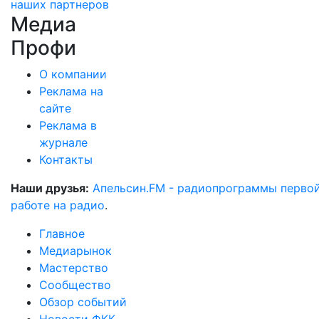
наших партнеров
Медиа
Профи
О компании
Реклама на
сайте
Реклама в
журнале
Контакты
Наши друзья:
Апельсин.FM - радиопрограммы перво
работе на радио
.
Главное
Медиарынок
Мастерство
Сообщество
Обзор событий
Новости ФКК