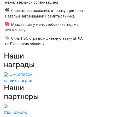
нежелательной организацией
Спасатели отказались от эвакуации тела
Натальи Наговицыной с семитысячника
Муж, застав у жены любовника, поджег
его машину
Силы ПВО отразили дневную атаку БПЛА
на Рязанскую область
Наши
награды
См. список
наших наград
Наши
партнеры
См. список