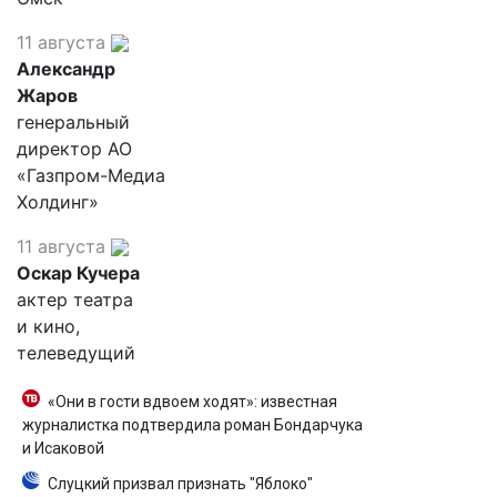
11 августа
Александр
Жаров
генеральный
директор АО
«Газпром-Медиа
Холдинг»
11 августа
Оскар Кучера
актер театра
и кино,
телеведущий
«Они в гости вдвоем ходят»: известная
журналистка подтвердила роман Бондарчука
и Исаковой
Слуцкий призвал признать "Яблоко"