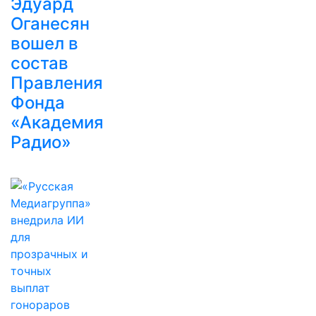
Эдуард
Оганесян
вошел в
состав
Правления
Фонда
«Академия
Радио»