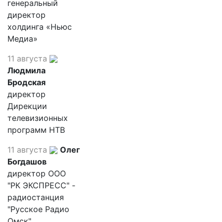
генеральный
директор
холдинга «Ньюс
Медиа»
11 августа
Людмила
Бродская
директор
Дирекции
телевизионных
программ НТВ
11 августа
Олег
Богдашов
директор ООО
"РК ЭКСПРЕСС" -
радиостанция
"Русское Радио
Омск"