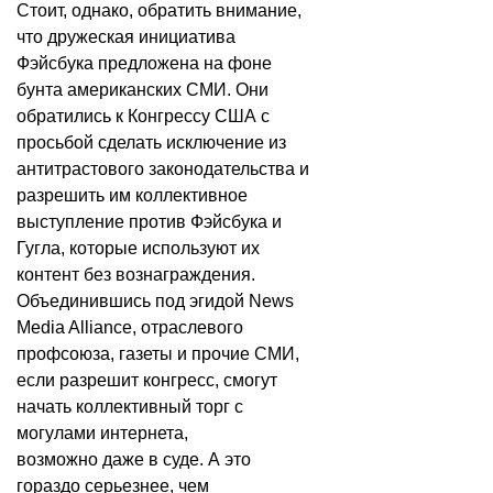
Стоит, однако, обратить внимание,
что дружеская инициатива
Фэйсбука предложена на фоне
бунта американских СМИ. Они
обратились к Конгрессу США с
просьбой сделать исключение из
антитрастового законодательства и
разрешить им коллективное
выступление против Фэйсбука и
Гугла, которые используют их
контент без вознаграждения.
Объединившись под эгидой News
Media Alliance, отраслевого
профсоюза, газеты и прочие СМИ,
если разрешит конгресс, смогут
начать коллективный торг с
могулами интернета,
возможно
даже в суде
. А это
гораздо серьезнее, чем