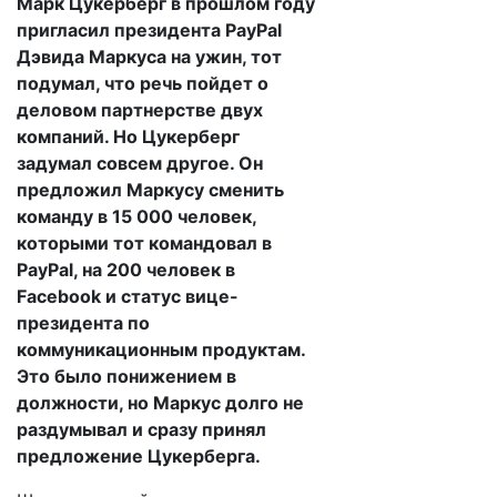
Марк Цукерберг в прошлом году
пригласил президента PayPal
Дэвида Маркуса на ужин, тот
подумал, что речь пойдет о
деловом партнерстве двух
компаний. Но Цукерберг
задумал совсем другое. Он
предложил Маркусу сменить
команду в 15 000 человек,
которыми тот командовал в
PayPal, на 200 человек в
Facebook и статус вице-
президента по
коммуникационным продуктам.
Это было понижением в
должности, но Маркус долго не
раздумывал и сразу принял
предложение Цукерберга.