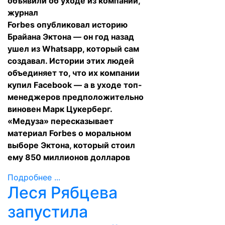
объявили об уходе из компании,
журнал
Forbes
опубликовал
историю
Брайана Эктона — он год назад
ушел из Whatsapp, который сам
создавал. Истории этих людей
объединяет то, что их компании
купил Facebook — а в уходе топ-
менеджеров предположительно
виновен Марк Цукерберг.
«Медуза» пересказывает
материал Forbes о моральном
выборе Эктона, который стоил
ему 850 миллионов долларов
Подробнее ...
Леся Рябцева
запустила