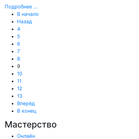
Подробнее ...
В начало
Назад
4
5
6
7
8
9
10
11
12
13
Вперёд
В конец
Мастерство
Онлайн