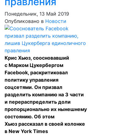
правления
Понедельник, 13 Май 2019
Опубликовано в
Новости
Крис Хьюз, соосновавший
с Марком Цукербергом
Facebook, раскритиковал
политику управления
соцсетями. Он призвал
разделить компанию на 3 части
и перераспределить доли
пропорционально их нынешнему
состоянию. Об этом
Хьюз
рассказал
в своей колонке
в New York Times