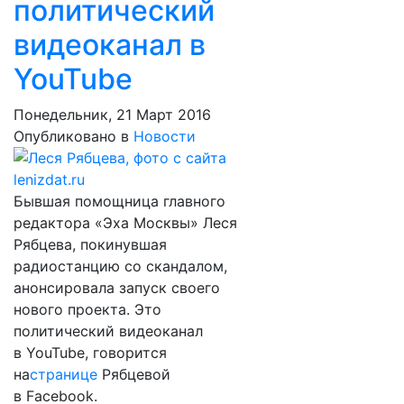
политический
видеоканал в
YouTube
Понедельник, 21 Март 2016
Опубликовано в
Новости
Бывшая помощница главного
редактора «Эха Москвы» Леся
Рябцева, покинувшая
радиостанцию со скандалом,
анонсировала запуск своего
нового проекта. Это
политический видеоканал
в YouTube, говорится
на
странице
Рябцевой
в Facebook.