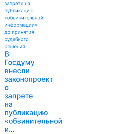
В
Госдуму
внесли
законопроект
о
запрете
на
публикацию
«обвинительной
и…