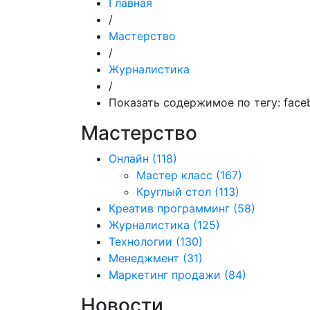
Главная
/
Мастерство
/
Журналистика
/
Показать содержимое по тегу: face
Мастерство
Онлайн
(118)
Мастер класс
(167)
Круглый стол
(113)
Креатив программинг
(58)
Журналистика
(125)
Технологии
(130)
Менеджмент
(31)
Маркетинг продажи
(84)
Новости