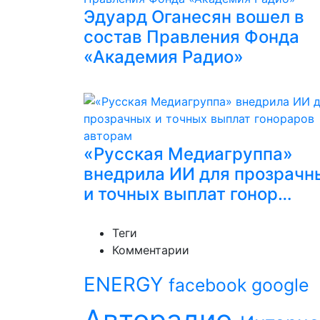
Эдуард Оганесян вошел в
состав Правления Фонда
«Академия Радио»
«Русская Медиагруппа»
внедрила ИИ для прозрачн
и точных выплат гонор…
Теги
Комментарии
ENERGY
facebook
google
Авторадио