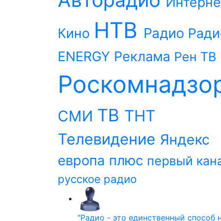
Интерне
НТВ
Радио
Кино
Ради
ENERGY
Реклама
Рен ТВ
Роскомнадзо
ТВ
ТНТ
СМИ
Телевидение
Яндекс
европа плюс
первый кан
русское радио
"Радио - это единственный способ 