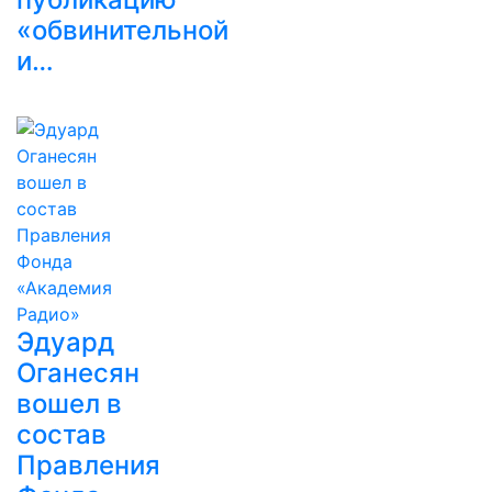
«обвинительной
и…
Эдуард
Оганесян
вошел в
состав
Правления