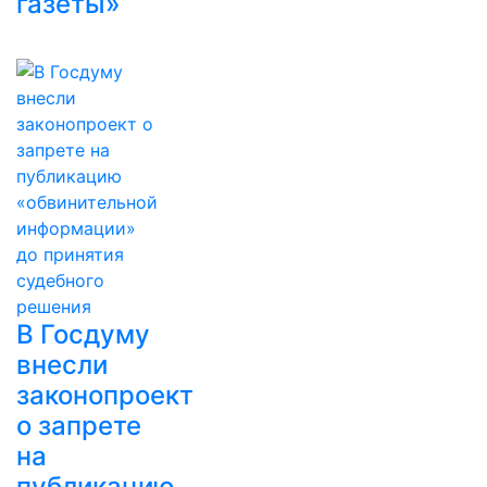
газеты»
В Госдуму
внесли
законопроект
о запрете
на
публикацию