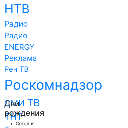
НТВ
Радио
Радио
ENERGY
Реклама
Рен ТВ
Роскомнадзор
ТВ
СМИ
Дни
рождения
ТНТ
Сегодня