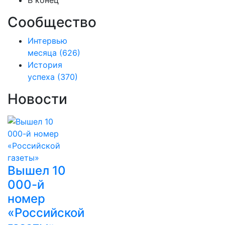
В конец
Сообщество
Интервью
месяца
(626)
История
успеха
(370)
Новости
Вышел 10
000-й
номер
«Российской