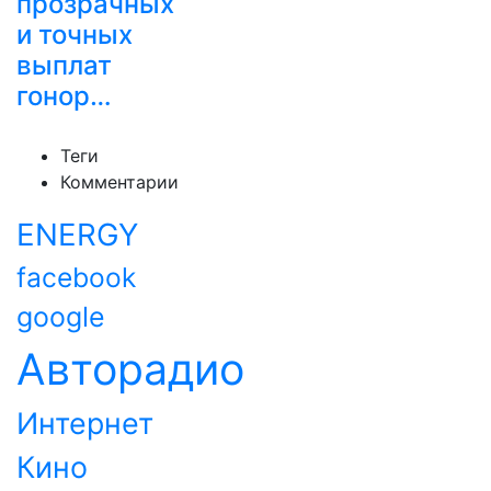
прозрачных
и точных
выплат
гонор…
Теги
Комментарии
ENERGY
facebook
google
Авторадио
Интернет
Кино