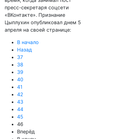
время, когда занимал пост
пресс-секретаря соцсети
«ВКонтакте». Признание
Цыплухин опубликовал днем 5
апреля на своей странице:
В начало
Назад
37
38
39
40
41
42
43
44
45
46
Вперёд