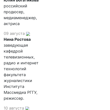
Юлия Богатикова
российский
продюсер,
медиаменеджер,
актриса
09 августа
Нина Ростова
заведующая
кафедрой
телевизионных,
радио и интернет
технологий
факультета
журналистики
Института
Массмедиа РГГУ,
режиссер.
10 августа