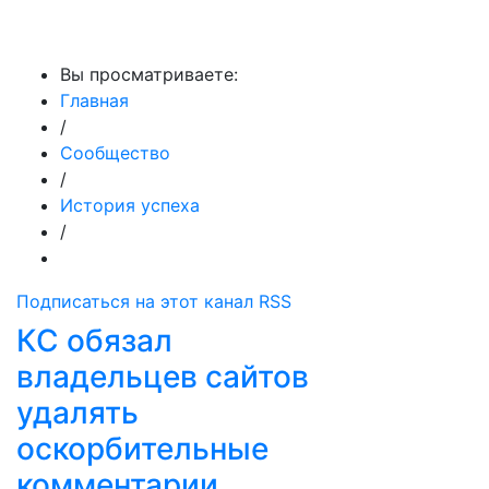
МедиаПрофи
Вы просматриваете:
Главная
/
Сообщество
/
История успеха
/
Подписаться на этот канал RSS
КС обязал
владельцев сайтов
удалять
оскорбительные
комментарии