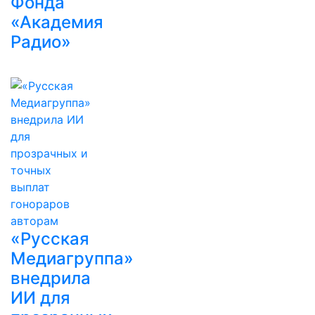
Фонда
«Академия
Радио»
«Русская
Медиагруппа»
внедрила
ИИ для