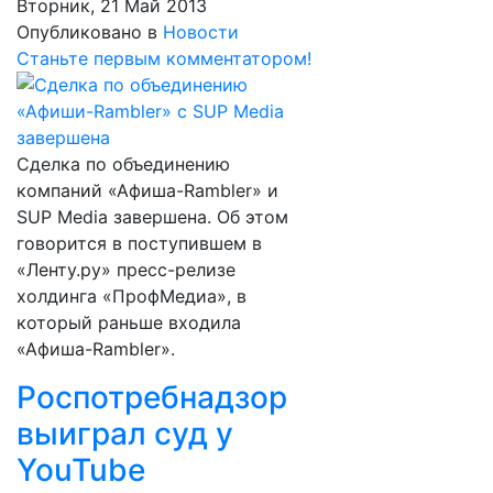
Вторник, 21 Май 2013
Опубликовано в
Новости
Станьте первым комментатором!
Сделка по объединению
компаний «Афиша-Rambler» и
SUP Media завершена. Об этом
говорится в поступившем в
«Ленту.ру» пресс-релизе
холдинга «ПрофМедиа», в
который раньше входила
«Афиша-Rambler».
Роспотребнадзор
выиграл суд у
YouTube