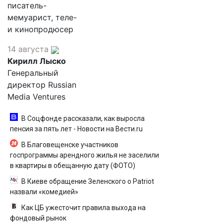
писатель-
мемуарист, теле-
и кинопродюсер
14 августа
Кирилл Лыско
Генеральный
директор Russian
Media Ventures
В Соцфонде рассказали, как выросла
пенсия за пять лет - Новости на Вести.ru
В Благовещенске участников
госпрограммы арендного жилья не заселили
в квартиры в обещанную дату (ФОТО)
В Киеве обращение Зеленского о Patriot
назвали «комедией»
Как ЦБ ужесточит правила выхода на
фондовый рынок