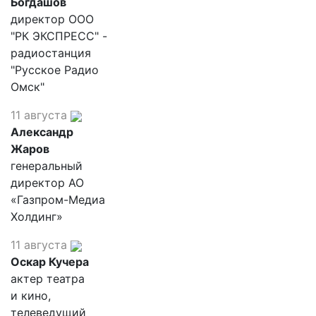
Богдашов
директор ООО
"РК ЭКСПРЕСС" -
радиостанция
"Русское Радио
Омск"
11 августа
Александр
Жаров
генеральный
директор АО
«Газпром-Медиа
Холдинг»
11 августа
Оскар Кучера
актер театра
и кино,
телеведущий