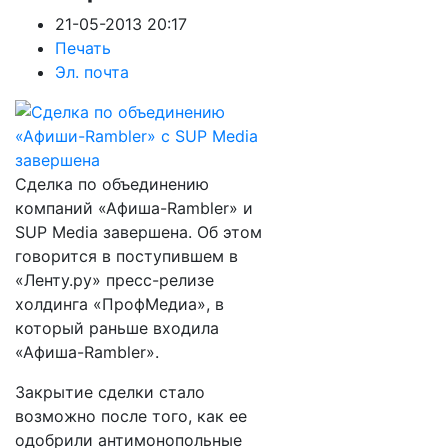
21-05-2013 20:17
Печать
Эл. почта
Сделка по объединению
компаний «Афиша-Rambler» и
SUP Media завершена. Об этом
говорится в поступившем в
«Ленту.ру» пресс-релизе
холдинга «ПрофМедиа», в
который раньше входила
«Афиша-Rambler».
Закрытие сделки стало
возможно после того, как ее
одобрили антимонопольные