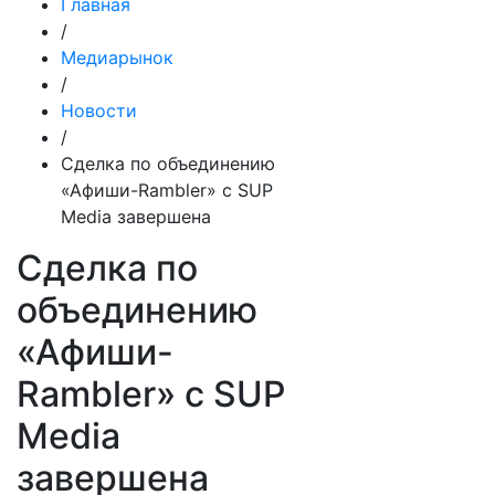
Главная
/
Медиарынок
/
Новости
/
Сделка по объединению
«Афиши-Rambler» с SUP
Media завершена
Сделка по
объединению
«Афиши-
Rambler» с SUP
Media
завершена