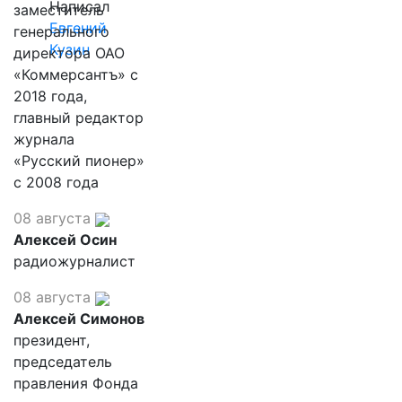
Написал
заместитель
Евгений
генерального
Кузин
директора ОАО
«Коммерсантъ» с
2018 года,
главный редактор
журнала
«Русский пионер»
с 2008 года
08 августа
Алексей Осин
радиожурналист
08 августа
Алексей Симонов
президент,
председатель
правления Фонда