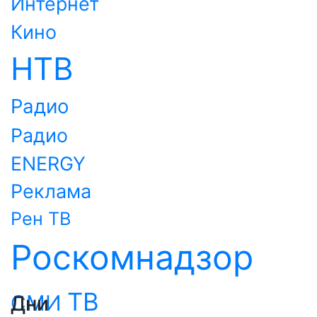
Интернет
Кино
НТВ
Радио
Радио
ENERGY
Реклама
Рен ТВ
Роскомнадзор
ТВ
СМИ
Дни