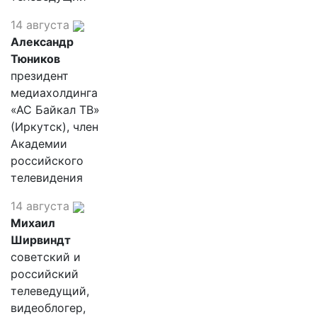
14 августа
Александр
Тюников
президент
медиахолдинга
«АС Байкал ТВ»
(Иркутск), член
Академии
российского
телевидения
14 августа
Михаил
Ширвиндт
советский и
российский
телеведущий,
видеоблогер,