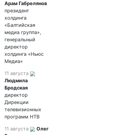
Арам Габрелянов
президент
холдинга
«Балтийская
медиа группа»,
генеральный
директор
холдинга «Ньюс
Медиа»
11 августа
Людмила
Бродская
директор
Дирекции
телевизионных
программ НТВ
11 августа
Олег