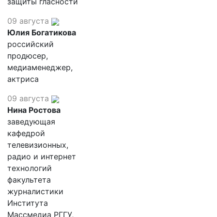
защиты гласности
09 августа
Юлия Богатикова
российский
продюсер,
медиаменеджер,
актриса
09 августа
Нина Ростова
заведующая
кафедрой
телевизионных,
радио и интернет
технологий
факультета
журналистики
Института
Массмедиа РГГУ,