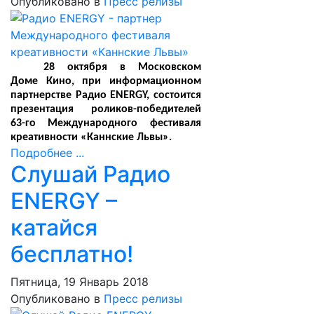
Опубликовано в
Пресс релизы
28 октября в Московском
Доме Кино, при информационном
партнерстве Радио ENERGY, состоится
презентация роликов-победителей
63-го Международного фестиваля
креативности «Каннские Львы».
Подробнее ...
Слушай Радио
ENERGY –
катайся
бесплатно!
Пятница, 19 Январь 2018
Опубликовано в
Пресс релизы