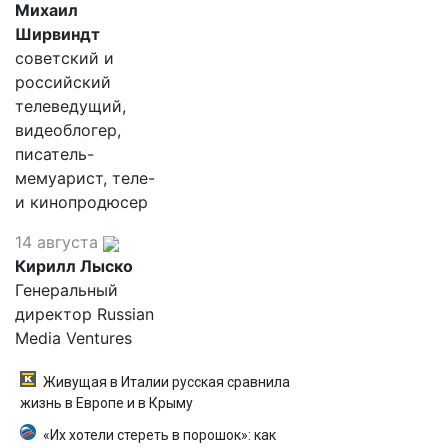
Михаил
Ширвиндт
советский и
российский
телеведущий,
видеоблогер,
писатель-
мемуарист, теле-
и кинопродюсер
14 августа
Кирилл Лыско
Генеральный
директор Russian
Media Ventures
Живущая в Италии русская сравнила
жизнь в Европе и в Крыму
«Их хотели стереть в порошок»: как