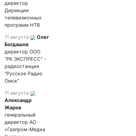
директор
Дирекции
телевизионных
программ НТВ
11 августа
Олег
Богдашов
директор ООО
"РК ЭКСПРЕСС" -
радиостанция
"Русское Радио
Омск"
11 августа
Александр
Жаров
генеральный
директор АО
«Газпром-Медиа