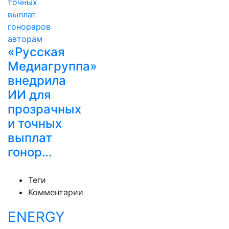
«Русская
Медиагруппа»
внедрила
ИИ для
прозрачных
и точных
выплат
гонор…
Теги
Комментарии
ENERGY