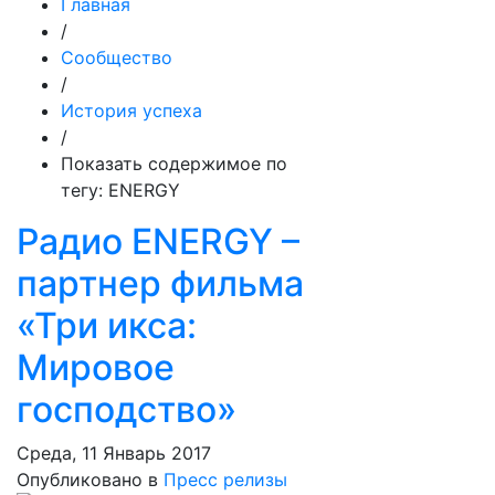
Главная
/
Сообщество
/
История успеха
/
Показать содержимое по
тегу: ENERGY
Радио ENERGY –
партнер фильма
«Три икса:
Мировое
господство»
Среда, 11 Январь 2017
Опубликовано в
Пресс релизы