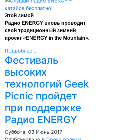
Этой зимой
Радио ENERGY вновь проводит
свой традиционный зимний
проект «ENERGY in the Mountain».
Подробнее ...
Фестиваль
высоких
технологий Geek
Picnic пройдет
при поддержке
Радио ENERGY
Суббота, 03 Июнь 2017
Опубликовано в
Пресс релизы