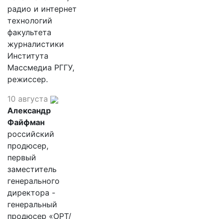
радио и интернет
технологий
факультета
журналистики
Института
Массмедиа РГГУ,
режиссер.
10 августа
Александр
Файфман
российский
продюсер,
первый
заместитель
генерального
директора -
генеральный
продюсер «ОРТ/