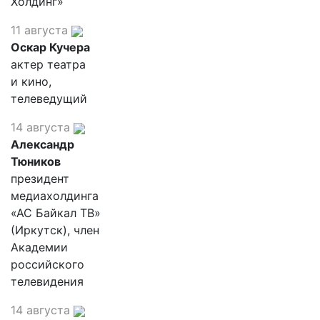
Холдинг»
11 августа
Оскар Кучера
актер театра
и кино,
телеведущий
14 августа
Александр
Тюников
президент
медиахолдинга
«АС Байкал ТВ»
(Иркутск), член
Академии
российского
телевидения
14 августа