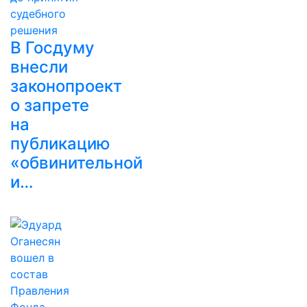
В Госдуму
внесли
законопроект
о запрете
на
публикацию
«обвинительной
и…