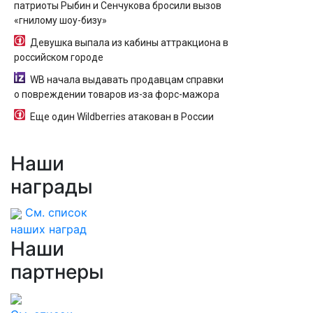
патриоты Рыбин и Сенчукова бросили вызов
«гнилому шоу-бизу»
Девушка выпала из кабины аттракциона в
российском городе
WB начала выдавать продавцам справки
о повреждении товаров из-за форс-мажора
Еще один Wildberries атакован в России
Наши
награды
См. список
наших наград
Наши
партнеры