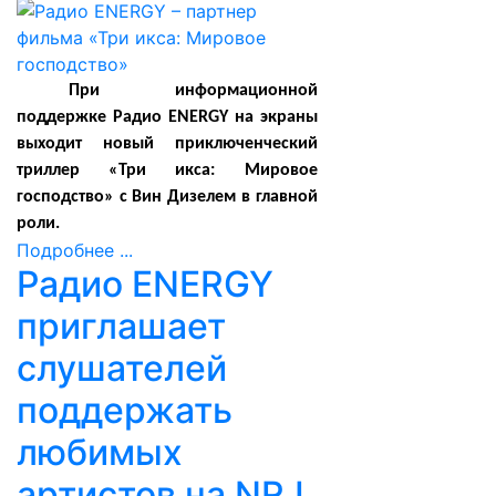
При информационной
поддержке Радио
ENERGY
на экраны
выходит новый приключенческий
триллер «Три икса: Мировое
господство» с Вин Дизелем в главной
роли.
Подробнее ...
Радио ENERGY
приглашает
слушателей
поддержать
любимых
артистов на NRJ