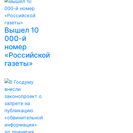
Вышел 10
000-й
номер
«Российской
газеты»