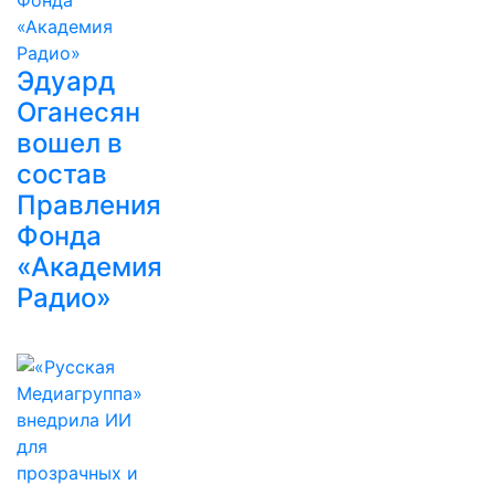
Эдуард
Оганесян
вошел в
состав
Правления
Фонда
«Академия
Радио»