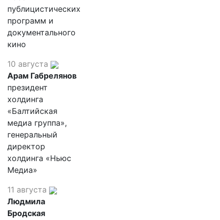
публицистических
программ и
документального
кино
10 августа
Арам Габрелянов
президент
холдинга
«Балтийская
медиа группа»,
генеральный
директор
холдинга «Ньюс
Медиа»
11 августа
Людмила
Бродская