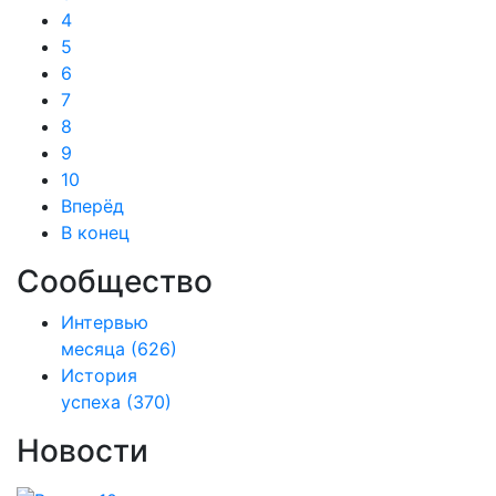
4
5
6
7
8
9
10
Вперёд
В конец
Сообщество
Интервью
месяца
(626)
История
успеха
(370)
Новости