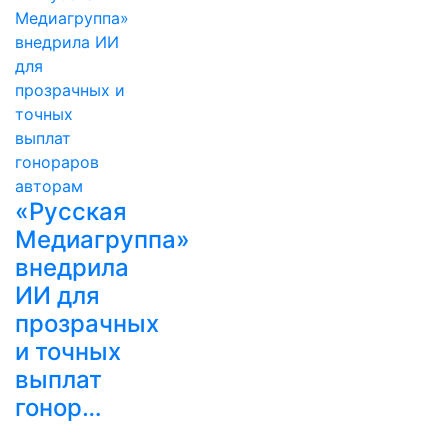
«Русская
Медиагруппа»
внедрила
ИИ для
прозрачных
и точных
выплат
гонор…