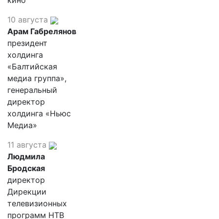
кино
10 августа
Арам Габрелянов
президент
холдинга
«Балтийская
медиа группа»,
генеральный
директор
холдинга «Ньюс
Медиа»
11 августа
Людмила
Бродская
директор
Дирекции
телевизионных
программ НТВ