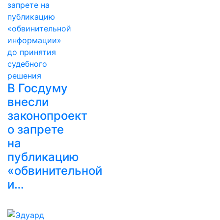
В Госдуму
внесли
законопроект
о запрете
на
публикацию
«обвинительной
и…