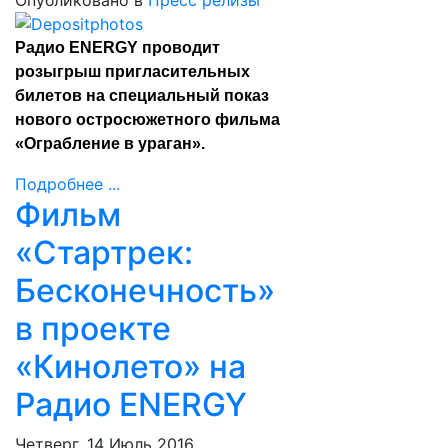
Опубликовано в
Пресс релизы
Радио ENERGY проводит
розыгрыш пригласительных
билетов на специальный показ
нового остросюжетного фильма
«Ограбление в ураган».
Подробнее ...
Фильм
«Стартрек:
Бесконечность»
в проекте
«Кинолето» на
Радио ENERGY
Четверг, 14 Июль 2016