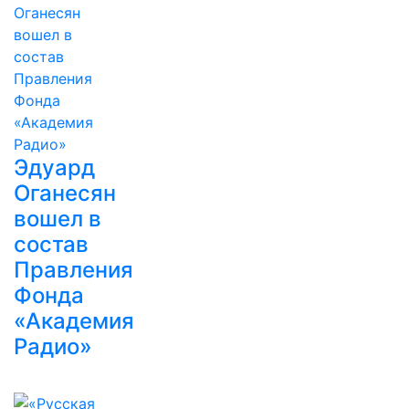
Эдуард
Оганесян
вошел в
состав
Правления
Фонда
«Академия
Радио»