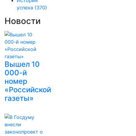
История
успеха
(370)
Новости
Вышел 10
000-й
номер
«Российской
газеты»