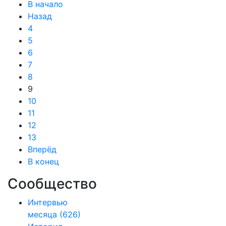
В начало
Назад
4
5
6
7
8
9
10
11
12
13
Вперёд
В конец
Сообщество
Интервью
месяца
(626)