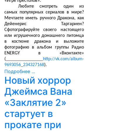
«Игре престолов».
Любите смотреть один из
самых популярных сериалов в мире?
Мечтаете иметь ручного Дракона, как
Дейенерис Таргариен?
Сфотографируйте своего настоящего
или игрушечного домашнего питомца
в костюме дракона и выложите
фотографию в альбом группы Радио
ENERGY в «Вконтакте»
(
http://vk.com/album-
9693056_234327168
).
Подробнее ...
Новый хоррор
Джеймса Вана
«Заклятие 2»
стартует в
прокате при