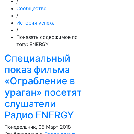
/
Сообщество
/
История успеха
/
Показать содержимое по
тегу: ENERGY
Специальный
показ фильма
«Ограбление в
ураган» посетят
слушатели
Радио ENERGY
Понедельник, 05 Март 2018