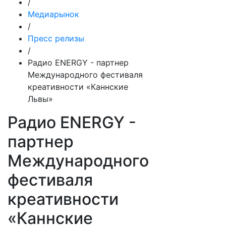
/
Медиарынок
/
Пресс релизы
/
Радио ENERGY - партнер
Международного фестиваля
креативности «Каннские
Львы»
Радио ENERGY -
партнер
Международного
фестиваля
креативности
«Каннские