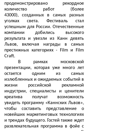
продемонстрировано рекордное
количество работ (более
43000),
созданных в самых разных
уголках света. Фестиваль стал
успешным для России. Отечественные
компании добились высокого
результата и увезли из Канн девять
Львов, включая награды в самых
престижных категориях - Film и Film
Craft.
В рамках московской
презентации, которая уже много лет
остается одним из самых
излюбленных и ожидаемых событий в
жизни российской рекламной
индустрии, специалисты и ценители
креатива получат возможность
увидеть программу «Каннских Львов»,
чтобы составить представление о
новейших маркетинговых технологиях
и трендах будущего. Гостей также ждет
развлекательная программа в фойе с