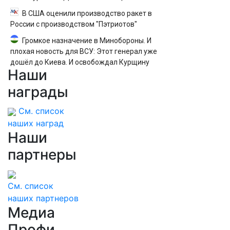
В США оценили производство ракет в
России с производством "Пэтриотов"
Громкое назначение в Минобороны. И
плохая новость для ВСУ: Этот генерал уже
дошёл до Киева. И освобождал Курщину
Наши
награды
См. список
наших наград
Наши
партнеры
См. список
наших партнеров
Медиа
Профи