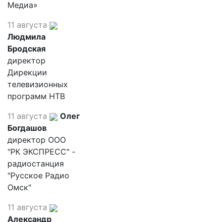
Медиа»
11 августа
Людмила
Бродская
директор
Дирекции
телевизионных
программ НТВ
11 августа
Олег
Богдашов
директор ООО
"РК ЭКСПРЕСС" -
радиостанция
"Русское Радио
Омск"
11 августа
Александр