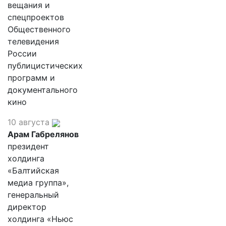
вещания и
спецпроектов
Общественного
телевидения
России
публицистических
программ и
документального
кино
10 августа
Арам Габрелянов
президент
холдинга
«Балтийская
медиа группа»,
генеральный
директор
холдинга «Ньюс