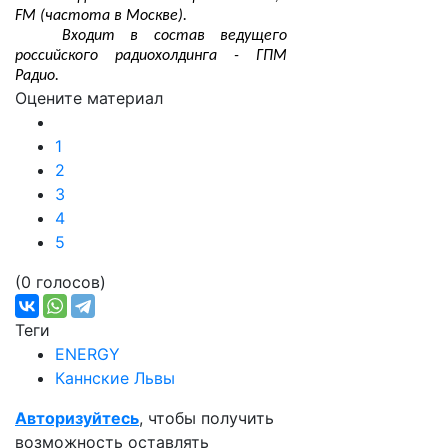
FM (частота в Москве).
Входит в состав ведущего
российского радиохолдинга - ГПМ
Радио.
Оцените материал
1
2
3
4
5
(0 голосов)
Теги
ENERGY
Каннские Львы
Авторизуйтесь
, чтобы получить
возможность оставлять