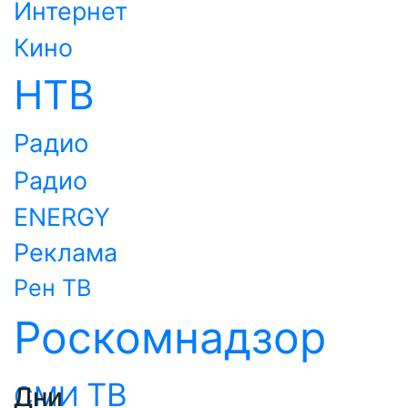
Интернет
Кино
НТВ
Радио
Радио
ENERGY
Реклама
Рен ТВ
Роскомнадзор
ТВ
СМИ
Дни