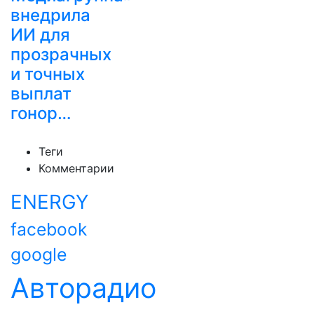
внедрила
ИИ для
прозрачных
и точных
выплат
гонор…
Теги
Комментарии
ENERGY
facebook
google
Авторадио