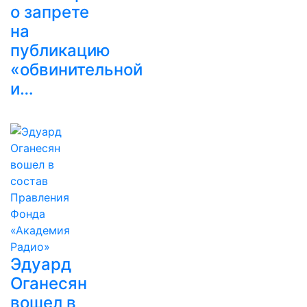
о запрете
на
публикацию
«обвинительной
и…
Эдуард
Оганесян
вошел в