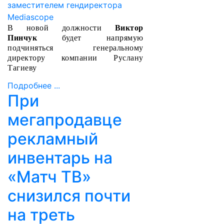
В новой должности
Виктор
Пинчук
будет напрямую
подчиняться генеральному
директору компании Руслану
Тагиеву
Подробнее ...
При
мегапродавце
рекламный
инвентарь на
«Матч ТВ»
снизился почти
на треть