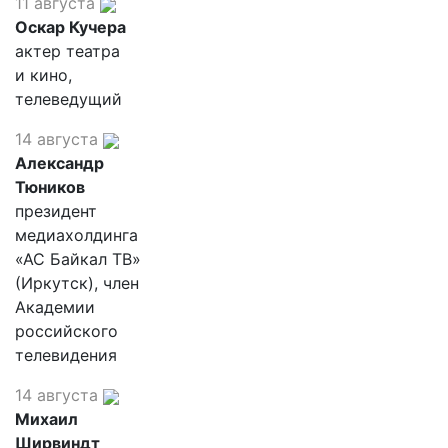
11 августа
Оскар Кучера
актер театра
и кино,
телеведущий
14 августа
Александр
Тюников
президент
медиахолдинга
«АС Байкал ТВ»
(Иркутск), член
Академии
российского
телевидения
14 августа
Михаил
Ширвиндт