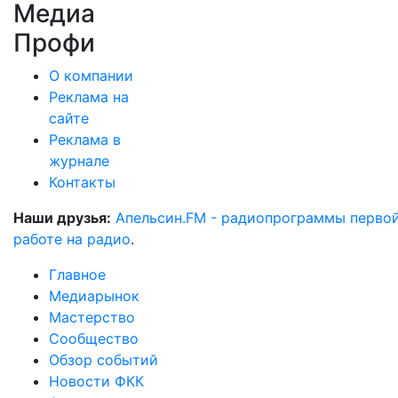
Медиа
Профи
О компании
Реклама на
сайте
Реклама в
журнале
Контакты
Наши друзья:
Апельсин.FM - радиопрограммы перво
работе на радио
.
Главное
Медиарынок
Мастерство
Сообщество
Обзор событий
Новости ФКК