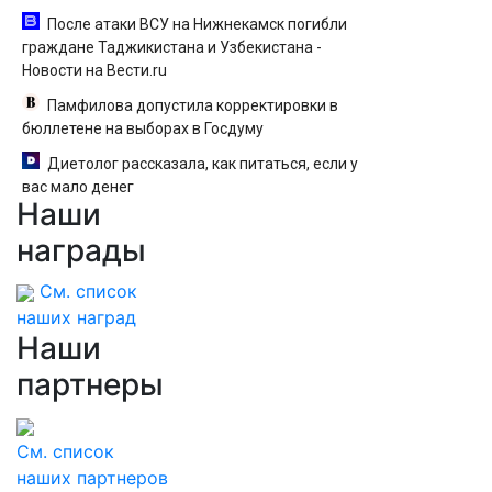
После атаки ВСУ на Нижнекамск погибли
граждане Таджикистана и Узбекистана -
Новости на Вести.ru
Памфилова допустила корректировки в
бюллетене на выборах в Госдуму
Диетолог рассказала, как питаться, если у
вас мало денег
Наши
награды
См. список
наших наград
Наши
партнеры
См. список
наших партнеров