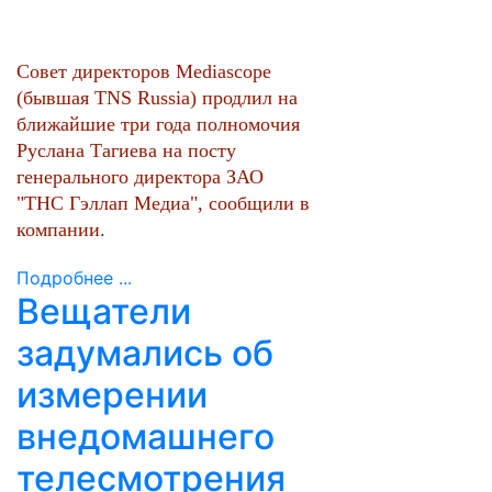
Cовет директоров Mediascope
(бывшая TNS Russia) продлил на
ближайшие три года полномочия
Руслана Тагиева на посту
генерального директора ЗАО
"ТНС Гэллап Медиа", сообщили в
компании.
Подробнее ...
Вещатели
задумались об
измерении
внедомашнего
телесмотрения