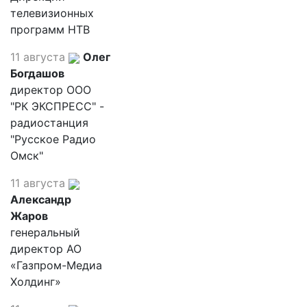
телевизионных
программ НТВ
11 августа
Олег
Богдашов
директор ООО
"РК ЭКСПРЕСС" -
радиостанция
"Русское Радио
Омск"
11 августа
Александр
Жаров
генеральный
директор АО
«Газпром-Медиа
Холдинг»