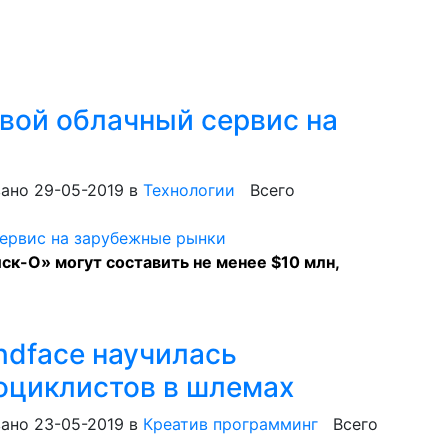
свой облачный сервис на
ано 29-05-2019
в
Технологии
Всего
к-О» могут составить не менее $10 млн,
ndface научилась
оциклистов в шлемах
ано 23-05-2019
в
Креатив программинг
Всего