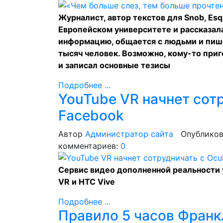
Журналист, автор текстов для Snob, Es
Европейском университете и рассказала 
информацию, общается с людьми и пише
тысяч человек. Возможно, кому-то при
и записал основные тезисы
Подробнее ...
YouTube VR начнет сотр
Facebook
Автор
Администратор сайта
Опубликов
комментариев:
0
Сервис видео дополненной реальности у
VR и HTC Vive
Подробнее ...
Правило 5 часов Франк