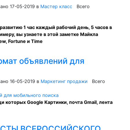
ано 17-05-2019
в
Мастер класс
Всего
азвитию 1 час каждый рабочий день, 5 часов в
имеру, вы узнаете в этой заметке Майкла
ew, Fortune и Time
рмат объявлений для
ано 16-05-2019
в
Маркетинг продажи
Всего
и которых Google Картинки, почта Gmail, лента
СТЫ ВСЕРОССИЙСКОГО