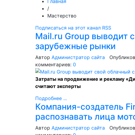
Главная
/
Мастерство
Подписаться на этот канал RSS
Mail.ru Group выводит 
зарубежные рынки
Автор
Администратор сайта
Опубликов
комментариев:
0
Затраты на продвижение и рекламу «Дис
считают эксперты
Подробнее ...
Компания-создатель Fi
распознавать лица мот
Автор
Администратор сайта
Опубликов