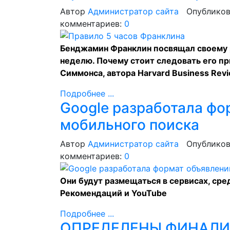
Автор
Администратор сайта
Опубликов
комментариев:
0
Бенджамин Франклин посвящал своему р
неделю. Почему стоит следовать его пр
Симмонса, автора Harvard Business Revi
Подробнее ...
Google разработала фо
мобильного поиска
Автор
Администратор сайта
Опубликов
комментариев:
0
Они будут размещаться в сервисах, сред
Рекомендаций и YouTube
Подробнее ...
ОПРЕДЕЛЕНЫ ФИНАЛИ