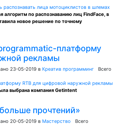
я алгоритм по распознаванию лиц FindFace, в
авила новое решение по точному
 programmatic-платформу
ужной рекламы
ано 23-05-2019
в
Креатив программинг
Всего
ыла выбрана компания Getintent
 больше прочтений»
ано 20-05-2019
в
Мастерство
Всего