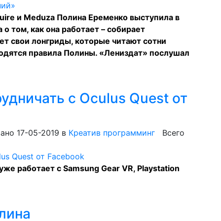
quire и Meduza Полина Еременко выступила в
о том, как она работает – собирает
т свои лонгриды, которые читают сотни
годятся правила Полины. «Лениздат» послушал
удничать с Oculus Quest от
ано 17-05-2019
в
Креатив программинг
Всего
же работает с Samsung Gear VR, Playstation
лина