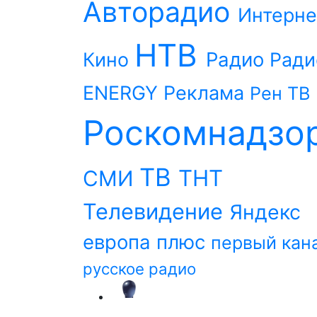
Авторадио
Интерне
НТВ
Радио
Кино
Ради
ENERGY
Реклама
Рен ТВ
Роскомнадзо
ТВ
ТНТ
СМИ
Телевидение
Яндекс
европа плюс
первый кан
русское радио