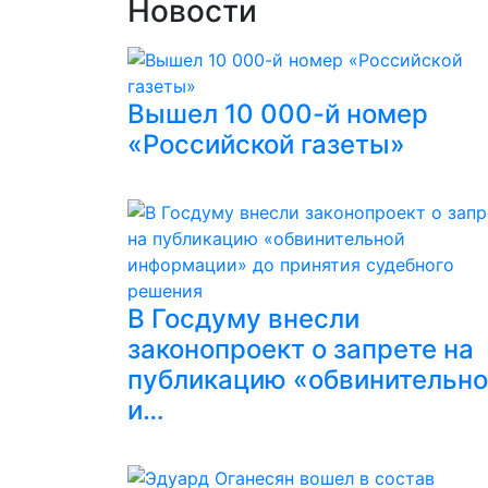
Новости
Вышел 10 000-й номер
«Российской газеты»
В Госдуму внесли
законопроект о запрете на
публикацию «обвинительн
и…