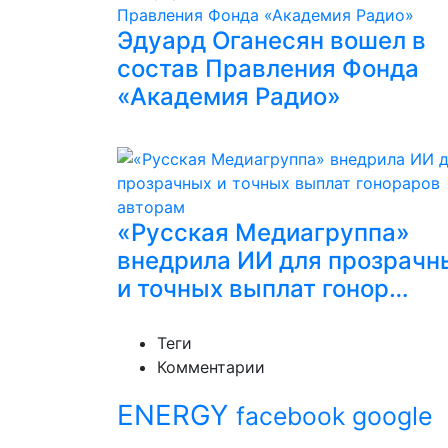
Эдуард Оганесян вошел в
состав Правления Фонда
«Академия Радио»
«Русская Медиагруппа»
внедрила ИИ для прозрачн
и точных выплат гонор…
Теги
Комментарии
ENERGY
facebook
google