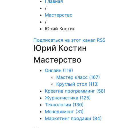
Главная
/
Мастерство
/
Юрий Костин
Подписаться на этот канал RSS
Юрий Костин
Мастерство
Онлайн
(118)
Мастер класс
(167)
Круглый стол
(113)
Креатив программинг
(58)
Журналистика
(125)
Технологии
(130)
Менеджмент
(31)
Маркетинг продажи
(84)