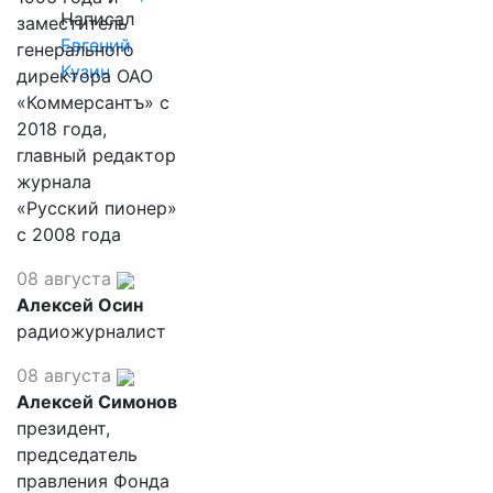
Написал
заместитель
Евгений
генерального
Кузин
директора ОАО
«Коммерсантъ» с
2018 года,
главный редактор
журнала
«Русский пионер»
с 2008 года
08 августа
Алексей Осин
радиожурналист
08 августа
Алексей Симонов
президент,
председатель
правления Фонда