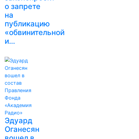
о запрете
на
публикацию
«обвинительной
и…
Эдуард
Оганесян
вошел в