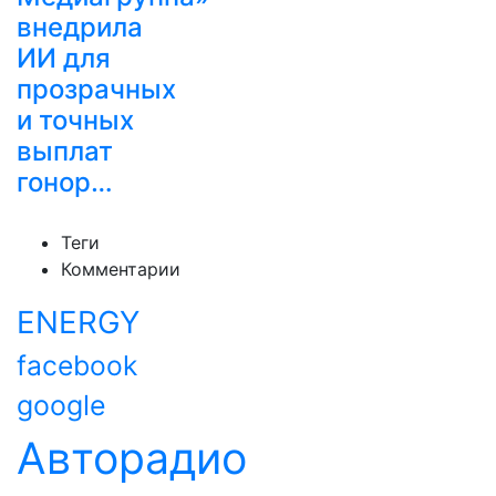
внедрила
ИИ для
прозрачных
и точных
выплат
гонор…
Теги
Комментарии
ENERGY
facebook
google
Авторадио