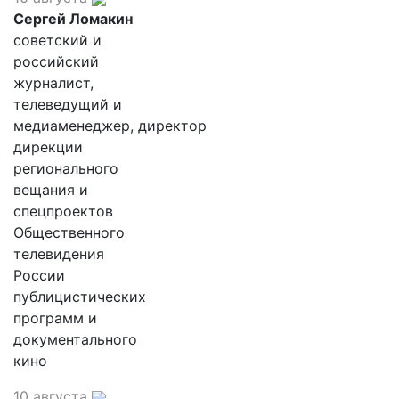
Сергей Ломакин
советский и
российский
журналист,
телеведущий и
медиаменеджер, директор
дирекции
регионального
вещания и
спецпроектов
Общественного
телевидения
России
публицистических
программ и
документального
кино
10 августа