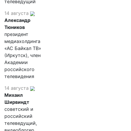
телеведущий
14 августа
Александр
Тюников
президент
медиахолдинга
«АС Байкал ТВ»
(Иркутск), член
Академии
российского
телевидения
14 августа
Михаил
Ширвиндт
советский и
российский
телеведущий,
видеоблогер,