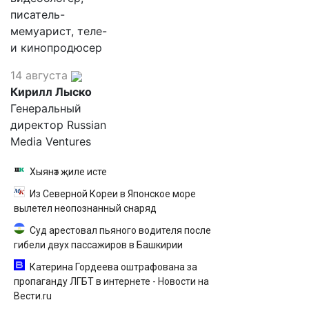
писатель-
мемуарист, теле-
и кинопродюсер
14 августа
Кирилл Лыско
Генеральный
директор Russian
Media Ventures
Хыянәт җиле исте
Из Северной Кореи в Японское море
вылетел неопознанный снаряд
Суд арестовал пьяного водителя после
гибели двух пассажиров в Башкирии
Катерина Гордеева оштрафована за
пропаганду ЛГБТ в интернете - Новости на
Вести.ru