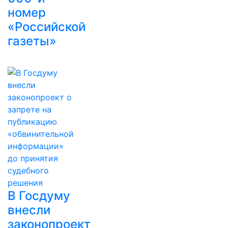
номер
«Российской
газеты»
В Госдуму
внесли
законопроект