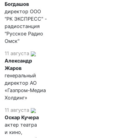
Богдашов
директор ООО
"РК ЭКСПРЕСС" -
радиостанция
"Русское Радио
Омск"
11 августа
Александр
Жаров
генеральный
директор АО
«Газпром-Медиа
Холдинг»
11 августа
Оскар Кучера
актер театра
и кино,