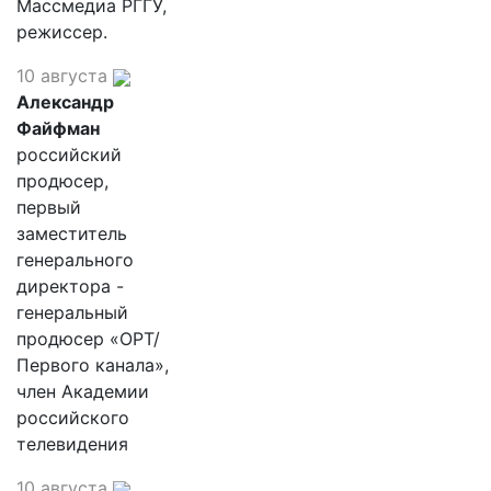
Массмедиа РГГУ,
режиссер.
10 августа
Александр
Файфман
российский
продюсер,
первый
заместитель
генерального
директора -
генеральный
продюсер «ОРТ/
Первого канала»,
член Академии
российского
телевидения
10 августа