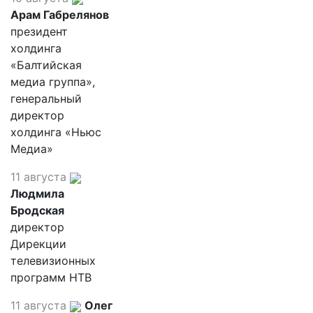
Арам Габрелянов
президент
холдинга
«Балтийская
медиа группа»,
генеральный
директор
холдинга «Ньюс
Медиа»
11 августа
Людмила
Бродская
директор
Дирекции
телевизионных
программ НТВ
11 августа
Олег