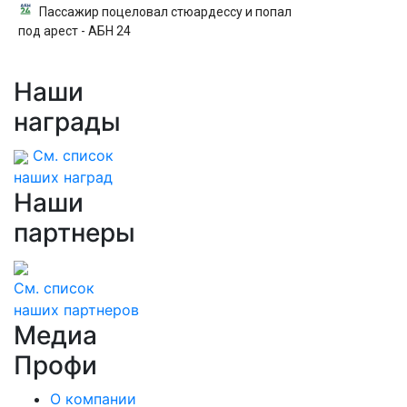
Пассажир поцеловал стюардессу и попал
под арест - АБН 24
Наши
награды
См. список
наших наград
Наши
партнеры
См. список
наших партнеров
Медиа
Профи
О компании