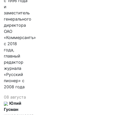
с 1996 года
и
заместитель
генерального
директора
ОАО
«Коммерсантъ»
с 2018
года,
главный
редактор
журнала
«Русский
пионер» с
2008 года
08 августа
Юлий
Гусман