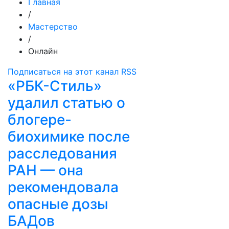
Главная
/
Мастерство
/
Онлайн
Подписаться на этот канал RSS
«РБК-Стиль»
удалил статью о
блогере-
биохимике после
расследования
РАН — она
рекомендовала
опасные дозы
БАДов