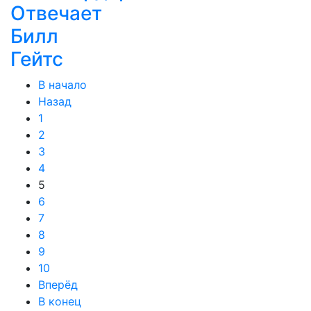
Отвечает
Билл
Гейтс
В начало
Назад
1
2
3
4
5
6
7
8
9
10
Вперёд
В конец