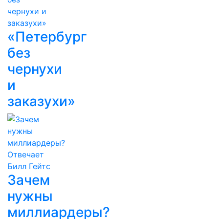
«Петербург
без
чернухи
и
заказухи»
Зачем
нужны
миллиардеры?