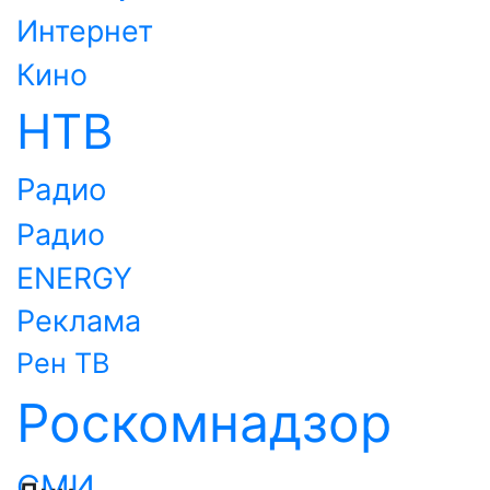
Интернет
Кино
НТВ
Радио
Радио
ENERGY
Реклама
Рен ТВ
Роскомнадзор
СМИ