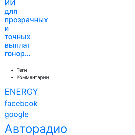
ИИ
для
прозрачных
и
точных
выплат
гонор…
Теги
Комментарии
ENERGY
facebook
google
Авторадио