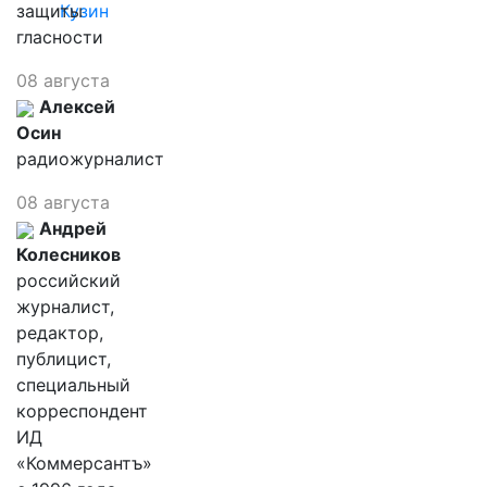
защиты
Кузин
гласности
08 августа
Алексей
Осин
радиожурналист
08 августа
Андрей
Колесников
российский
журналист,
редактор,
публицист,
специальный
корреспондент
ИД
«Коммерсантъ»