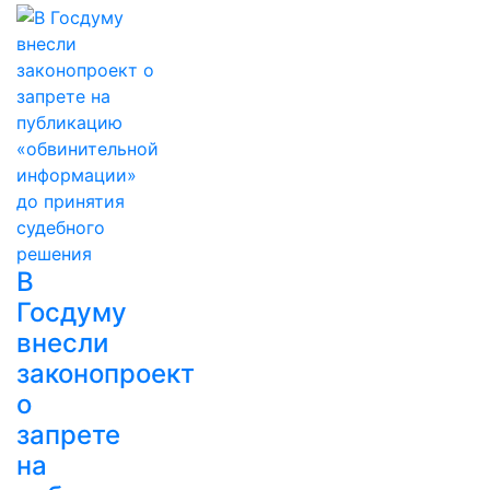
В
Госдуму
внесли
законопроект
о
запрете
на