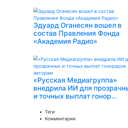
Эдуард Оганесян вошел в
состав Правления Фонда
«Академия Радио»
«Русская Медиагруппа»
внедрила ИИ для прозрачн
и точных выплат гонор…
Теги
Комментарии