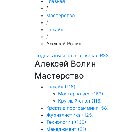
Главная
/
Мастерство
/
Онлайн
/
Алексей Волин
Подписаться на этот канал RSS
Алексей Волин
Мастерство
Онлайн
(118)
Мастер класс
(167)
Круглый стол
(113)
Креатив программинг
(58)
Журналистика
(125)
Технологии
(130)
Менеджмент
(31)