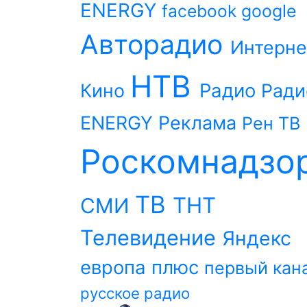
ENERGY
facebook
google
Авторадио
Интерне
НТВ
Радио
Кино
Ради
ENERGY
Реклама
Рен ТВ
Роскомнадзо
ТВ
ТНТ
СМИ
Телевидение
Яндекс
европа плюс
первый кан
русское радио