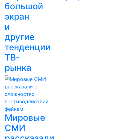
большой
экран
и
другие
тенденции
ТВ-
рынка
Мировые
СМИ
рассказали