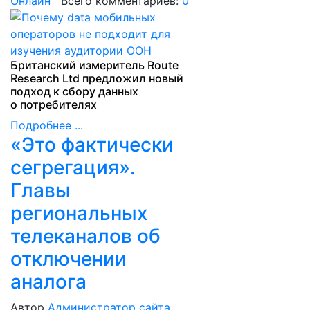
Онлайн
Всего комментариев:
0
Британский измеритель Route
Research Ltd предложил новый
подход к сбору данных
о потребителях
Подробнее ...
«Это фактически
сегрегация».
Главы
региональных
телеканалов об
отключении
аналога
Автор
Администратор сайта