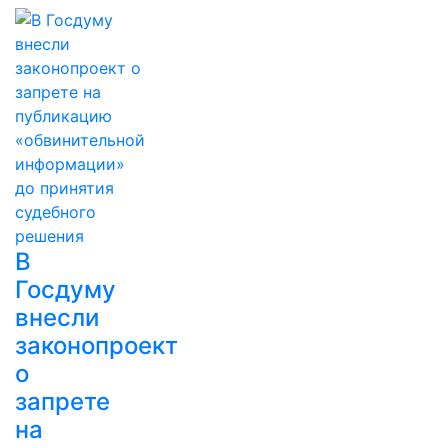
В
Госдуму
внесли
законопроект
о
запрете
на