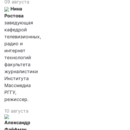
09 августа
Нина
Ростова
заведующая
кафедрой
телевизионных,
радио и
интернет
технологий
факультета
журналистики
Института
Массмедиа
РГГУ,
режиссер.
10 августа
Александр
Файфман