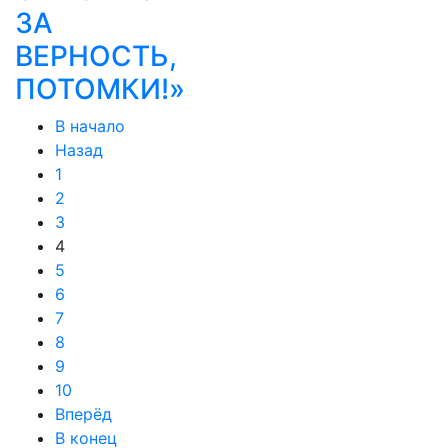
ЗА
ВЕРНОСТЬ,
ПОТОМКИ!»
В начало
Назад
1
2
3
4
5
6
7
8
9
10
Вперёд
В конец