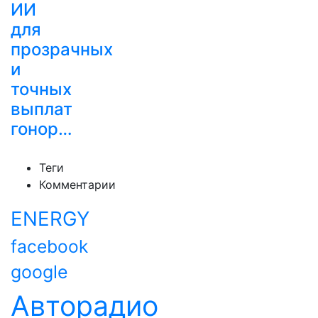
ИИ
для
прозрачных
и
точных
выплат
гонор…
Теги
Комментарии
ENERGY
facebook
google
Авторадио