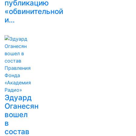
публикацию
«обвинительной
и…
Эдуард
Оганесян
вошел
в
состав