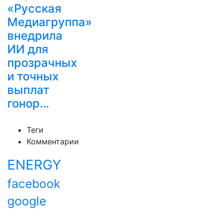
«Русская
Медиагруппа»
внедрила
ИИ для
прозрачных
и точных
выплат
гонор…
Теги
Комментарии
ENERGY
facebook
google