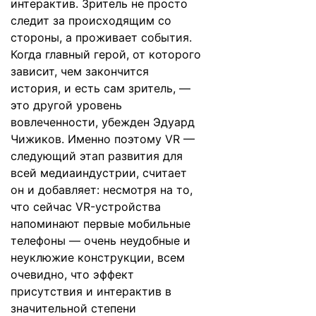
интерактив. Зритель не просто
следит за происходящим со
стороны, а проживает события.
Когда главный герой, от которого
зависит, чем закончится
история, и есть сам зритель, —
это другой уровень
вовлеченности, убежден Эдуард
Чижиков. Именно поэтому VR —
следующий этап развития для
всей медиа­индустрии, считает
он и добавляет: несмотря на то,
что сейчас VR-устройства
напоминают первые мобильные
телефоны — очень неудобные и
не­уклюжие конструкции, всем
очевидно, что эффект
присутствия и интерактив в
значительной степени