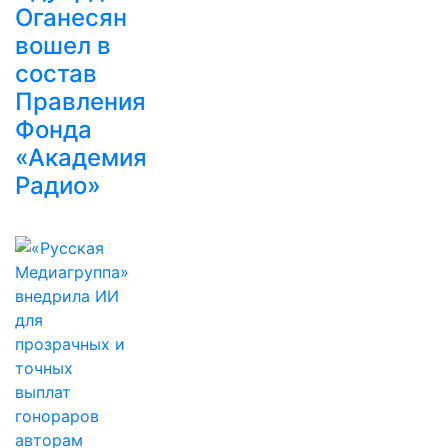
Оганесян
вошел в
состав
Правления
Фонда
«Академия
Радио»