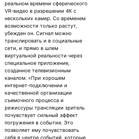
реальном времени сферического
VR-видео в разрешении 4К с
нескольких камер. Со временем
возможности только растут,
убежден он. Сигнал можно
транслировать и в социальные
сети, и прямо в шлем
виртуальной реальности через
специальное приложение,
созданное телевизионным
каналом. «При хорошем
интернет-подключении и
качественной организации
съемочного процесса и
режиссуры трансляции зритель
почувствует сильный эффект
погружения в событие. Это
позволяет ему почувствовать
себя в центре событий, которые