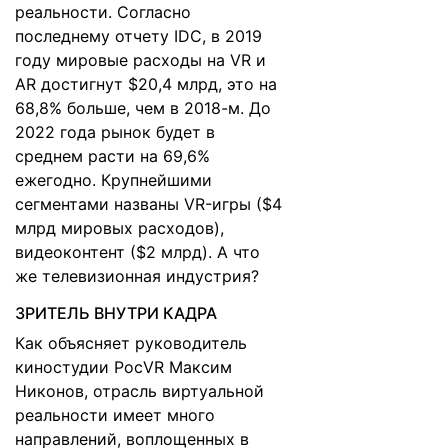
реальности. Согласно
последнему отчету IDC, в 2019
году мировые расходы на VR и
AR достигнут $20,4 млрд, это на
68,8% больше, чем в 2018-м. До
2022 года рынок будет в
среднем расти на 69,6%
ежегодно. Крупнейшими
сегментами названы VR-игры ($4
млрд мировых расходов),
видеоконтент ($2 млрд). А что
же телевизионная индустрия?
ЗРИТЕЛЬ ВНУТРИ КАДРА
Как объясняет руководитель
киностудии РосVR Максим
Никонов, отрасль виртуальной
реальности имеет много
направлений, воплощенных в