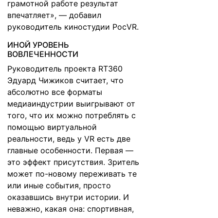
грамотной работе результат
впечатляет», — добавил
руководитель киностудии РосVR.
ИНОЙ УРОВЕНЬ
ВОВЛЕЧЕННОСТИ
Руководитель проекта RT360
Эдуард Чижиков считает, что
абсолютно все форматы
медиаиндустрии выигрывают от
того, что их можно потреблять с
помощью виртуальной
реальности, ведь у VR есть две
главные особенности. Первая —
это эффект присутствия. Зритель
может по-новому переживать те
или иные события, просто
оказавшись внутри истории. И
неважно, какая она: спортивная,