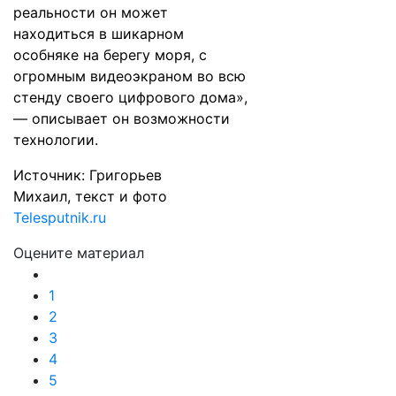
реальности он может
находиться в шикарном
особняке на берегу моря, с
огромным видеоэкраном во всю
стенду своего цифрового дома»,
— описывает он возможности
технологии.
Источник:
Григорьев
Михаил,
текст и фото
Telesputnik.ru
Оцените материал
1
2
3
4
5