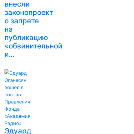
внесли
законопроект
о запрете
на
публикацию
«обвинительной
и…
Эдуард