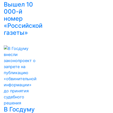
Вышел 10
000-й
номер
«Российской
газеты»
В Госдуму