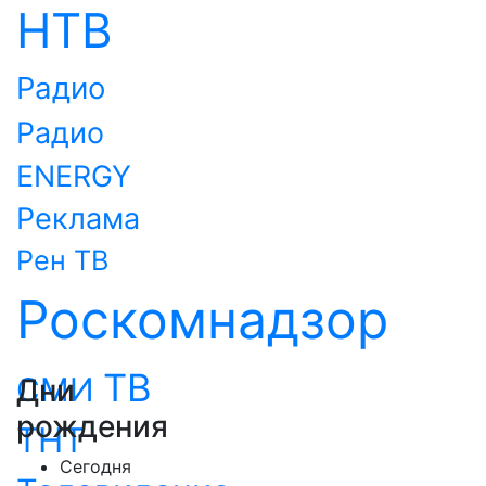
НТВ
Радио
Радио
ENERGY
Реклама
Рен ТВ
Роскомнадзор
ТВ
СМИ
Дни
рождения
ТНТ
Сегодня