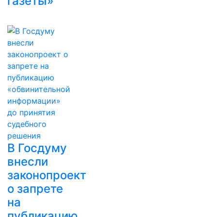
газеты»
В Госдуму
внесли
законопроект
о запрете
на
публикацию