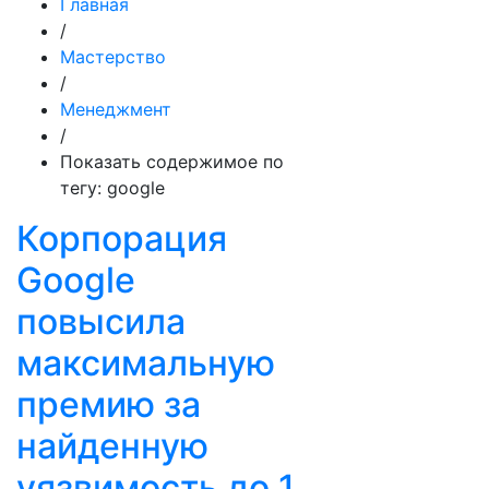
Главная
/
Мастерство
/
Менеджмент
/
Показать содержимое по
тегу: google
Корпорация
Google
повысила
максимальную
премию за
найденную
уязвимость до 1