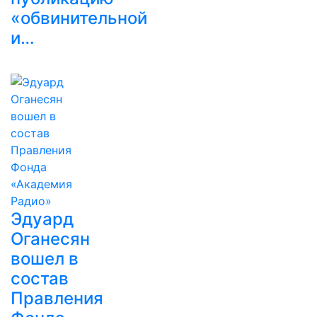
«обвинительной
и…
Эдуард
Оганесян
вошел в
состав
Правления