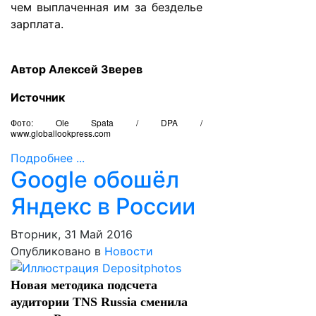
чем выплаченная им за безделье
зарплата.
Автор Алексей Зверев
Источник
Фото: Ole Spata / DPA /
www.globallookpress.com
Подробнее ...
Google обошёл
Яндекс в России
Вторник, 31 Май 2016
Опубликовано в
Новости
Новая методика подсчета
аудитории TNS Russia сменила