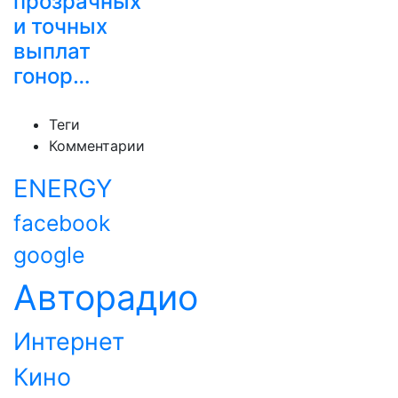
прозрачных
и точных
выплат
гонор…
Теги
Комментарии
ENERGY
facebook
google
Авторадио
Интернет
Кино