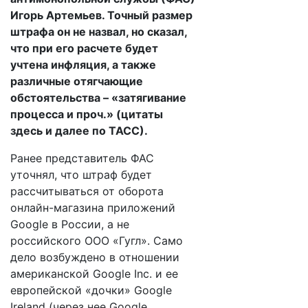
Игорь Артемьев. Точный размер
штрафа он не назвал, но сказал,
что при его расчете будет
учтена инфляция, а также
различные отягчающие
обстоятельства – «затягивание
процесса и проч.» (цитаты
здесь и далее по ТАСС).
Ранее представитель ФАС
уточнял, что штраф будет
рассчитываться от оборота
онлайн-магазина приложений
Google в России, а не
российского ООО «Гугл». Само
дело возбуждено в отношении
американской Google Inc. и ее
европейской «дочки» Google
Ireland (через нее Google