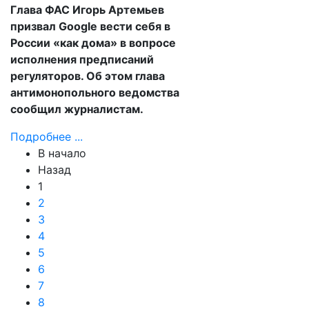
Глава ФАС Игорь Артемьев
призвал Google вести себя в
России «как дома» в вопросе
исполнения предписаний
регуляторов. Об этом глава
антимонопольного ведомства
сообщил журналистам.
Подробнее ...
В начало
Назад
1
2
3
4
5
6
7
8