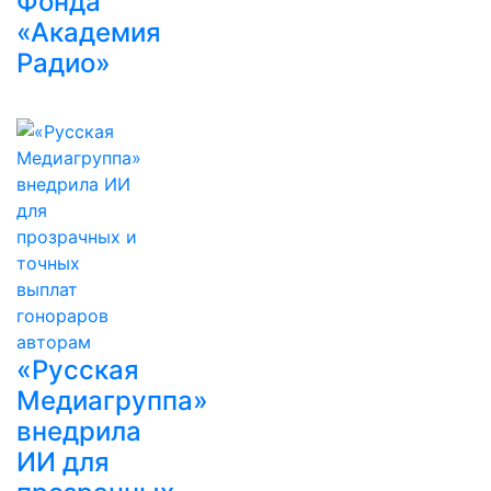
Фонда
«Академия
Радио»
«Русская
Медиагруппа»
внедрила
ИИ для