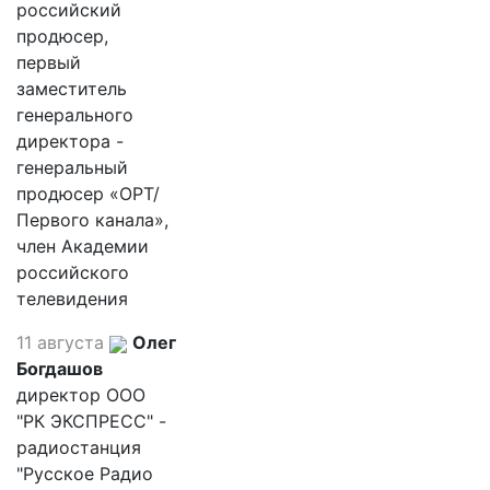
российский
продюсер,
первый
заместитель
генерального
директора -
генеральный
продюсер «ОРТ/
Первого канала»,
член Академии
российского
телевидения
11 августа
Олег
Богдашов
директор ООО
"РК ЭКСПРЕСС" -
радиостанция
"Русское Радио