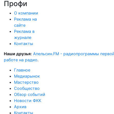
Профи
О компании
Реклама на
сайте
Реклама в
журнале
Контакты
Наши друзья:
Апельсин.FM - радиопрограммы перво
работе на радио
.
Главное
Медиарынок
Мастерство
Сообщество
Обзор событий
Новости ФКК
Архив
Контакты