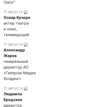
Омск"
11 августа
Оскар Кучера
актер театра
и кино,
телеведущий
11 августа
Александр
Жаров
генеральный
директор АО
«Газпром-Медиа
Холдинг»
11 августа
Людмила
Бродская
директор