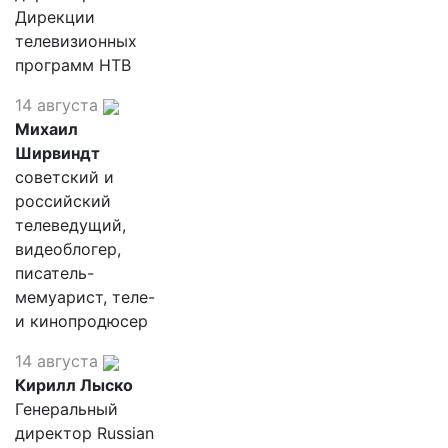
Дирекции
телевизионных
программ НТВ
14 августа
Михаил
Ширвиндт
советский и
российский
телеведущий,
видеоблогер,
писатель-
мемуарист, теле-
и кинопродюсер
14 августа
Кирилл Лыско
Генеральный
директор Russian