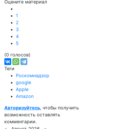
Оцените материал
1
2
3
4
5
(0 голосов)
Теги
Роскомнадзор
google
Apple
Amazon
Авторизуйтесь
, чтобы получить
возможность оставлять
комментарии.
«
Август 2026
»