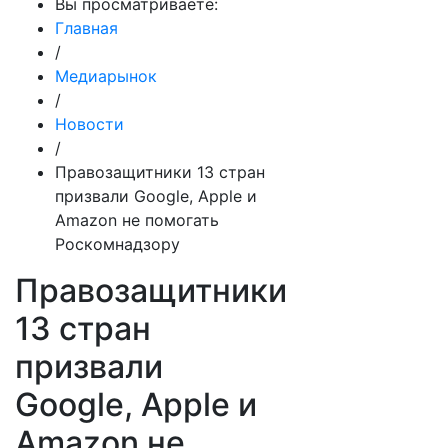
Вы просматриваете:
Главная
/
Медиарынок
/
Новости
/
Правозащитники 13 стран
призвали Google, Apple и
Amazon не помогать
Роскомнадзору
Правозащитники
13 стран
призвали
Google, Apple и
Amazon не