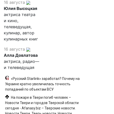
16 августа
Юлия Высоцкая
актриса театра
и кино,
телеведущая,
кулинар, автор
кулинарных книг
16 августа
Алла Довлатова
актриса, радио—
и телеведущая
«Русский Starlink» заработал? Почему на
Украине кратно увеличилась точность
попаданий по объектам ВСУ
На пожаре в Твери погиб человек –
Новости Твери и городов Тверской области
сегодня - Afanasy.biz – Тверские новости.
Новости Твери. Тверь новости. Новости.