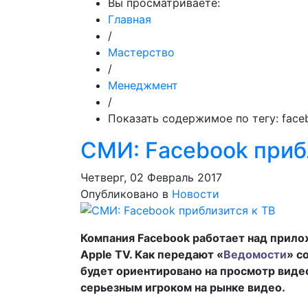
Вы просматриваете:
Главная
/
Мастерство
/
Менеджмент
/
Показать содержимое по тегу: face
СМИ: Facebook приб
Четверг, 02 Февраль 2017
Опубликовано в
Новости
Компания Facebook работает над прило
Apple TV. Как передают «
Ведомости
» с
будет ориентировано на просмотр видео
серьезным игроком на рынке видео.