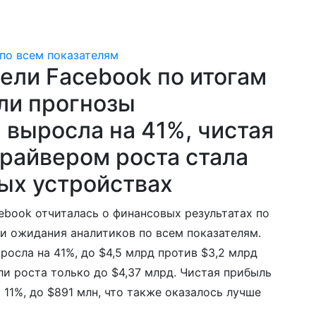
ели Facebook по итогам
шли прогнозы
 выросла на 41%, чистая
Драйвером роста стала
ых устройствах
ebook отчиталась о финансовых результатах по
шли ожидания аналитиков по всем показателям.
осла на 41%, до $4,5 млрд против $3,2 млрд
ли роста только до $4,37 млрд. Чистая прибыль
 11%, до $891 млн, что также оказалось лучше