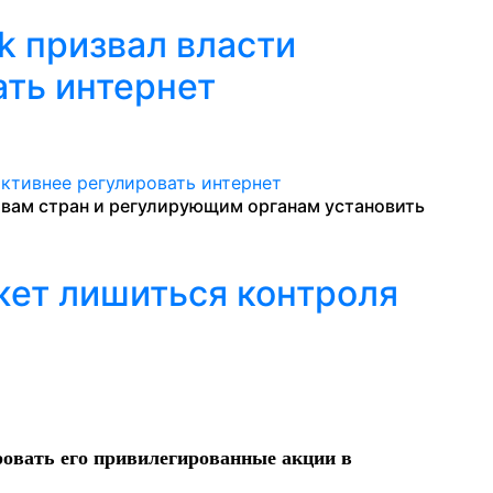
k призвал власти
ать интернет
вам стран и регулирующим органам установить
ет лишиться контроля
ровать его привилегированные акции в