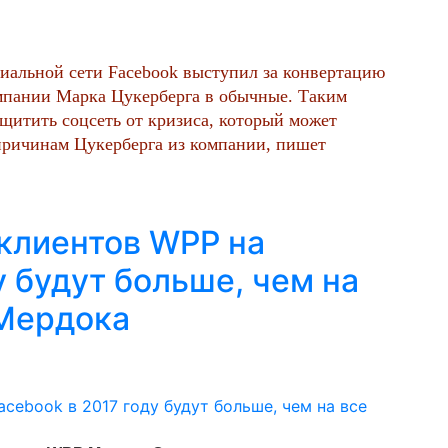
иальной сети Facebook выступил за конвертацию
мпании Марка Цукерберга в обычные. Таким
ащитить соцсеть от кризиса, который может
 причинам Цукерберга из компании, пишет
клиентов WPP на
у будут больше, чем на
 Мердока