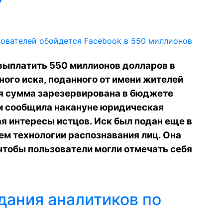
 выплатить 550 миллионов долларов в
ого иска, поданного от имени жителей
я сумма зарезервирована в бюджете
ом сообщила накануне юридическая
я интересы истцов. Иск был подан еще в
ием технологии распознавания лиц. Она
 чтобы пользователи могли отмечать себя
дания аналитиков по