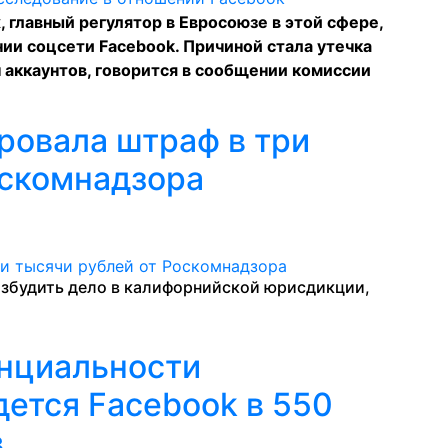
 главный регулятор в Евросоюзе в этой сфере,
ии соцсети Facebook. Причиной стала утечка
 аккаунтов, говорится в
сообщении
комиссии
ровала штраф в три
оскомнадзора
озбудить дело в калифорнийской юрисдикции,
нциальности
дется Facebook в 550
в