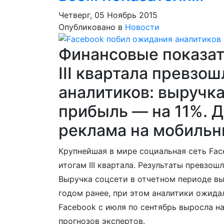
Четверг, 05 Ноябрь 2015
Опубликовано в
Новости
Финансовые показат
III квартала превзо
аналитиков: выручка
прибыль — на 11%. 
реклама на мобильн
Крупнейшая в мире социальная сеть Fac
итогам III квартала. Результаты превзо
Выручка соцсети в отчетном периоде выр
годом ранее, при этом аналитики ожида
Facebook с июля по сентябрь выросла на
прогнозов экспертов.