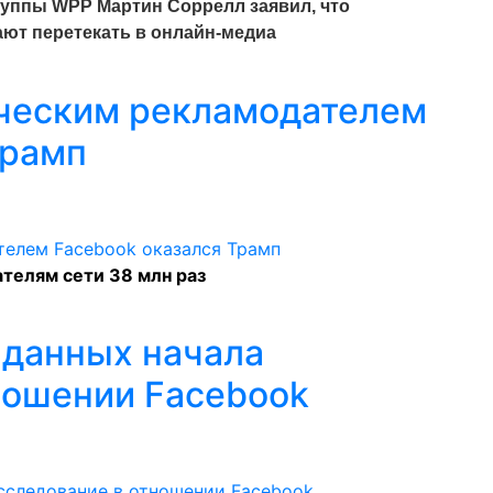
уппы WPP Мартин Соррелл заявил, что
ют перетекать в онлайн-медиа
ческим рекламодателем
Трамп
телям сети 38 млн раз
 данных начала
ношении Facebook