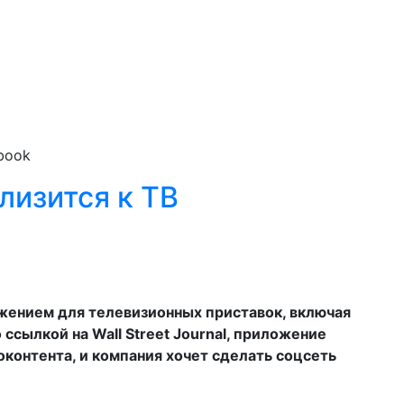
book
лизится к ТВ
жением для телевизионных приставок, включая
о ссылкой на Wall Street Journal, приложение
контента, и компания хочет сделать соцсеть