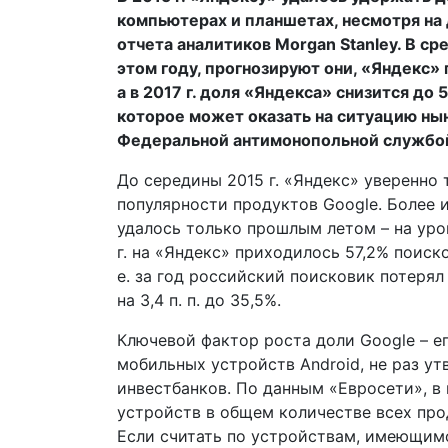
компьютерах и планшетах, несмотря на 
отчета аналитиков Morgan Stanley. В ср
этом году, прогнозируют они, «Яндекс» по
а в 2017 г. доля «Яндекса» снизится до 
которое может оказать на ситуацию ны
Федеральной антимонопольной службой
До середины 2015 г. «Яндекс» уверенно 
популярности продуктов Google. Более 
удалось только прошлым летом – на уров
г. на «Яндекс» приходилось 57,2% поиско
е. за год российский поисковик потерял 
на 3,4 п. п. до 35,5%.
Ключевой фактор роста доли Google – е
мобильных устройств Android, не раз у
инвестбанков. По данным «Евросети», в 
устройств в общем количестве всех про
Если считать по устройствам, имеющимс