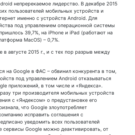
droid непререкаемое лидерство. В декабре 2015
йских пользователей мобильных устройств и
ернет именно с устройств Android. Для
ойства под управлением операционной системы
пришлось 39,7%, на iPhone и iPad (работают на
платформа MacOS) – 0,7%.
 в августе 2015 г., и с тех пор разрыв между
ся на Google в ФАС – обвинил конкурента в том,
ойств под управлением Android отказываться
le приложений, в том числе и «Яндекса».
сразу три производителя мобильных устройств
ашения с «Яндексом» о предустановке его
ризнала, что Google злоупотребляет
компанию исправить соглашения с
редписано уведомить всех пользователей
ые сервисы Google можно деактивировать, от