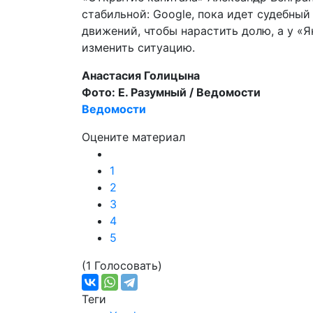
стабильной: Google, пока идет судебный
движений, чтобы нарастить долю, а у «Я
изменить ситуацию.
Анастасия Голицына
Фото: Е. Разумный / Ведомости
Ведомости
Оцените материал
1
2
3
4
5
(1 Голосовать)
Теги