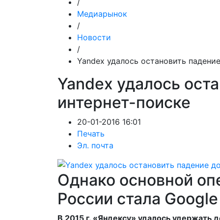
/
Медиарынок
/
Новости
/
Yandex удалось остановить падение
Yandex удалось оста
интернет-поиске
20-01-2016 16:01
Печать
Эл. почта
Однако основной оп
России стала Google
В 2015 г. «Яндексу» удалось удержать 