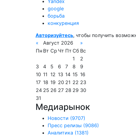
Yandex
google
борьба
конкуренция
Авторизуйтесь
, чтобы получить возмож
«
Август 2026
»
Пн
Вт
Ср
Чт
Пт
Сб
Вс
1
2
3
4
5
6
7
8
9
10
11
12
13
14
15
16
17
18
19
20
21
22
23
24
25
26
27
28
29
30
31
Медиарынок
Новости
(9707)
Пресс релизы
(9086)
Аналитика
(1381)