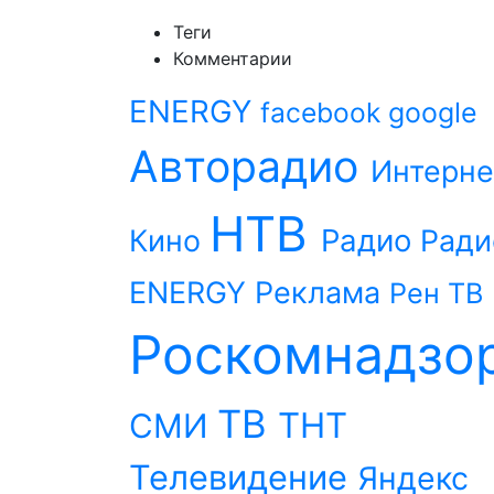
Теги
Комментарии
ENERGY
facebook
google
Авторадио
Интерне
НТВ
Радио
Кино
Ради
ENERGY
Реклама
Рен ТВ
Роскомнадзо
ТВ
ТНТ
СМИ
Телевидение
Яндекс