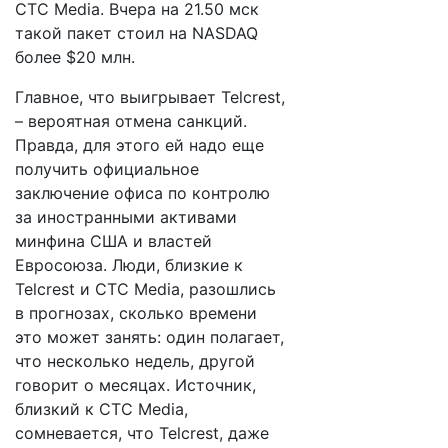
CTC Media. Вчера на 21.50 мск
такой пакет стоил на NASDAQ
более $20 млн.
Главное, что выигрывает Telcrest,
– вероятная отмена санкций.
Правда, для этого ей надо еще
получить официальное
заключение офиса по контролю
за иностранными активами
минфина США и властей
Евросоюза. Люди, близкие к
Telcrest и CTC Media, разошлись
в прогнозах, сколько времени
это может занять: один полагает,
что несколько недель, другой
говорит о месяцах. Источник,
близкий к CTC Media,
сомневается, что Telcrest, даже