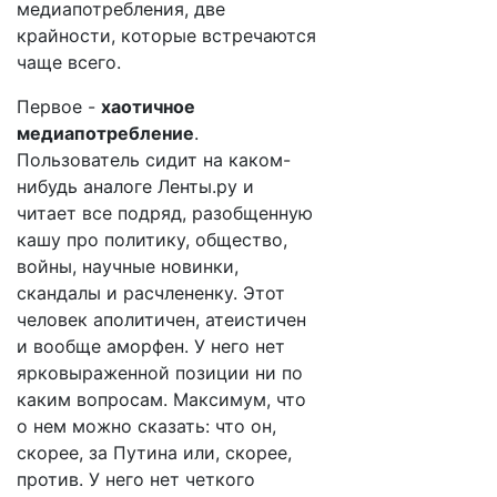
медиапотребления, две
крайности, которые встречаются
чаще всего.
Первое -
хаотичное
медиапотребление
.
Пользователь сидит на каком-
нибудь аналоге Ленты.ру и
читает все подряд, разобщенную
кашу про политику, общество,
войны, научные новинки,
скандалы и расчлененку. Этот
человек аполитичен, атеистичен
и вообще аморфен. У него нет
ярковыраженной позиции ни по
каким вопросам. Максимум, что
о нем можно сказать: что он,
скорее, за Путина или, скорее,
против. У него нет четкого