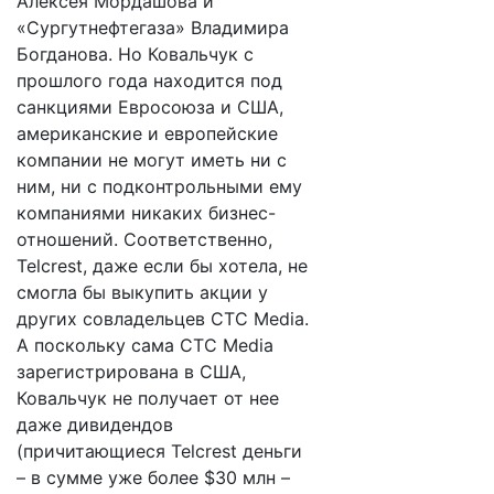
Алексея Мордашова и
«Сургутнефтегаза» Владимира
Богданова. Но Ковальчук с
прошлого года находится под
санкциями Евросоюза и США,
американские и европейские
компании не могут иметь ни с
ним, ни с подконтрольными ему
компаниями никаких бизнес-
отношений. Соответственно,
Telcrest, даже если бы хотела, не
смогла бы выкупить акции у
других совладельцев CTC Media.
А поскольку сама CTC Media
зарегистрирована в США,
Ковальчук не получает от нее
даже дивидендов
(причитающиеся Telcrest деньги
– в сумме уже более $30 млн –