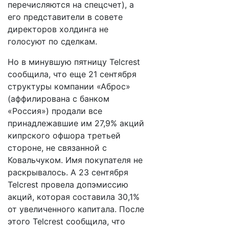
перечисляются на спецсчет), а
его представители в совете
директоров холдинга не
голосуют по сделкам.
Но в минувшую пятницу Telcrest
сообщила, что еще 21 сентября
структуры компании «Аброс»
(аффилирована с банком
«Россия») продали все
принадлежавшие им 27,9% акций
кипрского офшора третьей
стороне, не связанной с
Ковальчуком. Имя покупателя не
раскрывалось. А 23 сентября
Telcrest провела допэмиссию
акций, которая составила 30,1%
от увеличенного капитала. После
этого Telcrest сообщила, что