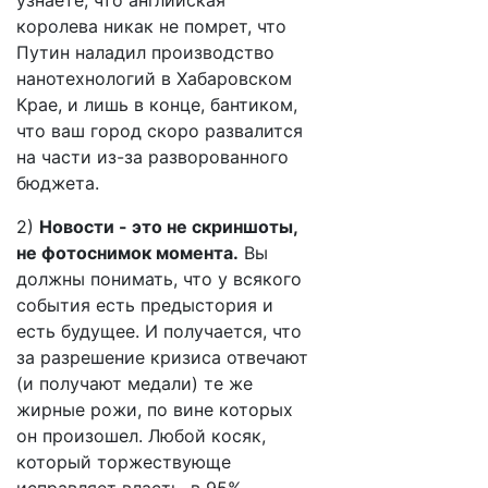
узнаете, что английская
королева никак не помрет, что
Путин наладил производство
нанотехнологий в Хабаровском
Крае, и лишь в конце, бантиком,
что ваш город скоро развалится
на части из-за разворованного
бюджета.
2)
Новости - это не скриншоты,
не фотоснимок момента.
Вы
должны понимать, что у всякого
события есть предыстория и
есть будущее. И получается, что
за разрешение кризиса отвечают
(и получают медали) те же
жирные рожи, по вине которых
он произошел. Любой косяк,
который торжествующе