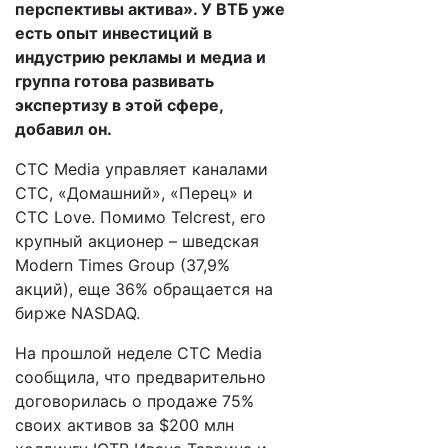
перспективы актива». У ВТБ уже
есть опыт инвестиций в
индустрию рекламы и медиа и
группа готова развивать
экспертизу в этой сфере,
добавил он.
CTC Media управляет каналами
СТС, «Домашний», «Перец» и
CTC Love. Помимо Telcrest, его
крупный акционер – шведская
Modern Times Group (37,9%
акций), еще 36% обращается на
бирже NASDAQ.
На прошлой неделе CTC Media
сообщила, что предварительно
договорилась о продаже 75%
своих активов за $200 млн