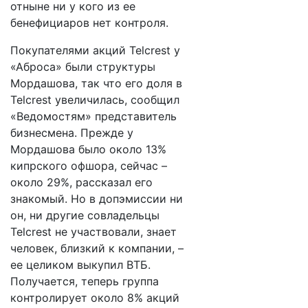
отныне ни у кого из ее
бенефициаров нет контроля.
Покупателями акций Telcrest у
«Аброса» были структуры
Мордашова, так что его доля в
Telcrest увеличилась, сообщил
«Ведомостям» представитель
бизнесмена. Прежде у
Мордашова было около 13%
кипрского офшора, сейчас –
около 29%, рассказал его
знакомый. Но в допэмиссии ни
он, ни другие совладельцы
Telcrest не участвовали, знает
человек, близкий к компании, –
ее целиком выкупил ВТБ.
Получается, теперь группа
контролирует около 8% акций