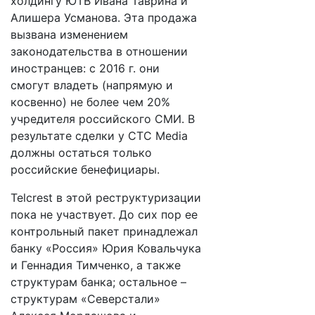
холдингу ЮТВ Ивана Таврина и
Алишера Усманова. Эта продажа
вызвана изменением
законодательства в отношении
иностранцев: с 2016 г. они
смогут владеть (напрямую и
косвенно) не более чем 20%
учредителя российского СМИ. В
результате сделки у CTC Media
должны остаться только
российские бенефициары.
Telcrest в этой реструктуризации
пока не участвует. До сих пор ее
контрольный пакет принадлежал
банку «Россия» Юрия Ковальчука
и Геннадия Тимченко, а также
структурам банка; остальное –
структурам «Северстали»