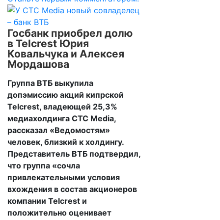
Госбанк приобрел долю
в Telcrest Юрия
Ковальчука и Алексея
Мордашова
Группа ВТБ выкупила
допэмиссию акций кипрской
Telcrest, владеющей 25,3%
медиахолдинга CTC Media,
рассказал «Ведомостям»
человек, близкий к холдингу.
Представитель ВТБ подтвердил,
что группа «сочла
привлекательными условия
вхождения в состав акционеров
компании Telcrest и
положительно оценивает