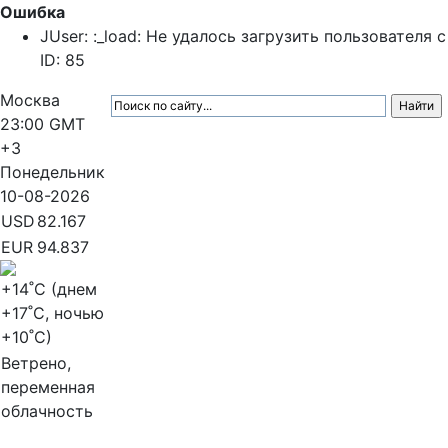
Ошибка
JUser: :_load: Не удалось загрузить пользователя с
ID: 85
Москва
23:00
GMT
+3
Понедельник
10-08-2026
USD
82.167
EUR
94.837
+14
˚C (днем
+17
˚C, ночью
+10
˚C)
Ветрено,
переменная
облачность