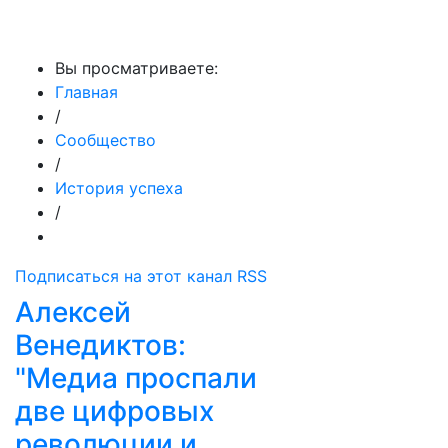
МедиаПрофи
Вы просматриваете:
Главная
/
Сообщество
/
История успеха
/
Подписаться на этот канал RSS
Алексей
Венедиктов:
"Медиа проспали
две цифровых
революции и