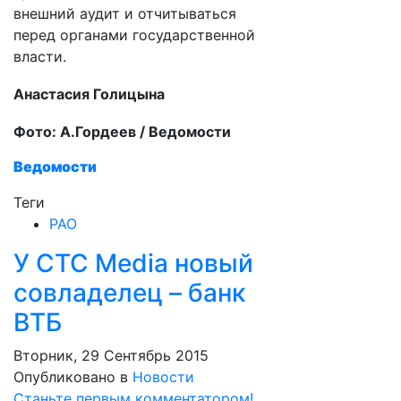
внешний аудит и отчитываться
перед органами государственной
власти.
Анастасия Голицына
Фото: А.Гордеев / Ведомости
Ведомости
Теги
РАО
У CTC Media новый
совладелец – банк
ВТБ
Вторник, 29 Сентябрь 2015
Опубликовано в
Новости
Станьте первым комментатором!