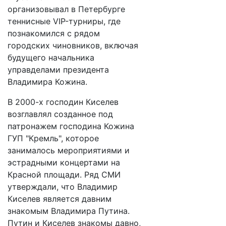
организовывал в Петербурге
теннисные VIP-турниры, где
познакомился с рядом
городских чиновников, включая
будущего начальника
управделами президента
Владимира Кожина.
В 2000-х господин Киселев
возглавлял созданное под
патронажем господина Кожина
ГУП "Кремль", которое
занималось мероприятиями и
эстрадными концертами на
Красной площади. Ряд СМИ
утверждали, что Владимир
Киселев является давним
знакомым Владимира Путина.
Путин и Киселев знакомы давно,