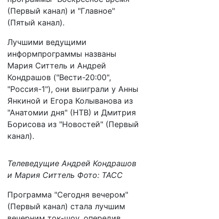
(Первый канал) и "Главное"
(Пятый канал).
Лучшими ведущими
информпрограммы названы
Мария Ситтель и Андрей
Кондрашов ("Вести-20:00",
"Россия-1"), они выиграли у Анны
Янкиной и Егора Колыванова из
"Анатомии дня" (НТВ) и Дмитрия
Борисова из "Новостей" (Первый
канал).
Телеведущие Андрей Кондрашов
и Мария Ситтель Фото: ТАСС
Программа "Сегодня вечером"
(Первый канал) стала лучшим
вечерним ток-шоу, опередив