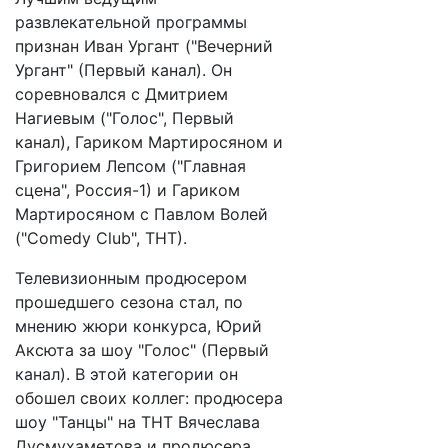
развлекательной программы
признан Иван Ургант ("Вечерний
Ургант" (Первый канал). Он
соревновался с Дмитрием
Нагиевым ("Голос", Первый
канал), Гариком Мартиросяном и
Григорием Лепсом ("Главная
сцена", Россия-1) и Гариком
Мартиросяном с Павлом Волей
("Comedy Club", ТНТ).
Телевизионным продюсером
прошедшего сезона стал, по
мнению жюри конкурса, Юрий
Аксюта за шоу "Голос" (Первый
канал). В этой категории он
обошел своих коллег: продюсера
шоу "Танцы" на ТНТ Вячеслава
Дусмухаметова и продюсера