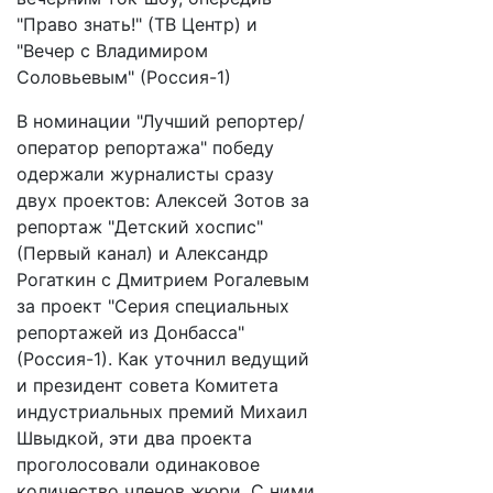
"Право знать!" (ТВ Центр) и
"Вечер с Владимиром
Соловьевым" (Россия-1)
В номинации "Лучший репортер/
оператор репортажа" победу
одержали журналисты сразу
двух проектов: Алексей Зотов за
репортаж "Детский хоспис"
(Первый канал) и Александр
Рогаткин с Дмитрием Рогалевым
за проект "Серия специальных
репортажей из Донбасса"
(Россия-1). Как уточнил ведущий
и президент совета Комитета
индустриальных премий Михаил
Швыдкой, эти два проекта
проголосовали одинаковое
количество членов жюри. С ними