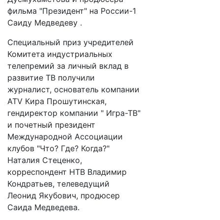
фильма "Президент" на России-1
Саиду Медведеву .
Специальный приз учредителей
Комитета индустриальных
телепремий за личный вклад в
развитие ТВ получили
журналист, основатель компании
ATV Кира Прошутинская,
гендиректор компании " Игра-ТВ"
и почетный президент
Международной Ассоциации
клубов "Что? Где? Когда?"
Наталия Стеценко,
корреспондент НТВ Владимир
Кондратьев, телеведущий
Леонид Якубович, продюсер
Саида Медведева.