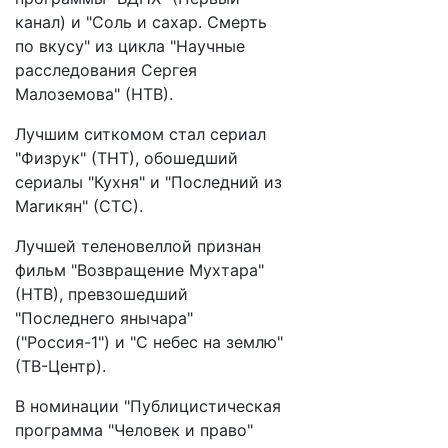
канал) и "Соль и сахар. Смерть
по вкусу" из цикла "Научные
расследования Сергея
Малоземова" (НТВ).
Лучшим ситкомом стал сериал
"Физрук" (ТНТ), обошедший
сериалы "Кухня" и "Последний из
Магикян" (СТС).
Лучшей теленовеллой признан
фильм "Возвращение Мухтара"
(НТВ), превзошедший
"Последнего янычара"
("Россия-1") и "С небес на землю"
(ТВ-Центр).
В номинации "Публицистическая
программа "Человек и право"