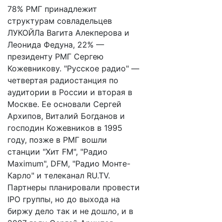
78% РМГ принадлежит
структурам совладельцев
ЛУКОЙЛа Вагита Алекперова и
Леонида Федуна, 22% —
президенту РМГ Сергею
Кожевникову. "Русское радио" —
четвертая радиостанция по
аудитории в России и вторая в
Москве. Ее основали Сергей
Архипов, Виталий Богданов и
господин Кожевников в 1995
году, позже в РМГ вошли
станции "Хит FM", "Радио
Maximum", DFM, "Радио Монте-
Карло" и телеканал RU.TV.
Партнеры планировали провести
IPO группы, но до выхода на
биржу дело так и не дошло, и в