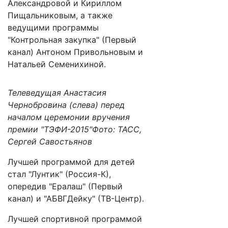
Александровой и Кириллом
Пищальниковым, а также
ведущими программы
"Контрольная закупка" (Первый
канал) Антоном Привольновым и
Натальей Семенихиной.
Телеведущая Анастасия
Чернобровина (слева) перед
началом церемонии вручения
премии "ТЭФИ-2015"Фото: ТАСС,
Сергей Савостьянов
Лучшей программой для детей
стал "Лунтик" (Россия-К),
опередив "Ералаш" (Первый
канал) и "АБВГДейку" (ТВ-Центр).
Лучшей спортивной программой