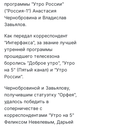
программы "Утро России"
("Россия-1") Анастасия
Чернобровина и Владислав
Завьялов.
Как передал корреспондент
"Интерфакса", за звание лучшей
утренней программы
прошедшего телесезона
боролись "Доброе утро", "Утро
на 5" (Пятый канал) и "Утро
России".
Чернобровиной и Завьялову,
получившим статуэтку "Орфея",
удалось победить в
соперничестве с
корреспондентами "Утро на 5"
Феликсом Невелевым, Дарьей