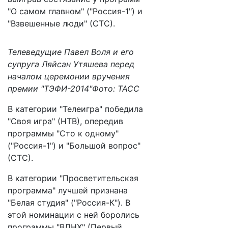
"О самом главном" ("Россия-1") и
"Взвешенные люди" (СТС).
Телеведущие Павел Воля и его
супруга Ляйсан Утяшева перед
началом церемонии вручения
премии "ТЭФИ-2014"Фото: ТАСС
В категории "Телеигра" победила
"Своя игра" (НТВ), опередив
программы "Сто к одному"
("Россия-1") и "Большой вопрос"
(СТС).
В категории "Просветительская
программа" лучшей признана
"Белая студия" ("Россия-К"). В
этой номинации с ней боролись
программы "ВДНХ" (Первый