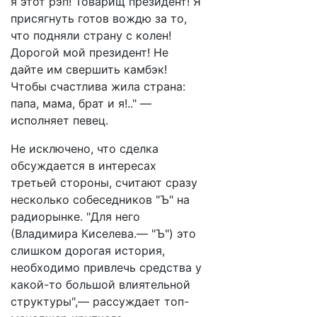
я этот рэп! Товарищ президент! Я
присягнуть готов вождю за то,
что подняли страну с колен!
Дорогой мой президент! Не
дайте им свершить камбэк!
Чтобы счастлива жила страна:
папа, мама, брат и я!.." —
исполняет певец.
Не исключено, что сделка
обсуждается в интересах
третьей стороны, считают сразу
несколько собеседников "Ъ" на
радиорынке. "Для него
(Владимира Киселева.— "Ъ") это
слишком дорогая история,
необходимо привлечь средства у
какой-то большой влиятельной
структуры",— рассуждает топ-