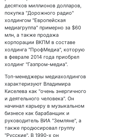
десятков миллионов долларов,
покупка "Дорожного радио"
холдингом "Европейская
медиагруппа" примерно за $60
млн, а также продажа
корпорации ВКПМ в составе
холдинга "ПрофМедиа", которую
в феврале 2014 года приобрел
холдинг "Газпром-медиа".
Топ-менеджеры медиахолдингов
характеризуют Владимира
Киселева как "очень энергичного
и деятельного человека". Он
начинал карьеру в музыкальном
бизнесе как барабанщик и
руководитель ВИА "Земляне", а
также продюсировал группу
"Русские". В 1990-х он