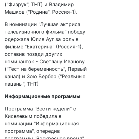
("Физрук", ТНТ) и Владимир
Машков ("Родина", Россия-1).
В номинации "Лучшая актриса
телевизионного фильма" победу
одержала Юлия Ауг за роль в
фильме "Екатерина" (Россия-1),
оставив позади других
номинанток - Светлану Иванову
("Тест на беременность", Первый
канал) и Зою Бербер ("Реальные
пацаны", ТНТ)
Информационные программы
Программа "Вести недели" с
Киселевым победила в
номинации "Информационная
программа", опередив
программы "Воскресное время"