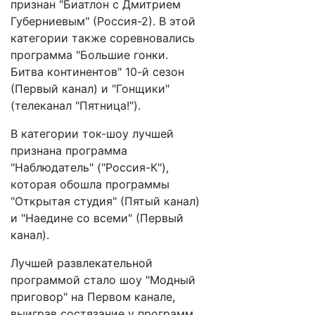
признан "Биатлон с Дмитрием
Губерниевым" (Россия-2). В этой
категории также соревновались
программа "Большие гонки.
Битва континентов" 10-й сезон
(Первый канал) и "Гонщики"
(телеканал "Пятница!").
В категории ток-шоу лучшей
признана программа
"Наблюдатель" ("Россия-К"),
которая обошла программы
"Открытая студия" (Пятый канал)
и "Наедине со всеми" (Первый
канал).
Лучшей развлекательной
программой стало шоу "Модный
приговор" на Первом канале,
выиграв состязание у программ