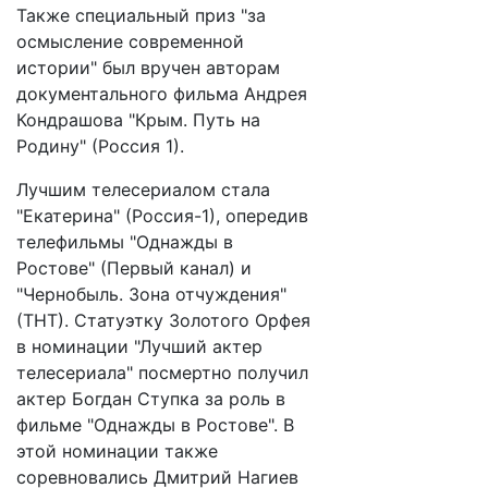
Также специальный приз "за
осмысление современной
истории" был вручен авторам
документального фильма Андрея
Кондрашова "Крым. Путь на
Родину" (Россия 1).
Лучшим телесериалом стала
"Екатерина" (Россия-1), опередив
телефильмы "Однажды в
Ростове" (Первый канал) и
"Чернобыль. Зона отчуждения"
(ТНТ). Статуэтку Золотого Орфея
в номинации "Лучший актер
телесериала" посмертно получил
актер Богдан Ступка за роль в
фильме "Однажды в Ростове". В
этой номинации также
соревновались Дмитрий Нагиев