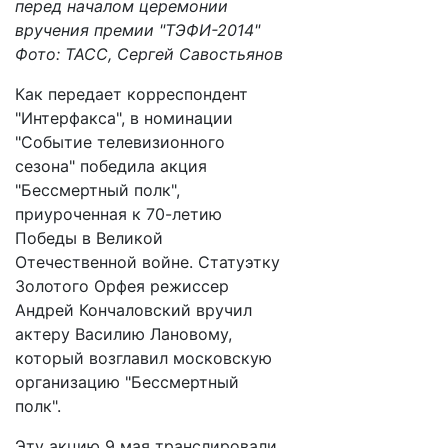
перед началом церемонии
вручения премии "ТЭФИ-2014"
Фото: ТАСС, Сергей Савостьянов
Как передает корреспондент
"Интерфакса", в номинации
"Событие телевизионного
сезона" победила акция
"Бессмертный полк",
приуроченная к 70-летию
Победы в Великой
Отечественной войне. Статуэтку
Золотого Орфея режиссер
Андрей Кончаловский вручил
актеру Василию Лановому,
который возглавил московскую
организацию "Бессмертный
полк".
Эту акцию 9 мая транслировали