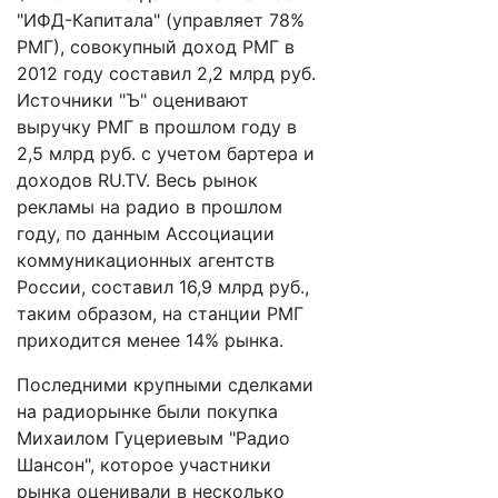
"ИФД-Капитала" (управляет 78%
РМГ), совокупный доход РМГ в
2012 году составил 2,2 млрд руб.
Источники "Ъ" оценивают
выручку РМГ в прошлом году в
2,5 млрд руб. с учетом бартера и
доходов RU.TV. Весь рынок
рекламы на радио в прошлом
году, по данным Ассоциации
коммуникационных агентств
России, составил 16,9 млрд руб.,
таким образом, на станции РМГ
приходится менее 14% рынка.
Последними крупными сделками
на радиорынке были покупка
Михаилом Гуцериевым "Радио
Шансон", которое участники
рынка оценивали в несколько