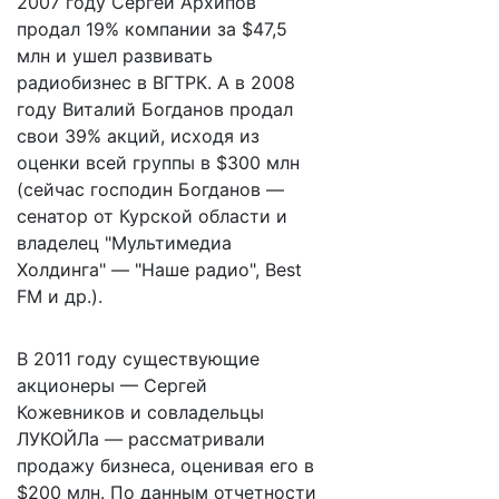
2007 году Сергей Архипов
продал 19% компании за $47,5
млн и ушел развивать
радиобизнес в ВГТРК. А в 2008
году Виталий Богданов продал
свои 39% акций, исходя из
оценки всей группы в $300 млн
(сейчас господин Богданов —
сенатор от Курской области и
владелец "Мультимедиа
Холдинга" — "Наше радио", Best
FM и др.).
В 2011 году существующие
акционеры — Сергей
Кожевников и совладельцы
ЛУКОЙЛа — рассматривали
продажу бизнеса, оценивая его в
$200 млн. По данным отчетности