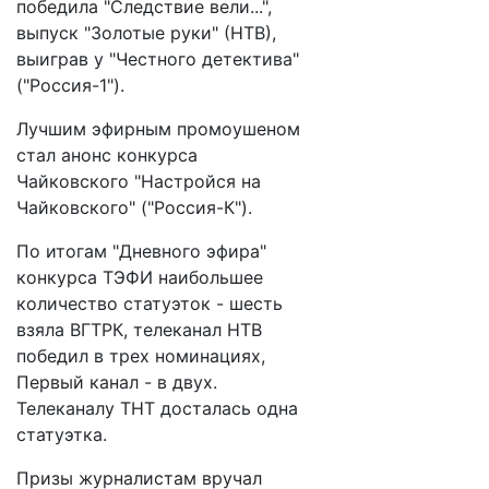
победила "Следствие вели...",
выпуск "Золотые руки" (НТВ),
выиграв у "Честного детектива"
("Россия-1").
Лучшим эфирным промоушеном
стал анонс конкурса
Чайковского "Настройся на
Чайковского" ("Россия-К").
По итогам "Дневного эфира"
конкурса ТЭФИ наибольшее
количество статуэток - шесть
взяла ВГТРК, телеканал НТВ
победил в трех номинациях,
Первый канал - в двух.
Телеканалу ТНТ досталась одна
статуэтка.
Призы журналистам вручал