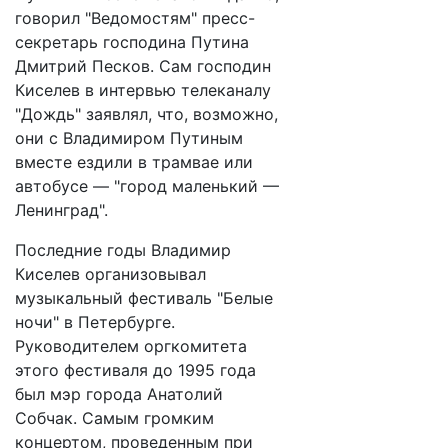
говорил "Ведомостям" пресс-
секретарь господина Путина
Дмитрий Песков. Сам господин
Киселев в интервью телеканалу
"Дождь" заявлял, что, возможно,
они с Владимиром Путиным
вместе ездили в трамвае или
автобусе — "город маленький —
Ленинград".
Последние годы Владимир
Киселев организовывал
музыкальный фестиваль "Белые
ночи" в Петербурге.
Руководителем оргкомитета
этого фестиваля до 1995 года
был мэр города Анатолий
Собчак. Самым громким
концертом, проведенным при