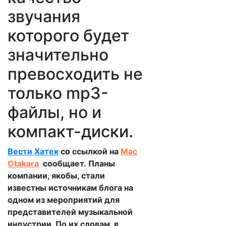
звучания
которого будет
значительно
превосходить не
только mp3-
файлы, но и
компакт-диски.
Вести Хатек
со ссылкой на
Mac
Otakara
сообщает. Планы
компании, якобы, стали
известны источникам блога на
одном из мероприятий для
представителей музыкальной
индустрии. По их словам, в