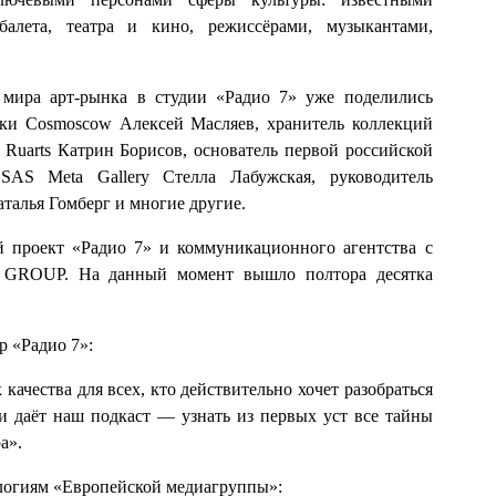
балета, театра и кино, режиссёрами, музыкантами,
 мира арт-рынка в студии «Радио 7» уже поделились
ки Cosmoscow Алексей Масляев, хранитель коллекций
Ruarts Катрин Борисов, основатель первой российской
 SAS Meta Gallery Стелла Лабужская, руководитель
алья Гомберг и многие другие.
 проект «Радио 7» и коммуникационного агентства с
 GROUP. На данный момент вышло полтора десятка
 «Радио 7»:
ачества для всех, кто действительно хочет разобраться
и даёт наш подкаст — узнать из первых уст все тайны
а».
логиям «Европейской медиагруппы»: