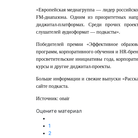
«Европейская медиагруппа — лидер российско
FM-диапазона. Одним из приоритетных напр
диджитал-платформах. Среди прочих прое
слушателей аудиоформат — подкасты».
Победителей премии «Эффективное образов
программ, корпоративного обучения и HR-брен
просветительские инициативы года, корпорат
курсы и другие диджитал-проекты.
Больше информации и свежие выпуски «Расскаж
сайте подкаста.
Источник: onair
Оцените материал
1
2