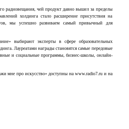
го радиовещания, чей продукт давно вышел за пределы
авлений холдинга стало расширение присутствия на
ктов, мы успешно развиваем самый привычный для
ание» выбирают эксперты в сфере образовательных
динга. Лауреатами награды становятся самые передовые
ивные и социальные программы, бизнес-школы, онлайн-
и мне про искусство» доступны на www.radio7.ru и на