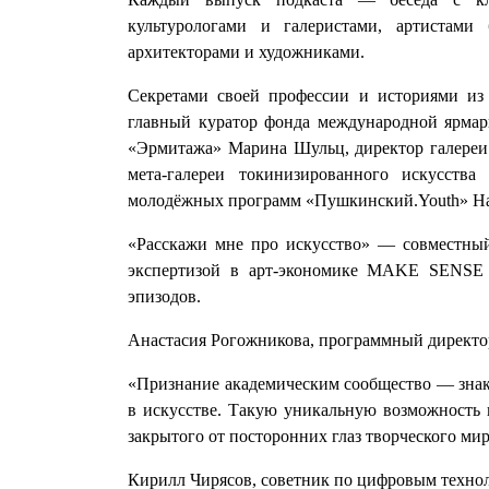
культурологами и галеристами, артистами 
архитекторами и художниками.
Секретами своей профессии и историями из
главный куратор фонда международной ярмар
«Эрмитажа» Марина Шульц, директор галереи 
мета-галереи токинизированного искусства
молодёжных программ «Пушкинский.Youth» Нат
«Расскажи мне про искусство» — совместный
экспертизой в арт-экономике MAKE SENSE
эпизодов.
Анастасия Рогожникова, программный директор
«Признание академическим сообщество — знак к
в искусстве. Такую уникальную возможность 
закрытого от посторонних глаз творческого мир
Кирилл Чирясов, советник по цифровым техно