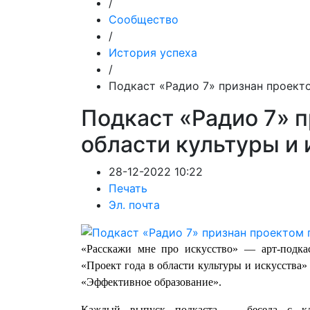
/
Сообщество
/
История успеха
/
Подкаст «Радио 7» признан проекто
Подкаст «Радио 7» п
области культуры и 
28-12-2022 10:22
Печать
Эл. почта
«Расскажи мне про искусство» — арт-подка
«Проект года в области культуры и искусства
«Эффективное образование».
Каждый выпуск подкаста — беседа с кл