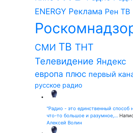
ENERGY
Реклама
Рен ТВ
Роскомнадзо
ТВ
ТНТ
СМИ
Телевидение
Яндекс
европа плюс
первый кан
русское радио
"Радио - это единственный способ 
что-то большое и разумное,…
Напи
Алексей Волин