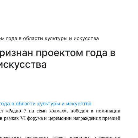
м года в области культуры и искусства
ризнан проектом года в
искусства
ст «Радио 7 на семи холмах», победил в номинации
» в рамках VI форума и церемонии награждения премией
ючевыми персонами сферы культуры: известными