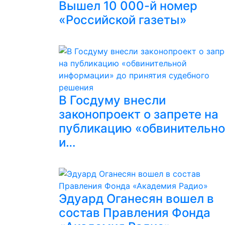
Вышел 10 000-й номер
«Российской газеты»
В Госдуму внесли
законопроект о запрете на
публикацию «обвинительн
и…
Эдуард Оганесян вошел в
состав Правления Фонда