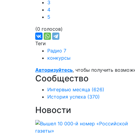
3
4
5
(0 голосов)
Теги
Радио 7
конкурсы
Авторизуйтесь
, чтобы получить возмож
Сообщество
Интервью месяца
(626)
История успеха
(370)
Новости